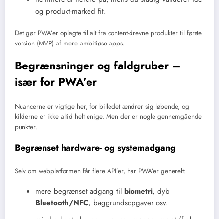
og produkt-marked fit.
Det gør PWA’er oplagte til alt fra content-drevne produkter til første
version (MVP) af mere ambitiøse apps.
Begrænsninger og faldgruber –
især for PWA’er
Nuancerne er vigtige her, for billedet ændrer sig løbende, og
kilderne er ikke altid helt enige. Men der er nogle gennemgående
punkter.
Begrænset hardware- og systemadgang
Selv om webplatformen får flere API’er, har PWA’er generelt:
mere begrænset adgang til
biometri
, dyb
Bluetooth/NFC
, baggrundsopgaver osv.