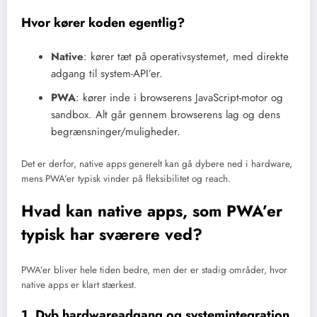
Hvor kører koden egentlig?
Native
: kører tæt på operativsystemet, med direkte
adgang til system-API’er.
PWA
: kører inde i browserens JavaScript-motor og
sandbox. Alt går gennem browserens lag og dens
begrænsninger/muligheder.
Det er derfor, native apps generelt kan gå dybere ned i hardware,
mens PWA’er typisk vinder på fleksibilitet og reach.
Hvad kan native apps, som PWA’er
typisk har sværere ved?
PWA’er bliver hele tiden bedre, men der er stadig områder, hvor
native apps er klart stærkest.
1. Dyb hardwareadgang og systemintegration