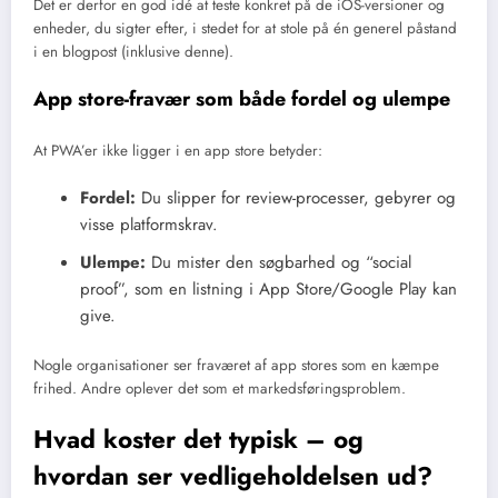
Det er derfor en god idé at teste konkret på de iOS-versioner og
enheder, du sigter efter, i stedet for at stole på én generel påstand
i en blogpost (inklusive denne).
App store-fravær som både fordel og ulempe
At PWA’er ikke ligger i en app store betyder:
Fordel:
Du slipper for review-processer, gebyrer og
visse platformskrav.
Ulempe:
Du mister den søgbarhed og “social
proof”, som en listning i App Store/Google Play kan
give.
Nogle organisationer ser fraværet af app stores som en kæmpe
frihed. Andre oplever det som et markedsføringsproblem.
Hvad koster det typisk – og
hvordan ser vedligeholdelsen ud?