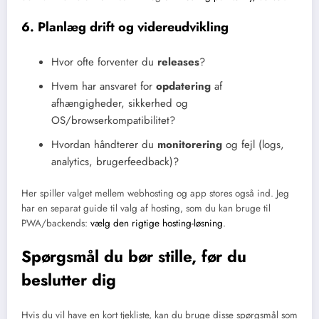
6. Planlæg drift og videreudvikling
Hvor ofte forventer du
releases
?
Hvem har ansvaret for
opdatering
af
afhængigheder, sikkerhed og
OS/browserkompatibilitet?
Hvordan håndterer du
monitorering
og fejl (logs,
analytics, brugerfeedback)?
Her spiller valget mellem webhosting og app stores også ind. Jeg
har en separat guide til valg af hosting, som du kan bruge til
PWA/backends:
vælg den rigtige hosting-løsning
.
Spørgsmål du bør stille, før du
beslutter dig
Hvis du vil have en kort tjekliste, kan du bruge disse spørgsmål som