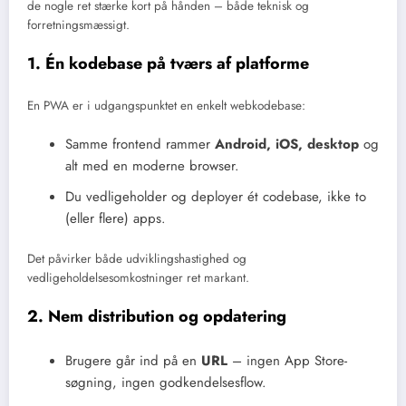
de nogle ret stærke kort på hånden – både teknisk og
forretningsmæssigt.
1. Én kodebase på tværs af platforme
En PWA er i udgangspunktet en enkelt webkodebase:
Samme frontend rammer
Android, iOS, desktop
og
alt med en moderne browser.
Du vedligeholder og deployer ét codebase, ikke to
(eller flere) apps.
Det påvirker både udviklingshastighed og
vedligeholdelsesomkostninger ret markant.
2. Nem distribution og opdatering
Brugere går ind på en
URL
– ingen App Store-
søgning, ingen godkendelsesflow.