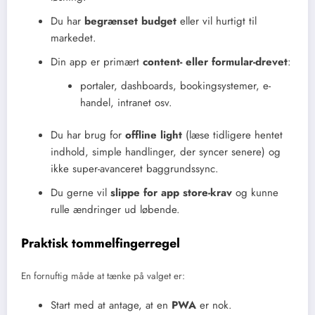
Du har
begrænset budget
eller vil hurtigt til
markedet.
Din app er primært
content- eller formular-drevet
:
portaler, dashboards, bookingsystemer, e-
handel, intranet osv.
Du har brug for
offline light
(læse tidligere hentet
indhold, simple handlinger, der syncer senere) og
ikke super-avanceret baggrundssync.
Du gerne vil
slippe for app store-krav
og kunne
rulle ændringer ud løbende.
Praktisk tommelfingerregel
En fornuftig måde at tænke på valget er:
Start med at antage, at en
PWA
er nok.