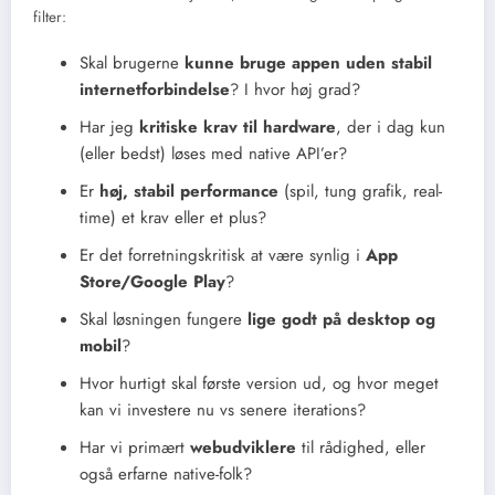
filter:
Skal brugerne
kunne bruge appen uden stabil
internetforbindelse
? I hvor høj grad?
Har jeg
kritiske krav til hardware
, der i dag kun
(eller bedst) løses med native API’er?
Er
høj, stabil performance
(spil, tung grafik, real-
time) et krav eller et plus?
Er det forretningskritisk at være synlig i
App
Store/Google Play
?
Skal løsningen fungere
lige godt på desktop og
mobil
?
Hvor hurtigt skal første version ud, og hvor meget
kan vi investere nu vs senere iterations?
Har vi primært
webudviklere
til rådighed, eller
også erfarne native-folk?