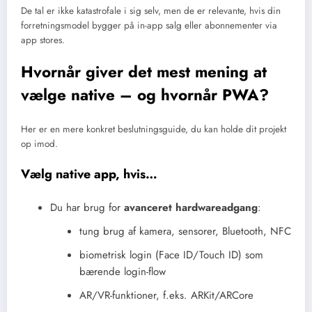
De tal er ikke katastrofale i sig selv, men de er relevante, hvis din
forretningsmodel bygger på in-app salg eller abonnementer via
app stores.
Hvornår giver det mest mening at
vælge native – og hvornår PWA?
Her er en mere konkret beslutningsguide, du kan holde dit projekt
op imod.
Vælg native app, hvis…
Du har brug for
avanceret hardwareadgang
:
tung brug af kamera, sensorer, Bluetooth, NFC
biometrisk login (Face ID/Touch ID) som
bærende login-flow
AR/VR-funktioner, f.eks. ARKit/ARCore