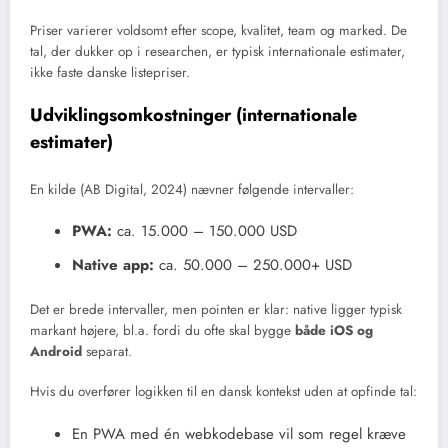
Priser varierer voldsomt efter scope, kvalitet, team og marked. De
tal, der dukker op i researchen, er typisk internationale estimater,
ikke faste danske listepriser.
Udviklingsomkostninger (internationale
estimater)
En kilde (AB Digital, 2024) nævner følgende intervaller:
PWA:
ca. 15.000 – 150.000 USD
Native app:
ca. 50.000 – 250.000+ USD
Det er brede intervaller, men pointen er klar: native ligger typisk
markant højere, bl.a. fordi du ofte skal bygge
både iOS og
Android
separat.
Hvis du overfører logikken til en dansk kontekst uden at opfinde tal:
En PWA med én webkodebase vil som regel kræve