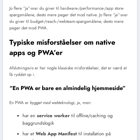
Jo flere “ja”-svar du giver til hardware-/performance-/app store-
spørgsmålene, desto mere peger det mod native. Jo flere “ja”-svar
du giver til budget-/reach-/webteam-spørgsmålene, desto mere
peger det mod PWA.
Typiske misforståelser om native
apps og PWA’er
Afslutningsvis er her nogle klassiske misforståelser, det er værd at
få ryddet op i.
“En PWA er bare en almindelig hjemmeside”
En PWA er
bygget med webteknologi
, ja, men:
har en
service worker
til offline/caching og
baggrundslogik
har et
Web App Manifest
til installation på