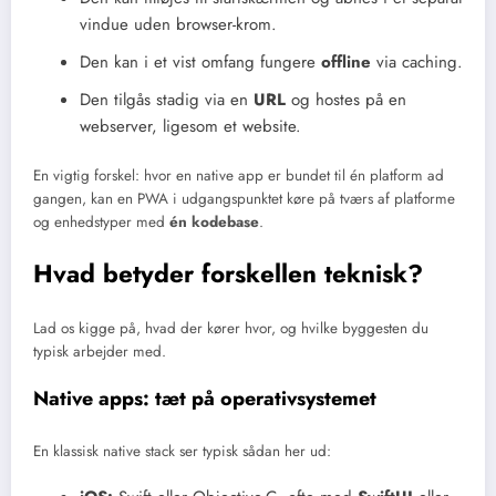
vindue uden browser-krom.
Den kan i et vist omfang fungere
offline
via caching.
Den tilgås stadig via en
URL
og hostes på en
webserver, ligesom et website.
En vigtig forskel: hvor en native app er bundet til én platform ad
gangen, kan en PWA i udgangspunktet køre på tværs af platforme
og enhedstyper med
én kodebase
.
Hvad betyder forskellen teknisk?
Lad os kigge på, hvad der kører hvor, og hvilke byggesten du
typisk arbejder med.
Native apps: tæt på operativsystemet
En klassisk native stack ser typisk sådan her ud: