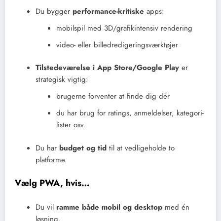
Du bygger
performance-kritiske
apps:
mobilspil med 3D/grafikintensiv rendering
video- eller billedredigeringsværktøjer
Tilstedeværelse i App Store/Google Play
er
strategisk vigtig:
brugerne forventer at finde dig dér
du har brug for ratings, anmeldelser, kategori-
lister osv.
Du har
budget og tid
til at vedligeholde to
platforme.
Vælg PWA, hvis…
Du vil
ramme både mobil og desktop
med én
løsning.