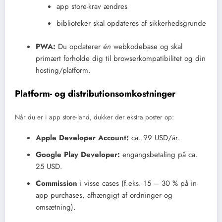
app store-krav ændres
biblioteker skal opdateres af sikkerhedsgrunde
PWA:
Du opdaterer
én
webkodebase og skal
primært forholde dig til browserkompatibilitet og din
hosting/platform.
Platform- og distributionsomkostninger
Når du er i app store-land, dukker der ekstra poster op:
Apple Developer Account:
ca. 99 USD/år.
Google Play Developer:
engangsbetaling på ca.
25 USD.
Commission
i visse cases (f.eks. 15 – 30 % på in-
app purchases, afhængigt af ordninger og
omsætning).