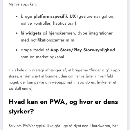
Native apps kan:
bruge
platformsspecifik UX
(gesture navigation,
native kontroller, haptics osv.).
få
widgets
på hjemskærmen, dybe integrationer
med notifikationscenter m.m.
drage fordel af
App Store/Play Store-synlighed
som en marketingkanal.
Hvis hele din strategi afhænger af, at brugerne “finder dig” i app
stores, er det svært at komme uden om native (eller i hvert fald
noget, der kan pakke din webapp ind til app stores, hvilket er et
særskilt emne).
Hvad kan en PWA, og hvor er dens
styrker?
Selv om PWA’er typisk ikke går lige så dybt ned i hardwaren, har