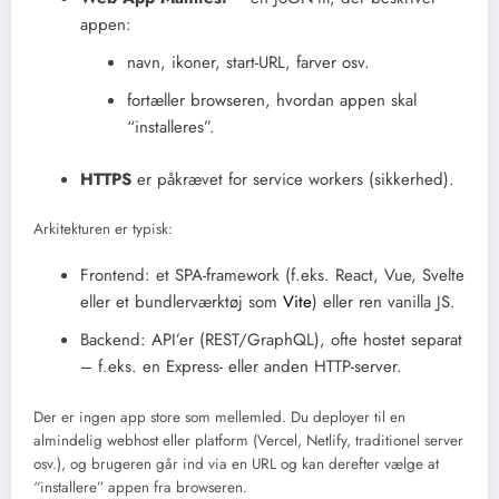
appen:
navn, ikoner, start-URL, farver osv.
fortæller browseren, hvordan appen skal
“installeres”.
HTTPS
er påkrævet for service workers (sikkerhed).
Arkitekturen er typisk:
Frontend: et SPA-framework (f.eks. React, Vue, Svelte
eller et bundlerværktøj som
Vite
) eller ren vanilla JS.
Backend: API’er (REST/GraphQL), ofte hostet separat
– f.eks. en Express- eller anden HTTP-server.
Der er ingen app store som mellemled. Du deployer til en
almindelig webhost eller platform (Vercel, Netlify, traditionel server
osv.), og brugeren går ind via en URL og kan derefter vælge at
“installere” appen fra browseren.