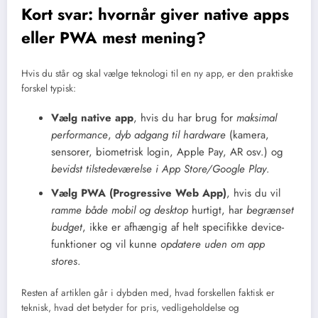
Kort svar: hvornår giver native apps
eller PWA mest mening?
Hvis du står og skal vælge teknologi til en ny app, er den praktiske
forskel typisk:
Vælg native app
, hvis du har brug for
maksimal
performance
,
dyb adgang til hardware
(kamera,
sensorer, biometrisk login, Apple Pay, AR osv.) og
bevidst tilstedeværelse i App Store/Google Play
.
Vælg PWA (Progressive Web App)
, hvis du vil
ramme både mobil og desktop
hurtigt, har
begrænset
budget
, ikke er afhængig af helt specifikke device-
funktioner og vil kunne
opdatere uden om app
stores
.
Resten af artiklen går i dybden med, hvad forskellen faktisk er
teknisk, hvad det betyder for pris, vedligeholdelse og