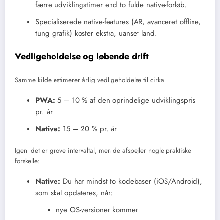
færre udviklingstimer end to fulde native-forløb.
Specialiserede native-features (AR, avanceret offline,
tung grafik) koster ekstra, uanset land.
Vedligeholdelse og løbende drift
Samme kilde estimerer årlig vedligeholdelse til cirka:
PWA:
5 – 10 % af den oprindelige udviklingspris
pr. år
Native:
15 – 20 % pr. år
Igen: det er grove intervaltal, men de afspejler nogle praktiske
forskelle:
Native:
Du har mindst to kodebaser (iOS/Android),
som skal opdateres, når:
nye OS-versioner kommer