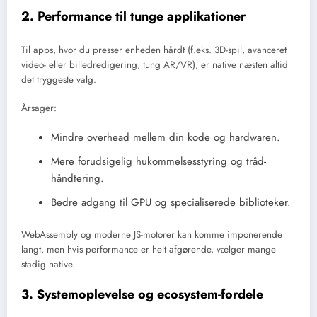
2. Performance til tunge applikationer
Til apps, hvor du presser enheden hårdt (f.eks. 3D-spil, avanceret
video- eller billedredigering, tung AR/VR), er native næsten altid
det tryggeste valg.
Årsager:
Mindre overhead mellem din kode og hardwaren.
Mere forudsigelig hukommelsesstyring og tråd-
håndtering.
Bedre adgang til GPU og specialiserede biblioteker.
WebAssembly og moderne JS-motorer kan komme imponerende
langt, men hvis performance er helt afgørende, vælger mange
stadig native.
3. Systemoplevelse og ecosystem-fordele