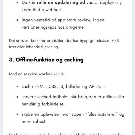
Du kan
rulle en opdatering ud
ved at deploye ny
kode til din webhost.
Ingen ventetid på app store review, ingen
versioneringskaos hos brugerne.
Det er især stærkt for produkter, der har hyppige releases, A/B-
tests eller løbende tilpasning.
3. Offline-funktion og caching
Med en
service worker
kan du:
cache HTML, CSS, JS, billeder og API-svar.
servere cached indhold, når brugeren er offline eller
har dårlig forbindelse.
skabe en oplevelse, hvor appen “føles installeret” og
mere robust.