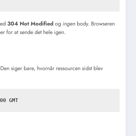
 med
304 Not Modified
og
ingen
body. Browseren
r for at sende det hele igen.
. Den siger bare, hvornår ressourcen sidst blev