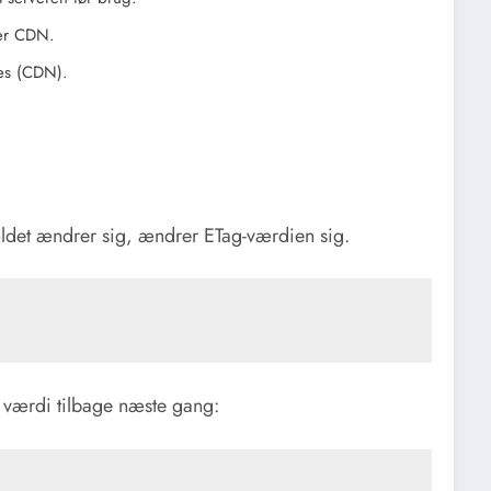
ler CDN.
es (CDN).
holdet ændrer sig, ændrer ETag-værdien sig.
 værdi tilbage næste gang: