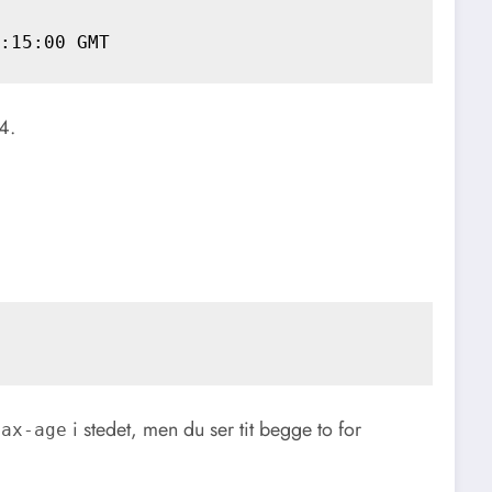
4.
i stedet, men du ser tit begge to for
max-age