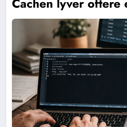
Cachen lyver oftere