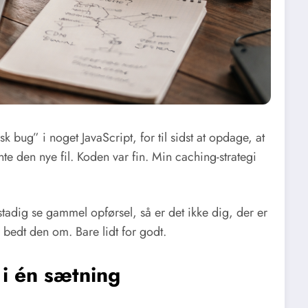
k bug” i noget JavaScript, for til sidst at opdage, at
te den nye fil. Koden var fin. Min caching-strategi
stadig se gammel opførsel, så er det ikke dig, der er
 bedt den om. Bare lidt for godt.
 i én sætning