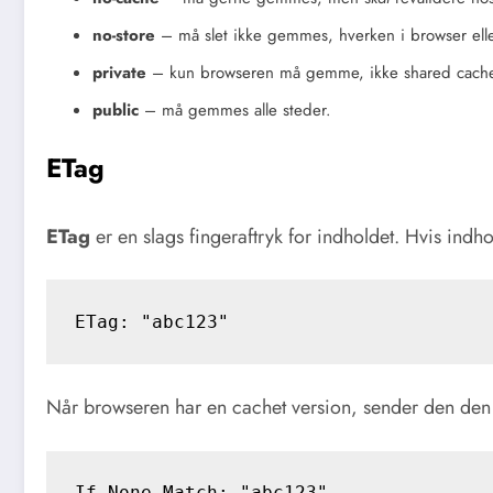
no-store
– må slet ikke gemmes, hverken i browser el
private
– kun browseren må gemme, ikke shared cach
public
– må gemmes alle steder.
ETag
ETag
er en slags fingeraftryk for indholdet. Hvis ind
Når browseren har en cachet version, sender den den