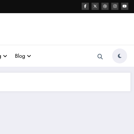
g
Blog