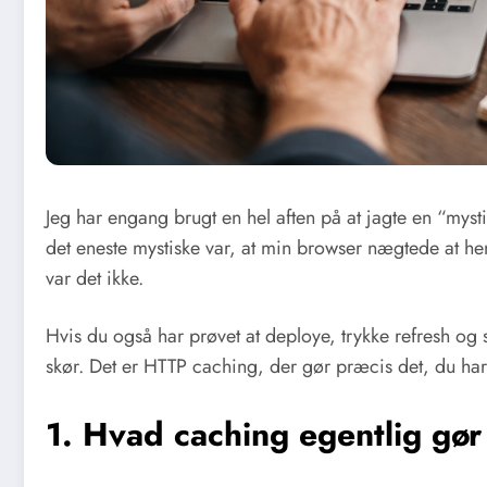
Jeg har engang brugt en hel aften på at jagte en “mystis
det eneste mystiske var, at min browser nægtede at hen
var det ikke.
Hvis du også har prøvet at deploye, trykke refresh og 
skør. Det er HTTP caching, der gør præcis det, du har
1. Hvad caching egentlig gør