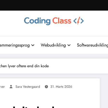
ammeringssprog
Webudvikling
Softwareudviklin
hen lyver oftere end din kode
rver
Sara Vestergaard
31. Marts 2026