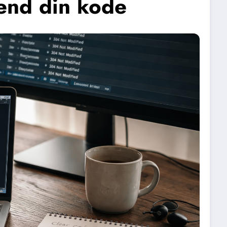
 end din kode