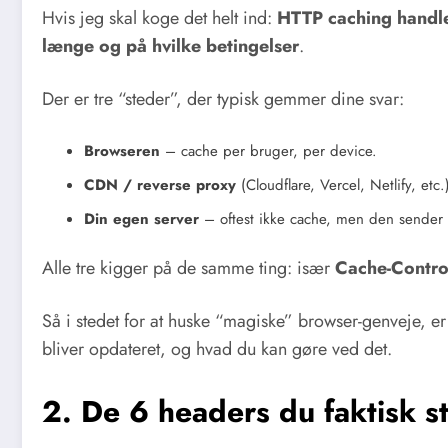
Hvis jeg skal koge det helt ind:
HTTP caching handle
længe og på hvilke betingelser
.
Der er tre “steder”, der typisk gemmer dine svar:
Browseren
– cache per bruger, per device.
CDN / reverse proxy
(Cloudflare, Vercel, Netlify, et
Din egen server
– oftest ikke cache, men den sender 
Alle tre kigger på de samme ting: især
Cache-Contro
Så i stedet for at huske “magiske” browser-genveje, er 
bliver opdateret, og hvad du kan gøre ved det.
2. De 6 headers du faktisk s