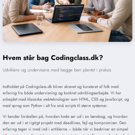
Hvem står bag Codingclass.dk?
Udviklere og undervisere med begge ben plantet i praksis
Indholdet på Codingclass.dk bliver skrevet og kurateret af folk med
erfaring fra både undervisning og konkret udviklingsarbejde. Vi har
arbejdet med klassiske webteknologier som HTML, CSS og JavaScript, og
med sprog som Python i alt fra små scripts til større systemer.
Vi kender forskellen på, hvordan kode ser ud i en lærebog, og hvordan
den ser ud i et rigtigt projekt med deadlines, fejl og kompromiser. Den
erfaring tager vi med ind i artiklerne – både når vi beskriver en simpel