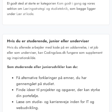
Et godt sted at starte er kategorien
Kom godt i gang
og vores
sektion om
Læringsstrategi og studieteknik
, som begge ligger
under
Lær at kode
.
Hvis du er studerende, junior eller underviser
Hvis du allerede arbejder med kode på en uddannelse, i et job
eller som underviser, kan Codingclass.dk fungere som supplement
og inspirationskilde.
Som studerende eller juniorudvikler kan du:
Få alternative forklaringer på emner, du har
gennemgået på studiet.
Finde ideer til projekter og opgaver, der kan styrke
din portefølje.
Læse om studie‑ og karriereveje inden for IT og
webudvikling.