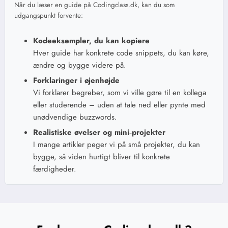
Når du læser en guide på Codingclass.dk, kan du som
udgangspunkt forvente:
Kodeeksempler, du kan kopiere
Hver guide har konkrete code snippets, du kan køre,
ændre og bygge videre på.
Forklaringer i øjenhøjde
Vi forklarer begreber, som vi ville gøre til en kollega
eller studerende – uden at tale ned eller pynte med
unødvendige buzzwords.
Realistiske øvelser og mini‑projekter
I mange artikler peger vi på små projekter, du kan
bygge, så viden hurtigt bliver til konkrete
færdigheder.