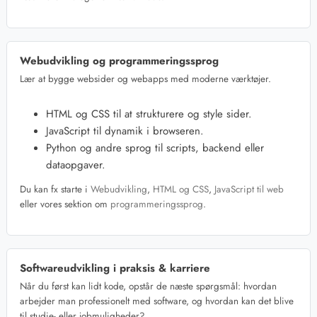
Webudvikling og programmeringssprog
Lær at bygge websider og webapps med moderne værktøjer.
HTML og CSS til at strukturere og style sider.
JavaScript til dynamik i browseren.
Python og andre sprog til scripts, backend eller
dataopgaver.
Du kan fx starte i
Webudvikling
,
HTML og CSS
,
JavaScript til web
eller vores sektion om
programmeringssprog
.
Softwareudvikling i praksis & karriere
Når du først kan lidt kode, opstår de næste spørgsmål: hvordan
arbejder man professionelt med software, og hvordan kan det blive
til studie- eller jobmuligheder?