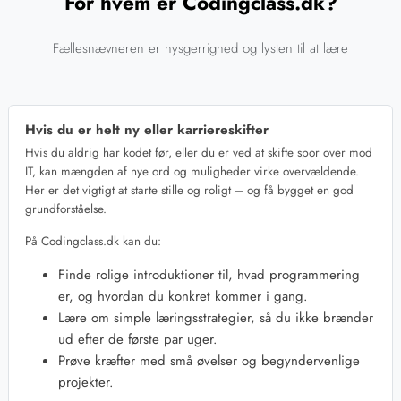
For hvem er Codingclass.dk?
Fællesnævneren er nysgerrighed og lysten til at lære
Hvis du er helt ny eller karriereskifter
Hvis du aldrig har kodet før, eller du er ved at skifte spor over mod
IT, kan mængden af nye ord og muligheder virke overvældende.
Her er det vigtigt at starte stille og roligt – og få bygget en god
grundforståelse.
På Codingclass.dk kan du:
Finde rolige introduktioner til, hvad programmering
er, og hvordan du konkret kommer i gang.
Lære om simple læringsstrategier, så du ikke brænder
ud efter de første par uger.
Prøve kræfter med små øvelser og begyndervenlige
projekter.