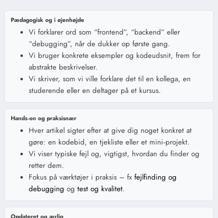
Pædagogisk og i øjenhøjde
Vi forklarer ord som “frontend”, “backend” eller
“debugging”, når de dukker op første gang.
Vi bruger konkrete eksempler og kodeudsnit, frem for
abstrakte beskrivelser.
Vi skriver, som vi ville forklare det til en kollega, en
studerende eller en deltager på et kursus.
Hands‑on og praksisnær
Hver artikel sigter efter at give dig noget konkret at
gøre: en kodebid, en tjekliste eller et mini‑projekt.
Vi viser typiske fejl og, vigtigst, hvordan du finder og
retter dem.
Fokus på værktøjer i praksis – fx
fejlfinding og
debugging
og
test og kvalitet
.
Opdateret og ærlig