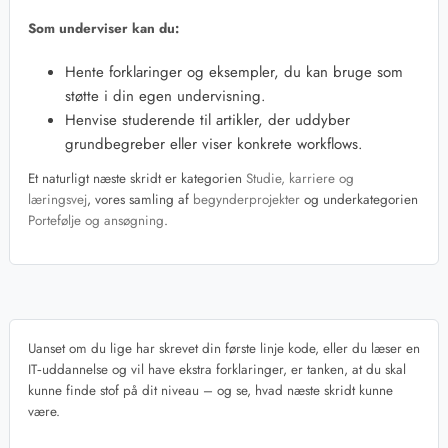
Som underviser kan du:
Hente forklaringer og eksempler, du kan bruge som
støtte i din egen undervisning.
Henvise studerende til artikler, der uddyber
grundbegreber eller viser konkrete workflows.
Et naturligt næste skridt er kategorien
Studie, karriere og
læringsvej
, vores samling af
begynderprojekter
og underkategorien
Portefølje og ansøgning
.
Uanset om du lige har skrevet din første linje kode, eller du læser en
IT‑uddannelse og vil have ekstra forklaringer, er tanken, at du skal
kunne finde stof på dit niveau – og se, hvad næste skridt kunne
være.