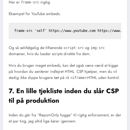
Her er
vigtig.
frame-src
Eksempel for YouTube embeds:
Og så selvfølgelig de tilhørende
og
script-src
img-src
domæner, hvis du loader scripts direkte fra dem.
Hvis du bruger meget embeds, kan det også være værd at kigge
på hvordan du
saniterer
indlejret HTML. CSP hjælper, men du vil
stadig ikke slippe brugere tæt på rå
-HTML uden kontrol.
<iframe>
7. En lille tjekliste inden du slår CSP
til på produktion
Inden du går fra “Report-Only hygge” til rigtig enforcement, er der
et par ting, jeg altid lige kører igennem.