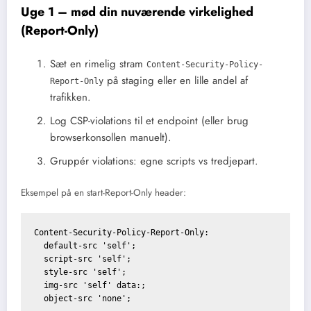
Uge 1 – mød din nuværende virkelighed
(Report-Only)
Sæt en rimelig stram
Content-Security-Policy-
på staging eller en lille andel af
Report-Only
trafikken.
Log CSP-violations til et endpoint (eller brug
browserkonsollen manuelt).
Gruppér violations: egne scripts vs tredjepart.
Eksempel på en start-Report-Only header:
Content-Security-Policy-Report-Only:

  default-src 'self';

  script-src 'self';

  style-src 'self';

  img-src 'self' data:;
