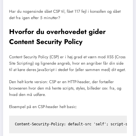
Har du nogensinde slået CSP til, fået 117 fejl i konsollen og slået
det fra igen efter 5 minutter?
Hvorfor du overhovedet gider
Content Security Policy
Content Security Policy (CSP) er i høj grad et værn mod XSS (Cross
Site Scripting) og lignende angreb, hvor en angriber får din side
til at køre deres JavaScript i stedet for (eller sammen med) dit eget.
Den helt korte version: CSP er en HTTP-header, der fortæller
browseren hvor den må hente scripts, styles, billeder osv. fra, og
hvad den må udføre.
Eksempel på en CSP-header helt basic:
Content-Security-Policy: default-src 'self'; script-src 