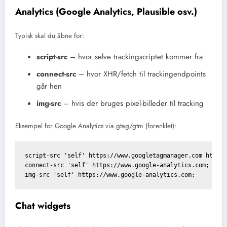
Analytics (Google Analytics, Plausible osv.)
Typisk skal du åbne for:
script-src
– hvor selve trackingscriptet kommer fra
connect-src
– hvor XHR/fetch til trackingendpoints
går hen
img-src
– hvis der bruges pixel-billeder til tracking
Eksempel for Google Analytics via gtag/gtm (forenklet):
script-src 'self' https://www.googletagmanager.com https:
connect-src 'self' https://www.google-analytics.com;

Chat widgets