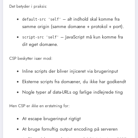
Det betyder i praksis:
– alt indhold skal komme fra
default-src 'self'
samme origin (samme domæne + protokol + port).
– JavaScript må kun komme fra
script-src 'self'
dit eget domæne.
CSP beskytter især mod:
Inline scripts der bliver injiceret via brugerinput
Eksterne scripts fra domæner, du ikke har godkendt
Nogle typer af data-URLs og farlige indlejrede ting
Men CSP er
ikke
en erstatning for:
At escape brugerinput rigtigt
At bruge fornuftig output encoding på serveren