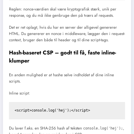
Reglen: nonce-værdien skal være kryptografisk stærk, unik per
response, og du må ikke genbruge den på tværs af requests.
Det er ret oplagt, hvis du har en server der alligevel genererer
HTML. Du genererer en nonce i middleware, lægger den i request-
context, bruger den både til header og til dine script-tags.
Hash-baseret CSP – godt til få, faste inline-
klumper
En anden mulighed er at hashe selve indholdet af dine inline
scripts.
Inline script:
Du laver f.eks. en SHA-256 hash af teksten
,
console.log('hej');