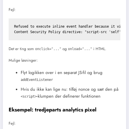
Fejl:
Refused to execute inline event handler because it violat
Det er ting som
og
i HTML.
onclick="..."
onload="..."
Mulige løsninger:
Flyt logikken over i en separat JS-fil og brug
addEventListener
Hvis du ikke kan lige nu: tilføj nonce og sæt den på
-klumpen der definerer funktionen
<script>
Eksempel: tredjeparts analytics pixel
Fejl: