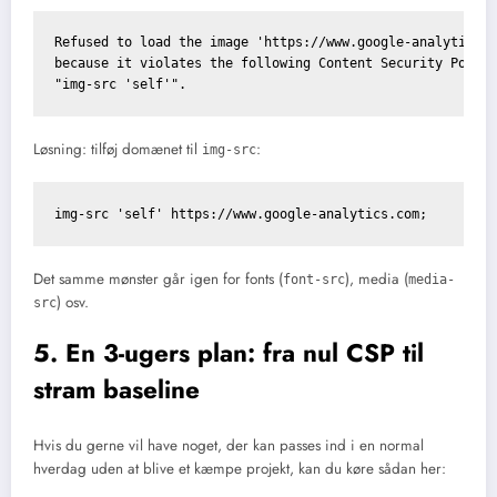
Refused to load the image 'https://www.google-analytics.c
because it violates the following Content Security Policy
Løsning: tilføj domænet til
:
img-src
img-src 'self' https://www.google-analytics.com;
Det samme mønster går igen for fonts (
), media (
font-src
media-
) osv.
src
5. En 3-ugers plan: fra nul CSP til
stram baseline
Hvis du gerne vil have noget, der kan passes ind i en normal
hverdag uden at blive et kæmpe projekt, kan du køre sådan her: