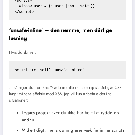
<script>

  window.user = {{ user_json | safe }};

‘unsafe-inline’ – den nemme, men dårlige
løsning
Hvis du skriver:
script-src 'self' 'unsafe-inline'
… så siger du i praksis “kør bare alle inline scripts”. Det gør CSP
langt mindre effektiv mod XSS. Jeg vil kun anbefale det i to
situationer:
Legacy-projekt hvor du ikke har tid til at rydde op
endnu
Midlertidigt, mens du migrerer væk fra inline scripts