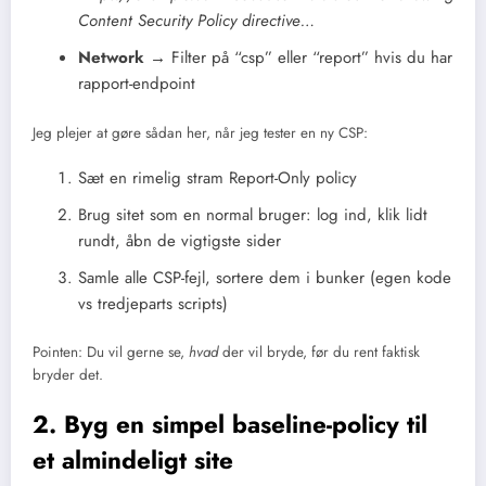
Content Security Policy directive…
Network
→ Filter på “csp” eller “report” hvis du har
rapport-endpoint
Jeg plejer at gøre sådan her, når jeg tester en ny CSP:
Sæt en rimelig stram Report-Only policy
Brug sitet som en normal bruger: log ind, klik lidt
rundt, åbn de vigtigste sider
Samle alle CSP-fejl, sortere dem i bunker (egen kode
vs tredjeparts scripts)
Pointen: Du vil gerne se,
hvad
der vil bryde, før du rent faktisk
bryder det.
2. Byg en simpel baseline-policy til
et almindeligt site