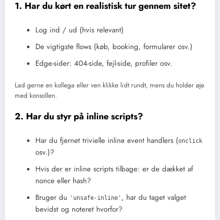
1. Har du kørt en realistisk tur gennem sitet?
Log ind / ud (hvis relevant)
De vigtigste flows (køb, booking, formularer osv.)
Edge-sider: 404-side, fejl-side, profiler osv.
Lad gerne en kollega eller ven klikke lidt rundt, mens du holder øje
med konsollen.
2. Har du styr på inline scripts?
Har du fjernet trivielle inline event handlers (
onclick
osv.)?
Hvis der er inline scripts tilbage: er de dækket af
nonce eller hash?
Bruger du
, har du taget valget
'unsafe-inline'
bevidst og noteret hvorfor?