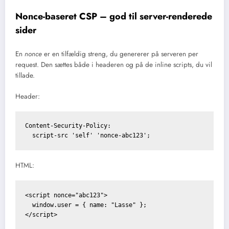
Nonce-baseret CSP – god til server-renderede
sider
En
nonce
er en tilfældig streng, du genererer på serveren per
request. Den sættes både i headeren og på de inline scripts, du vil
tillade.
Header:
Content-Security-Policy: 

HTML:
<script nonce="abc123">

  window.user = { name: "Lasse" };
