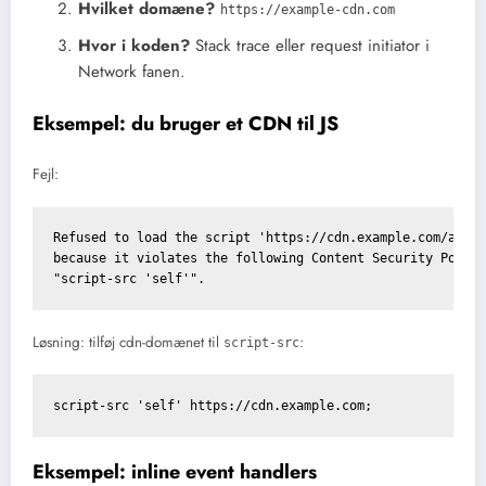
Hvilket domæne?
https://example-cdn.com
Hvor i koden?
Stack trace eller request initiator i
Network fanen.
Eksempel: du bruger et CDN til JS
Fejl:
Refused to load the script 'https://cdn.example.com/app.j
because it violates the following Content Security Policy
"script-src 'self'".
Løsning: tilføj cdn-domænet til
:
script-src
script-src 'self' https://cdn.example.com;
Eksempel: inline event handlers