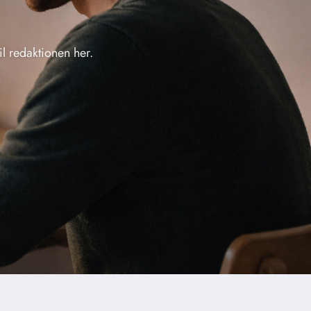
il redaktionen her.