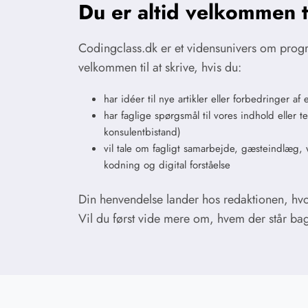
Du er altid velkommen ti
Codingclass.dk er et vidensunivers om prog
velkommen til at skrive, hvis du:
har idéer til nye artikler eller forbedringer a
har faglige spørgsmål til vores indhold eller 
konsulentbistand)
vil tale om fagligt samarbejde, gæsteindlæg,
kodning og digital forståelse
Din henvendelse lander hos redaktionen, hv
Vil du først vide mere om, hvem der står ba