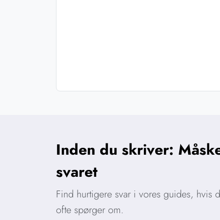
Inden du skriver: Måske
svaret
Find hurtigere svar i vores guides, hvis
ofte spørger om.