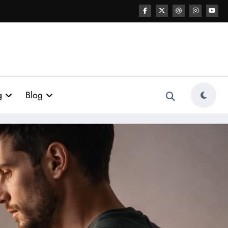
g
Blog