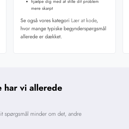
hjælpe dig med at stille dit problem
mere skarpt
Se også vores kategori
Lær at kode
,
hvor mange typiske begynderspørgsmål
allerede er dækket.
 har vi allerede
 dit spørgsmål minder om det, andre