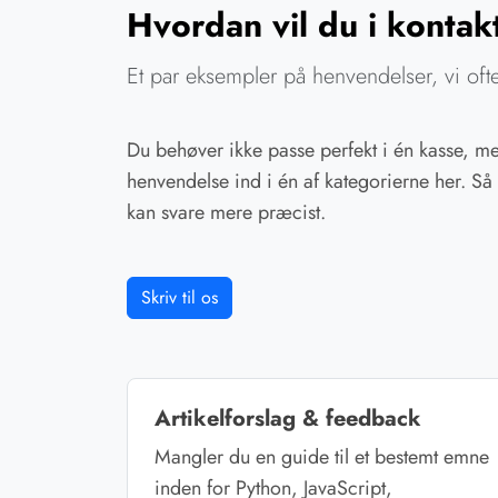
Hvordan vil du i kontak
Et par eksempler på henvendelser, vi of
Du behøver ikke passe perfekt i én kasse, m
henvendelse ind i én af kategorierne her. Så
kan svare mere præcist.
Skriv til os
Artikelforslag & feedback
Mangler du en guide til et bestemt emne
inden for Python, JavaScript,