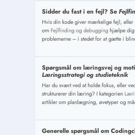
Sidder du fast i en fejl? Se
Fejlf
Hvis din kode giver mærkelige fejl, eller
om
Fejlfinding og debugging
hjælpe dig 
problemerne – i stedet for at gætte i blin
Spørgsmål om læringsvej og mot
Læringsstrategi og studieteknik
Har du svært ved at holde fokus, eller ve
strukturerer din læring? I kategorien
Læri
artikler om planlægning, øvetyper og må
Generelle spørgsmål om Codingc