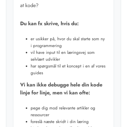
at kode?
Du kan fx skrive, hvis du:
er usikker på, hvor du skal starte som ny
i programmering
vil have input til en læringsvej som
selvlært udvikler
har spørgsmål til et koncept i en af vores
guides
Vi kan ikke debugge hele din kode
linje for linje, men vi kan ofte:
pege dig mod relevante artikler og
ressourcer
foreslå næste skridt i din læring