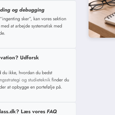
inding og debugging
 “ingenting sker”, kan vores sektion
med at arbejde systematisk med
de.
ivation? Udforsk
d du ikke, hvordan du bedst
ngsstrategi og studieteknik
finder du
der at opbygge en portefølje på.
lass.dk? Læs vores
FAQ