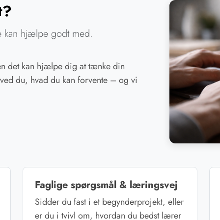
t?
te kan hjælpe godt med.
en det kan hjælpe dig at tænke din
 ved du, hvad du kan forvente – og vi
Faglige spørgsmål & læringsvej
Sidder du fast i et begynderprojekt, eller
er du i tvivl om, hvordan du bedst lærer