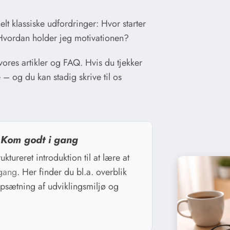
lt klassiske udfordringer: Hvor starter
Hvordan holder jeg motivationen?
vores artikler og FAQ. Hvis du tjekker
– og du kan stadig skrive til os
:
Kom godt i gang
ktureret introduktion til at lære at
gang
. Her finder du bl.a. overblik
opsætning af udviklingsmiljø og