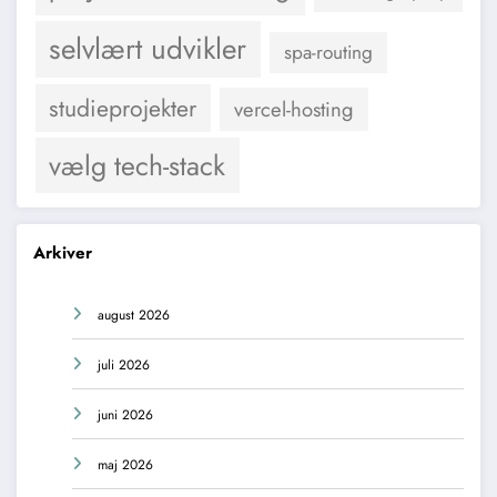
selvlært udvikler
spa-routing
studieprojekter
vercel-hosting
vælg tech-stack
Arkiver
august 2026
juli 2026
juni 2026
maj 2026