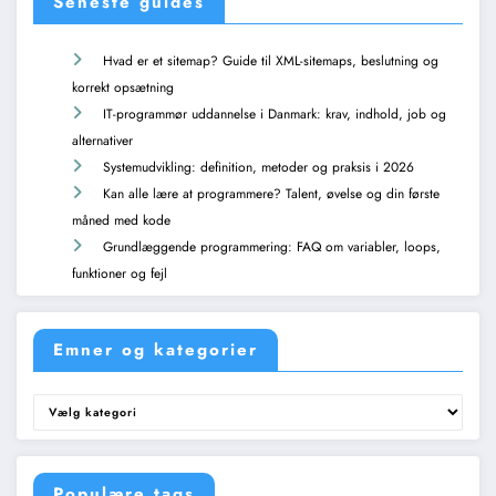
Seneste guides
Hvad er et sitemap? Guide til XML-sitemaps, beslutning og
korrekt opsætning
IT-programmør uddannelse i Danmark: krav, indhold, job og
alternativer
Systemudvikling: definition, metoder og praksis i 2026
Kan alle lære at programmere? Talent, øvelse og din første
måned med kode
Grundlæggende programmering: FAQ om variabler, loops,
funktioner og fejl
Emner og kategorier
Emner
og
kategorier
Populære tags