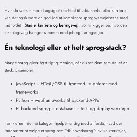
Hvis du tænker mere langsigtet i forhold til uddannelse eller karriere,
kan det også være en god idé at kombinere sprogovervejelserne med
indholdet i
Studie, karriere og læringsvej
, hvor vi kigger på, hvordan
teknologivalg hænger sammen med job og læringsrejse.
Én teknologi eller et helt sprog-stack?
Mange sprog giver først rigtig mening, når du ser dem som del af en
stack. Eksempler:
JavaScript + HTML/CSS til frontend, suppleret med
frameworks
Python + webframeworks til backend-API’er
Et backend-sprog + databaser + test- og deploy-værktøjer
I artiklerne i denne kategori hjælper vi dig med at forstå, hvad det
indebærer at vælge et sprog som “dit hovedsprog”: hvilke værktøjer,