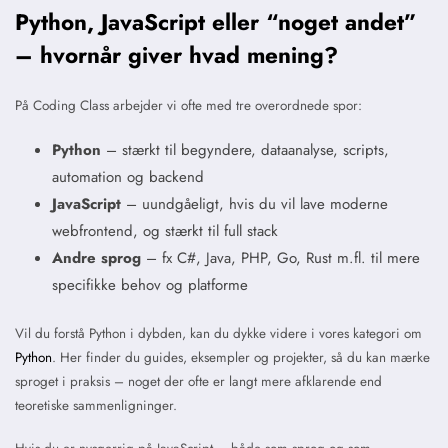
Python, JavaScript eller “noget andet”
– hvornår giver hvad mening?
På Coding Class arbejder vi ofte med tre overordnede spor:
Python
– stærkt til begyndere, dataanalyse, scripts,
automation og backend
JavaScript
– uundgåeligt, hvis du vil lave moderne
webfrontend, og stærkt til full stack
Andre sprog
– fx C#, Java, PHP, Go, Rust m.fl. til mere
specifikke behov og platforme
Vil du forstå Python i dybden, kan du dykke videre i vores kategori om
Python
. Her finder du guides, eksempler og projekter, så du kan mærke
sproget i praksis – noget der ofte er langt mere afklarende end
teoretiske sammenligninger.