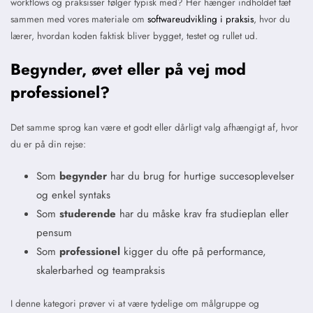
workflows og praksisser følger typisk med? Her hænger indholdet tæt
sammen med vores materiale om
softwareudvikling i praksis
, hvor du
lærer, hvordan koden faktisk bliver bygget, testet og rullet ud.
Begynder, øvet eller på vej mod
professionel?
Det samme sprog kan være et godt eller dårligt valg afhængigt af, hvor
du er på din rejse:
Som
begynder
har du brug for hurtige succesoplevelser
og enkel syntaks
Som
studerende
har du måske krav fra studieplan eller
pensum
Som
professionel
kigger du ofte på performance,
skalerbarhed og teampraksis
I denne kategori prøver vi at være tydelige om målgruppe og