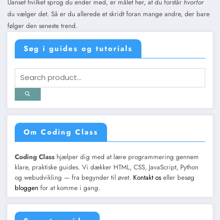
Uanset hvilket sprog du ender med, er målet her, at du forstår
hvorfor
du vælger det. Så er du allerede et skridt foran mange andre, der bare
følger den seneste trend.
Søg i guides og tutorials
Om Coding Class
Coding Class
hjælper dig med at lære programmering gennem
klare, praktiske guides. Vi dækker HTML, CSS, JavaScript, Python
og webudvikling — fra begynder til øvet.
Kontakt os
eller besøg
bloggen
for at komme i gang.