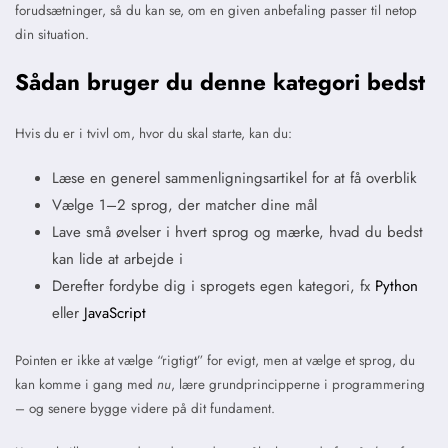
forudsætninger, så du kan se, om en given anbefaling passer til netop
din situation.
Sådan bruger du denne kategori bedst
Hvis du er i tvivl om, hvor du skal starte, kan du:
Læse en generel sammenligningsartikel for at få overblik
Vælge 1–2 sprog, der matcher dine mål
Lave små øvelser i hvert sprog og mærke, hvad du bedst
kan lide at arbejde i
Derefter fordybe dig i sprogets egen kategori, fx
Python
eller
JavaScript
Pointen er ikke at vælge “rigtigt” for evigt, men at vælge et sprog, du
kan komme i gang med
nu
, lære grundprincipperne i programmering
– og senere bygge videre på dit fundament.