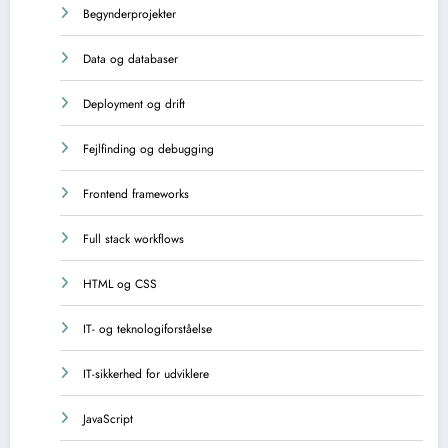
Begynderprojekter
Data og databaser
Deployment og drift
Fejlfinding og debugging
Frontend frameworks
Full stack workflows
HTML og CSS
IT- og teknologiforståelse
IT-sikkerhed for udviklere
JavaScript