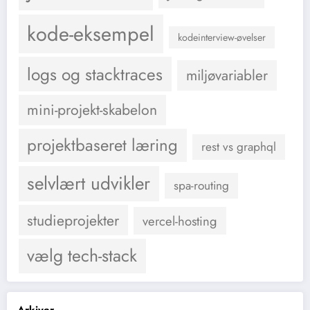
kode-eksempel
kodeinterview-øvelser
logs og stacktraces
miljøvariabler
mini-projekt-skabelon
projektbaseret læring
rest vs graphql
selvlært udvikler
spa-routing
studieprojekter
vercel-hosting
vælg tech-stack