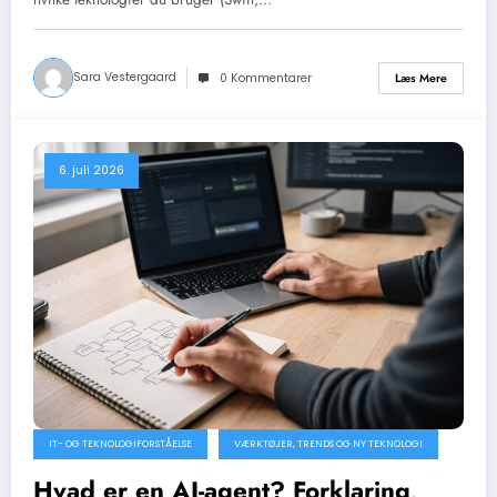
Sara Vestergaard
Læs Mere
0 Kommentarer
6. juli 2026
IT- OG TEKNOLOGIFORSTÅELSE
VÆRKTØJER, TRENDS OG NY TEKNOLOGI
Hvad er en AI-agent? Forklaring,