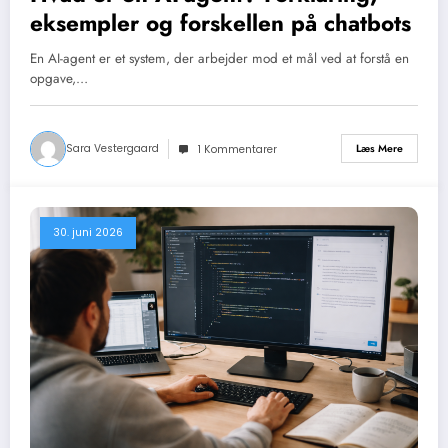
eksempler og forskellen på chatbots
En AI-agent er et system, der arbejder mod et mål ved at forstå en
opgave,…
Sara Vestergaard
Læs Mere
1 Kommentarer
30. juni 2026