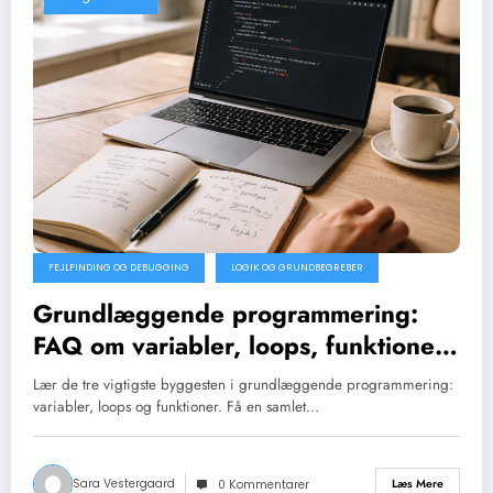
FEJLFINDING OG DEBUGGING
LOGIK OG GRUNDBEGREBER
Grundlæggende programmering:
FAQ om variabler, loops, funktioner
og fejl
Lær de tre vigtigste byggesten i grundlæggende programmering:
variabler, loops og funktioner. Få en samlet…
Sara Vestergaard
Læs Mere
0 Kommentarer