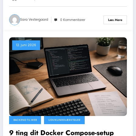
Sara Vestergaard
Læs Mere
0 Kommentarer
12. juni 2026
BACKEND TIL WEB
UDVIKLINGSVÆRKTØJER
9 ting dit Docker Compose-setup