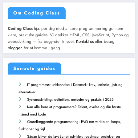
Om Coding Class
Coding Class
hjælper dig med at lære programmering gennem
klare, praktiske guides. Vi dækker HTML, CSS, JavaScript, Python og
webudvikling — fra begynder til øvet.
Kontakt os
eller besøg
bloggen
for at komme i gang.
Seneste guides
IT-programmør uddannelse i Danmark: krav, indhold, job og
alternativer
Systemudvikling: definition, metoder og praksis i 2026
Kan alle lære at programmere? Talent, øvelse og din første
måned med kode
Grundlæggende programmering: FAQ om variabler, loops,
funktioner og fejl
Sådan bliver du JavaScript‑udvikler: roadmap, projekter og