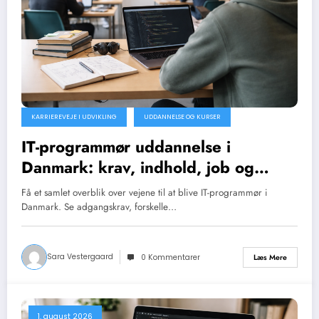
KARRIEREVEJE I UDVIKLING
UDDANNELSE OG KURSER
IT-programmør uddannelse i
Danmark: krav, indhold, job og
alternativer
Få et samlet overblik over vejene til at blive IT-programmør i
Danmark. Se adgangskrav, forskelle…
Sara Vestergaard
Læs Mere
0 Kommentarer
1. august 2026