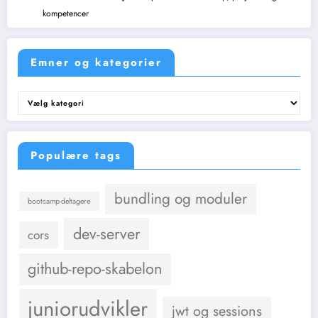
kompetencer
Emner og kategorier
Emner
og
kategorier
Populære tags
bundling og moduler
bootcamp-deltagere
dev-server
cors
github-repo-skabelon
juniorudvikler
jwt og sessions