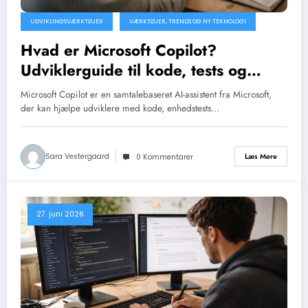
UDVIKLINGSVÆRKTØJER
VÆRKTØJER, TRENDS OG NY TEKNOLOGI
Hvad er Microsoft Copilot?
Udviklerguide til kode, tests og
dokumentation
Microsoft Copilot er en samtalebaseret AI-assistent fra Microsoft,
der kan hjælpe udviklere med kode, enhedstests…
Sara Vestergaard
Læs Mere
0 Kommentarer
27. juni 2026