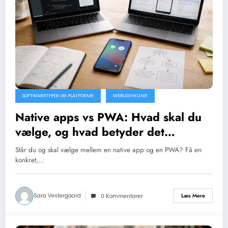
SOFTWARETYPER OG PLATFORME
WEBUDVIKLING
Native apps vs PWA: Hvad skal du
vælge, og hvad betyder det
teknisk?
Står du og skal vælge mellem en native app og en PWA? Få en
konkret,…
Sara Vestergaard
Læs Mere
0 Kommentarer