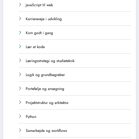
JavaScript til web
Karriereveje i udvikling
Kom godt i gang
Lær at kode
Læringsstrategi og studieteknik
Logik og grundbegreber
Portefølje og ansøgning
Projektstruktur og arkitektur
Python
Samarbejde og workflows