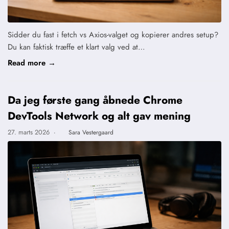
Sidder du fast i fetch vs Axios-valget og kopierer andres setup?
Du kan faktisk træffe et klart valg ved at…
Read more →
Da jeg første gang åbnede Chrome
DevTools Network og alt gav mening
27. marts 2026
·
Sara Vestergaard