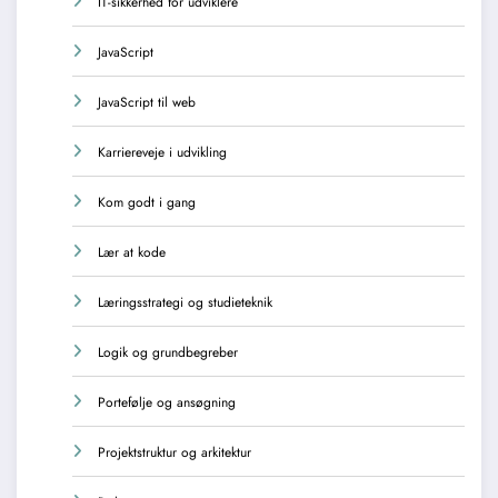
IT-sikkerhed for udviklere
JavaScript
JavaScript til web
Karriereveje i udvikling
Kom godt i gang
Lær at kode
Læringsstrategi og studieteknik
Logik og grundbegreber
Portefølje og ansøgning
Projektstruktur og arkitektur