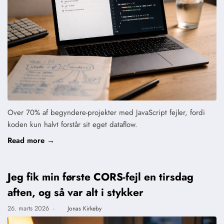
Over 70% af begyndere-projekter med JavaScript fejler, fordi
koden kun halvt forstår sit eget dataflow.
Read more →
Jeg fik min første CORS-fejl en tirsdag
aften, og så var alt i stykker
26. marts 2026
·
Jonas Kirkeby