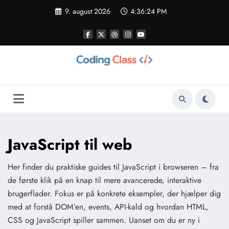
Videre
9. august 2026
4:36:26 PM
til
indhold
JavaScript til web
Her finder du praktiske guides til JavaScript i browseren – fra
de første klik på en knap til mere avancerede, interaktive
brugerflader. Fokus er på konkrete eksempler, der hjælper dig
med at forstå DOM’en, events, API-kald og hvordan HTML,
CSS og JavaScript spiller sammen. Uanset om du er ny i