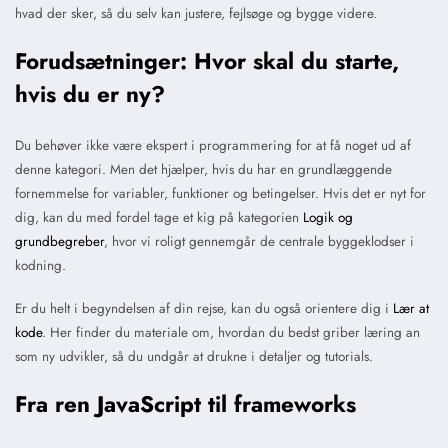
hvad der sker, så du selv kan justere, fejlsøge og bygge videre.
Forudsætninger: Hvor skal du starte,
hvis du er ny?
Du behøver ikke være ekspert i programmering for at få noget ud af
denne kategori. Men det hjælper, hvis du har en grundlæggende
fornemmelse for variabler, funktioner og betingelser. Hvis det er nyt for
dig, kan du med fordel tage et kig på kategorien
Logik og
grundbegreber
, hvor vi roligt gennemgår de centrale byggeklodser i
kodning.
Er du helt i begyndelsen af din rejse, kan du også orientere dig i
Lær at
kode
. Her finder du materiale om, hvordan du bedst griber læring an
som ny udvikler, så du undgår at drukne i detaljer og tutorials.
Fra ren JavaScript til frameworks