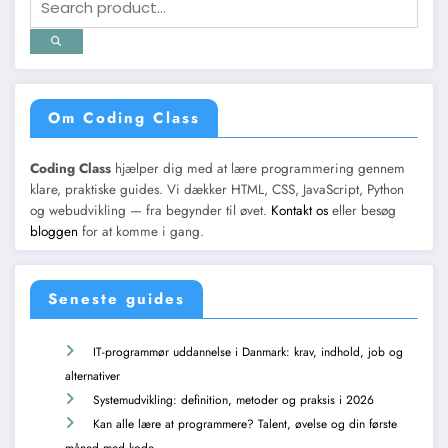
Om Coding Class
Coding Class
hjælper dig med at lære programmering gennem
klare, praktiske guides. Vi dækker HTML, CSS, JavaScript, Python
og webudvikling — fra begynder til øvet.
Kontakt os
eller besøg
bloggen
for at komme i gang.
Seneste guides
IT-programmør uddannelse i Danmark: krav, indhold, job og
alternativer
Systemudvikling: definition, metoder og praksis i 2026
Kan alle lære at programmere? Talent, øvelse og din første
måned med kode