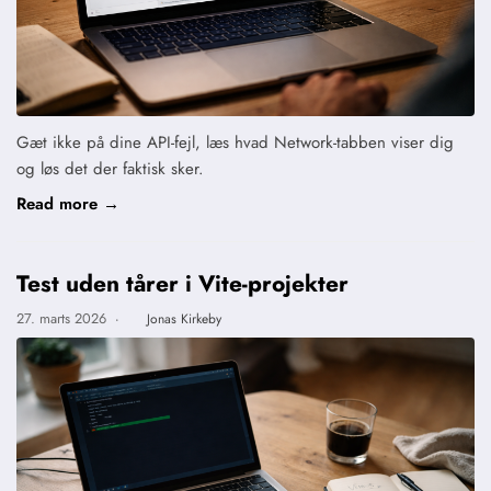
Gæt ikke på dine API-fejl, læs hvad Network-tabben viser dig
og løs det der faktisk sker.
Read more →
Test uden tårer i Vite-projekter
27. marts 2026
·
Jonas Kirkeby