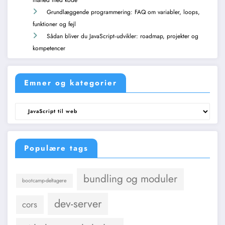
Grundlæggende programmering: FAQ om variabler, loops,
funktioner og fejl
Sådan bliver du JavaScript‑udvikler: roadmap, projekter og
kompetencer
Emner og kategorier
Emner
og
kategorier
Populære tags
bundling og moduler
bootcamp-deltagere
dev-server
cors