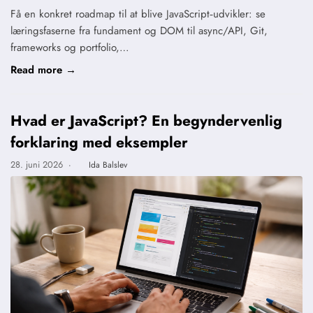
Få en konkret roadmap til at blive JavaScript‑udvikler: se
læringsfaserne fra fundament og DOM til async/API, Git,
frameworks og portfolio,…
Read more →
Hvad er JavaScript? En begyndervenlig
forklaring med eksempler
28. juni 2026
·
Ida Balslev