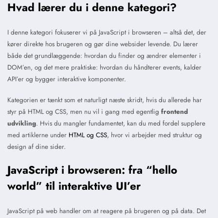
Hvad lærer du i denne kategori?
I denne kategori fokuserer vi på JavaScript i browseren – altså det, der
kører direkte hos brugeren og gør dine websider levende. Du lærer
både det grundlæggende: hvordan du finder og ændrer elementer i
DOM’en, og det mere praktiske: hvordan du håndterer events, kalder
API’er og bygger interaktive komponenter.
Kategorien er tænkt som et naturligt næste skridt, hvis du allerede har
styr på HTML og CSS, men nu vil i gang med egentlig
frontend
udvikling
. Hvis du mangler fundamentet, kan du med fordel supplere
med artiklerne under
HTML og CSS
, hvor vi arbejder med struktur og
design af dine sider.
JavaScript i browseren: fra “hello
world” til interaktive UI’er
JavaScript på web handler om at reagere på brugeren og på data. Det