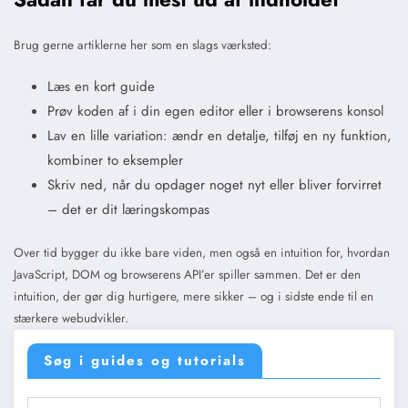
Brug gerne artiklerne her som en slags værksted:
Læs en kort guide
Prøv koden af i din egen editor eller i browserens konsol
Lav en lille variation: ændr en detalje, tilføj en ny funktion,
kombiner to eksempler
Skriv ned, når du opdager noget nyt eller bliver forvirret
– det er dit læringskompas
Over tid bygger du ikke bare viden, men også en intuition for, hvordan
JavaScript, DOM og browserens API’er spiller sammen. Det er den
intuition, der gør dig hurtigere, mere sikker – og i sidste ende til en
stærkere webudvikler.
Søg i guides og tutorials