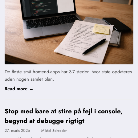
De fleste små frontend-apps har 3-7 steder, hvor state opdateres
uden nogen samlet plan.
Read more →
Stop med bare at stire på fejl i console,
begynd at debugge rigtigt
27. marts 2026
·
Mikkel Schrøder