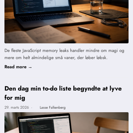
De fleste JavaScript memory leaks handler mindre om magi og
mere om helt almindelige små vaner, der løber løbsk.
Read more →
Den dag min to-do liste begyndte at lyve
for mig
29. marts 2026
·
Lasse Falkenberg