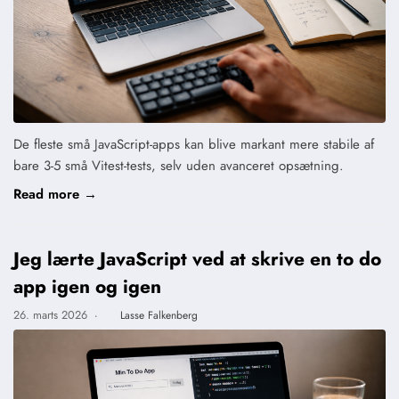
De fleste små JavaScript-apps kan blive markant mere stabile af
bare 3-5 små Vitest-tests, selv uden avanceret opsætning.
Read more →
Jeg lærte JavaScript ved at skrive en to do
app igen og igen
26. marts 2026
·
Lasse Falkenberg