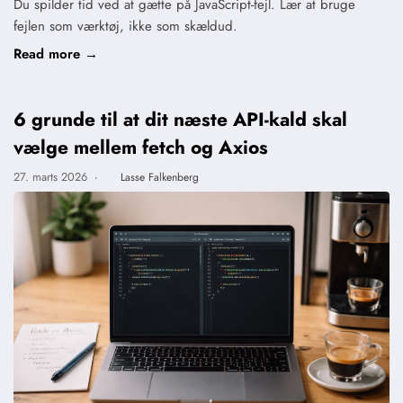
Du spilder tid ved at gætte på JavaScript-fejl. Lær at bruge
fejlen som værktøj, ikke som skældud.
Read more →
6 grunde til at dit næste API-kald skal
vælge mellem fetch og Axios
27. marts 2026
·
Lasse Falkenberg