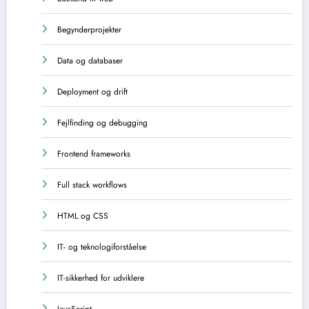
Begynderprojekter
Data og databaser
Deployment og drift
Fejlfinding og debugging
Frontend frameworks
Full stack workflows
HTML og CSS
IT- og teknologiforståelse
IT-sikkerhed for udviklere
JavaScript