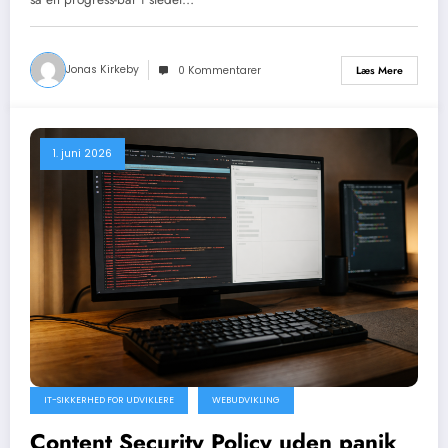
Jonas Kirkeby
Læs Mere
0 Kommentarer
1. juni 2026
IT-SIKKERHED FOR UDVIKLERE
WEBUDVIKLING
Content Security Policy uden panik