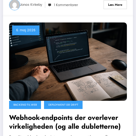
Jonas Kirkeby
Læs Mere
1 Kommentarer
6. maj 2026
BACKEND TIL WEB
DEPLOYMENT OG DRIFT
Webhook-endpoints der overlever
virkeligheden (og alle dubletterne)