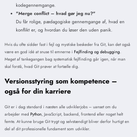
kodegennemgange.
"Merge conflict – hvad gør jeg nu?"
Du får rolige, pædagogiske gennemgange af, hvad en
konflikt er, og hvordan du løser den uden panik.
Hvis du ofte sidder fast i fejl og mystiske beskeder fra Git, kan det også
være en god idé at snuse til emnerne i
Fejlfinding og debugging
.
Meget af tankegangen bag systematisk fejlfinding går igen, når man
skal forstå, hvad Git prøver at fortælle dig.
Versionsstyring som kompetence –
også for din karriere
Git er i dag standard i næsten alle udviklerjobs – uanset om du
arbejder med
Python
, JavaScript, backend, frontend eller noget helt
femte. At kunne bruge Git trygt og selvstændigt bliver derfor hurtigt en
del af dit professionelle fundament som udvikler.