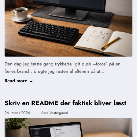
Den dag jeg første gang trykkede `git push –force` på en
fælles branch, brugte jeg resten af aftenen på at…
Read more →
Skriv en README der faktisk bliver læst
26. marts 2026
·
Sara Vestergaard