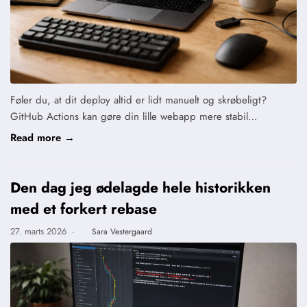
Føler du, at dit deploy altid er lidt manuelt og skrøbeligt?
GitHub Actions kan gøre din lille webapp mere stabil…
Read more →
Den dag jeg ødelagde hele historikken
med et forkert rebase
27. marts 2026
·
Sara Vestergaard