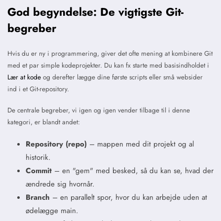
God begyndelse: De vigtigste Git-
begreber
Hvis du er ny i programmering, giver det ofte mening at kombinere Git
med et par simple kodeprojekter. Du kan fx starte med basisindholdet i
Lær at kode
og derefter lægge dine første scripts eller små websider
ind i et Git-repository.
De centrale begreber, vi igen og igen vender tilbage til i denne
kategori, er blandt andet:
Repository (repo)
– mappen med dit projekt og al
historik.
Commit
– en "gem" med besked, så du kan se, hvad der
ændrede sig hvornår.
Branch
– en parallelt spor, hvor du kan arbejde uden at
ødelægge main.