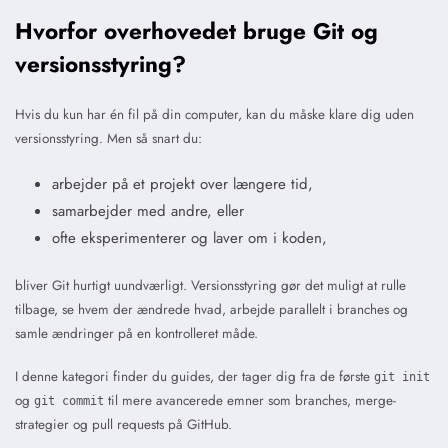
Hvorfor overhovedet bruge Git og
versionsstyring?
Hvis du kun har én fil på din computer, kan du måske klare dig uden
versionsstyring. Men så snart du:
arbejder på et projekt over længere tid,
samarbejder med andre, eller
ofte eksperimenterer og laver om i koden,
bliver Git hurtigt uundværligt. Versionsstyring gør det muligt at rulle
tilbage, se hvem der ændrede hvad, arbejde parallelt i branches og
samle ændringer på en kontrolleret måde.
I denne kategori finder du guides, der tager dig fra de første
git init
og
til mere avancerede emner som branches, merge-
git commit
strategier og pull requests på GitHub.