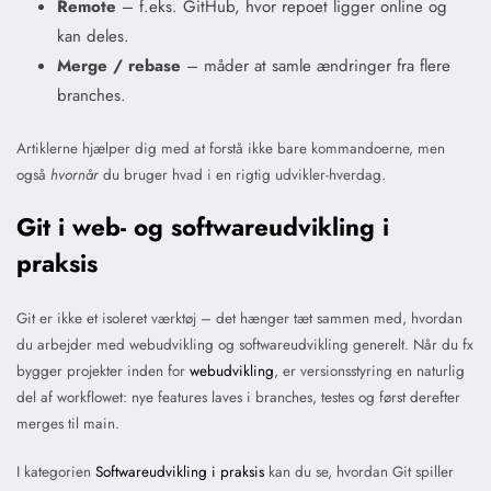
Remote
– f.eks. GitHub, hvor repoet ligger online og
kan deles.
Merge / rebase
– måder at samle ændringer fra flere
branches.
Artiklerne hjælper dig med at forstå ikke bare kommandoerne, men
også
hvornår
du bruger hvad i en rigtig udvikler-hverdag.
Git i web- og softwareudvikling i
praksis
Git er ikke et isoleret værktøj – det hænger tæt sammen med, hvordan
du arbejder med webudvikling og softwareudvikling generelt. Når du fx
bygger projekter inden for
webudvikling
, er versionsstyring en naturlig
del af workflowet: nye features laves i branches, testes og først derefter
merges til main.
I kategorien
Softwareudvikling i praksis
kan du se, hvordan Git spiller