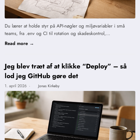
Du lærer at holde styr på API-nøgler og miljøvariabler i små
teams, fra .env og CI til rotation og skadeskontrol,…
Read more →
Jeg blev træt af at klikke “Deploy” – så
lod jeg GitHub gøre det
1. april 2026
·
Jonas Kirkeby