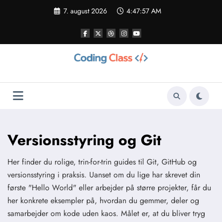
Videre
7. august 2026
4:47:58 AM
til
indhold
Versionsstyring og Git
Her finder du rolige, trin-for-trin guides til Git, GitHub og
versionsstyring i praksis. Uanset om du lige har skrevet din
første "Hello World" eller arbejder på større projekter, får du
her konkrete eksempler på, hvordan du gemmer, deler og
samarbejder om kode uden kaos. Målet er, at du bliver tryg