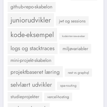
github-repo-skabelon
juniorudvikler
jwt og sessions
kode-eksempel
kodeinterview-øvelser
logs og stacktraces
miljøvariabler
mini-projekt-skabelon
projektbaseret læring
rest vs graphql
selvlært udvikler
spa-routing
studieprojekter
vercel-hosting