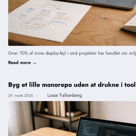
Over 70% af mine deploy-fejl i små projekter har handlet om mil
Read more →
Byg et lille monorepo uden at drukne i too
·
Lasse Falkenberg
29. marts 2026