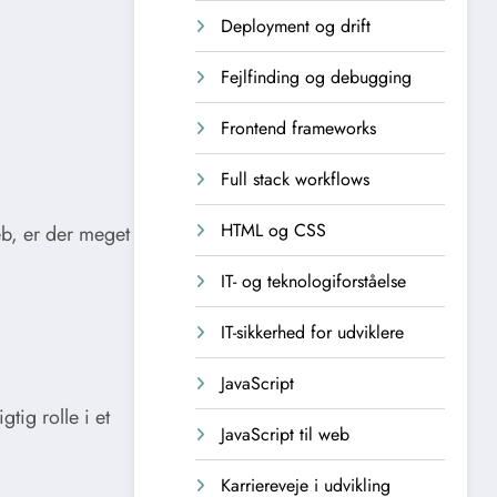
Deployment og drift
Fejlfinding og debugging
Frontend frameworks
Full stack workflows
HTML og CSS
eb, er der meget
IT- og teknologiforståelse
IT-sikkerhed for udviklere
JavaScript
tig rolle i et
JavaScript til web
Karriereveje i udvikling