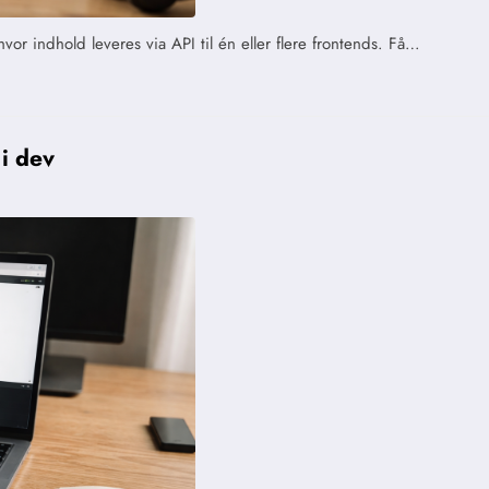
r indhold leveres via API til én eller flere frontends. Få…
i dev