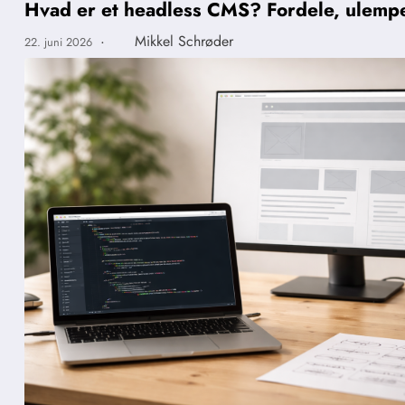
Hvad er et headless CMS? Fordele, ulempe
·
Mikkel Schrøder
22. juni 2026