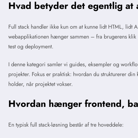
Hvad betyder det egentlig at 
Full stack handler ikke kun om at kunne lidt HTML, lidt A
webapplikationen hænger sammen – fra brugerens klik i b
test og deployment.
I denne kategori samler vi guides, eksempler og workflo
projekter. Fokus er praktisk: hvordan du strukturerer di
holder, når projektet vokser.
Hvordan hænger frontend, b
En typisk full stack-løsning består af tre hoveddele: