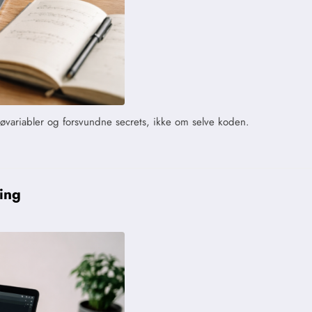
jøvariabler og forsvundne secrets, ikke om selve koden.
ling