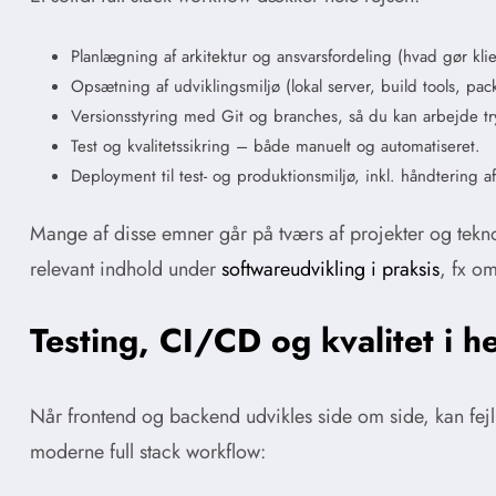
Planlægning af arkitektur og ansvarsfordeling (hvad gør kli
Opsætning af udviklingsmiljø (lokal server, build tools, pa
Versionsstyring med Git og branches, så du kan arbejde t
Test og kvalitetssikring – både manuelt og automatiseret.
Deployment til test- og produktionsmiljø, inkl. håndtering af
Mange af disse emner går på tværs af projekter og tekno
relevant indhold under
softwareudvikling i praksis
, fx o
Testing, CI/CD og kvalitet i h
Når frontend og backend udvikles side om side, kan fejl hu
moderne full stack workflow: