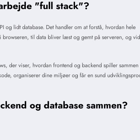
arbejde "full stack"?
PI og lidt database. Det handler om at forstå, hvordan hele
rowseren, til data bliver læst og gemt på serveren, og vide
ws, der viser, hvordan frontend og backend spiller sammen i
n kode, organiserer dine miljøer og får en sund udviklingspr
ackend og database sammen?