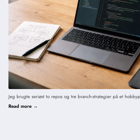
Jeg brugte seriøst to repos og tre branch-strategier på et hobby
Read more →