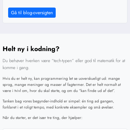
Gå til blog-oversigten
Helt ny i kodning?
Du behøver hverken være “tech-typen” eller god til matematik for at
komme i gang.
Hvis du er helt ny, kan programmering let se uoverskueligt ud: mange
sprog, mange meninger og masser af fagtermer. Det er helt normalt at
være i tvivl om, hvor du skal starte, og om du “kan finde ud af det”.
Tanken bag vores begynder-indhold er simpel: én ting ad gangen,
forklaret i et roligt tempo, med konkrete eksempler og små øvelser.
Når du starter, er det især tre ting, der hjælper: