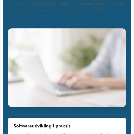
deler ansvar, skriver tests og tænker over, hvordan systemer hænger
sammen – fra browser til database og videre ud i skyen.
Softwareudvikling i praksis