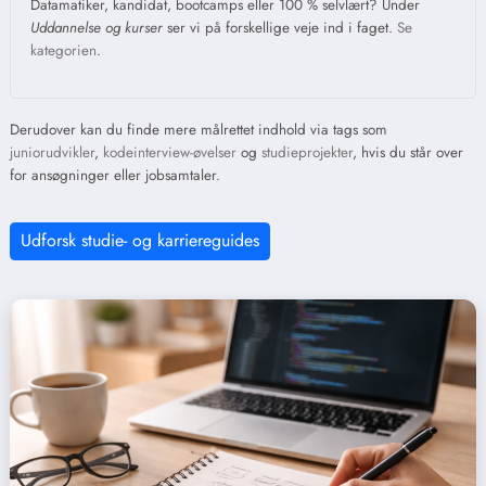
Datamatiker, kandidat, bootcamps eller 100 % selvlært? Under
Uddannelse og kurser
ser vi på forskellige veje ind i faget.
Se
kategorien
.
Derudover kan du finde mere målrettet indhold via tags som
juniorudvikler
,
kodeinterview-øvelser
og
studieprojekter
, hvis du står over
for ansøgninger eller jobsamtaler.
Udforsk studie- og karriereguides