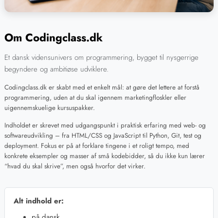
Om Codingclass.dk
Et dansk vidensunivers om programmering, bygget til nysgerrige
begyndere og ambitiøse udviklere.
Codingclass.dk er skabt med et enkelt mål: at gøre det lettere at forstå
programmering, uden at du skal igennem marketingfloskler eller
uigennemskuelige kursuspakker.
Indholdet er skrevet med udgangspunkt i praktisk erfaring med web- og
softwareudvikling – fra HTML/CSS og JavaScript til Python, Git, test og
deployment. Fokus er på at forklare tingene i et roligt tempo, med
konkrete eksempler og masser af små kodebidder, så du ikke kun lærer
“hvad du skal skrive”, men også hvorfor det virker.
Alt indhold er:
på dansk