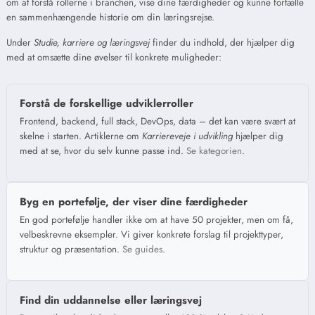
om at forstå rollerne i branchen, vise dine færdigheder og kunne fortælle
en sammenhængende historie om din læringsrejse.
Under
Studie, karriere og læringsvej
finder du indhold, der hjælper dig
med at omsætte dine øvelser til konkrete muligheder:
Forstå de forskellige udviklerroller
Frontend, backend, full stack, DevOps, data – det kan være svært at
skelne i starten. Artiklerne om
Karriereveje i udvikling
hjælper dig
med at se, hvor du selv kunne passe ind.
Se kategorien
.
Byg en portefølje, der viser dine færdigheder
En god portefølje handler ikke om at have 50 projekter, men om få,
velbeskrevne eksempler. Vi giver konkrete forslag til projekttyper,
struktur og præsentation.
Se guides
.
Find din uddannelse eller læringsvej