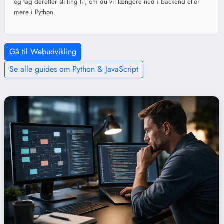
og tag derefter stilling til, om du vil længere ned i backend eller
mere i Python.
Gå til Webudvikling
Se alle guides om Python & JavaScript