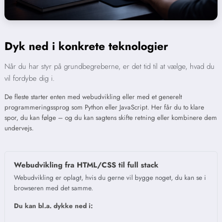
Dyk ned i konkrete teknologier
Når du har styr på grundbegreberne, er det tid til at vælge, hvad du
vil fordybe dig i.
De fleste starter enten med webudvikling eller med et generelt
programmeringssprog som Python eller JavaScript. Her får du to klare
spor, du kan følge – og du kan sagtens skifte retning eller kombinere dem
undervejs.
Webudvikling fra HTML/CSS til full stack
Webudvikling er oplagt, hvis du gerne vil bygge noget, du kan se i
browseren med det samme.
Du kan bl.a. dykke ned i: