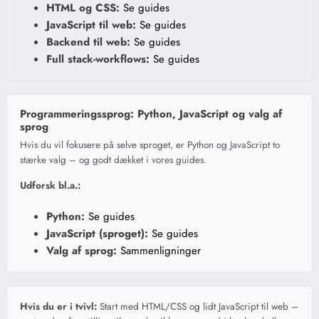
HTML og CSS:
Se guides
JavaScript til web:
Se guides
Backend til web:
Se guides
Full stack-workflows:
Se guides
Programmeringssprog: Python, JavaScript og valg af
sprog
Hvis du vil fokusere på selve sproget, er Python og JavaScript to
stærke valg – og godt dækket i vores guides.
Udforsk bl.a.:
Python:
Se guides
JavaScript (sproget):
Se guides
Valg af sprog:
Sammenligninger
Hvis du er i tvivl:
Start med HTML/CSS og lidt JavaScript til web –