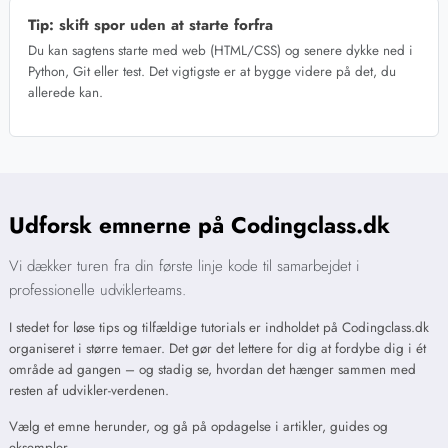
Tip: skift spor uden at starte forfra
Du kan sagtens starte med web (HTML/CSS) og senere dykke ned i
Python, Git eller test. Det vigtigste er at bygge videre på det, du
allerede kan.
Udforsk emnerne på Codingclass.dk
Vi dækker turen fra din første linje kode til samarbejdet i
professionelle udviklerteams.
I stedet for løse tips og tilfældige tutorials er indholdet på Codingclass.dk
organiseret i større temaer. Det gør det lettere for dig at fordybe dig i ét
område ad gangen – og stadig se, hvordan det hænger sammen med
resten af udvikler-verdenen.
Vælg et emne herunder, og gå på opdagelse i artikler, guides og
eksempler.