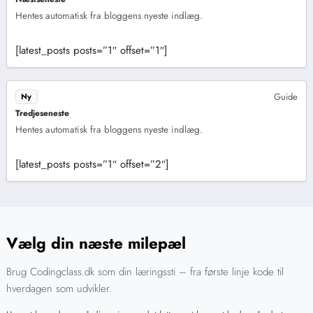
Hentes automatisk fra bloggens nyeste indlæg.
[latest_posts posts=”1″ offset=”1″]
Guide
Ny
Tredjeseneste
Hentes automatisk fra bloggens nyeste indlæg.
[latest_posts posts=”1″ offset=”2″]
Vælg din næste milepæl
Brug Codingclass.dk som din læringssti – fra første linje kode til
hverdagen som udvikler.