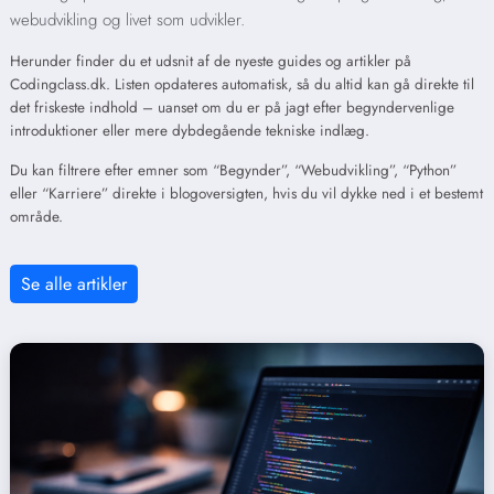
webudvikling og livet som udvikler.
Herunder finder du et udsnit af de nyeste guides og artikler på
Codingclass.dk. Listen opdateres automatisk, så du altid kan gå direkte til
det friskeste indhold – uanset om du er på jagt efter begyndervenlige
introduktioner eller mere dybdegående tekniske indlæg.
Du kan filtrere efter emner som “Begynder”, “Webudvikling”, “Python”
eller “Karriere” direkte i blogoversigten, hvis du vil dykke ned i et bestemt
område.
Se alle artikler