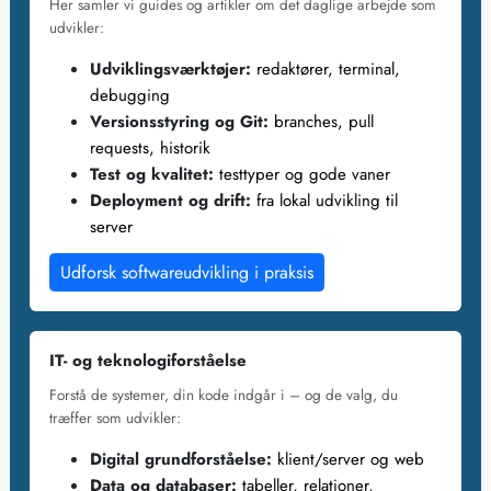
Her samler vi guides og artikler om det daglige arbejde som
udvikler:
Udviklingsværktøjer:
redaktører, terminal,
debugging
Versionsstyring og Git:
branches, pull
requests, historik
Test og kvalitet:
testtyper og gode vaner
Deployment og drift:
fra lokal udvikling til
server
Udforsk softwareudvikling i praksis
IT- og teknologiforståelse
Forstå de systemer, din kode indgår i – og de valg, du
træffer som udvikler:
Digital grundforståelse:
klient/server og web
Data og databaser:
tabeller, relationer,