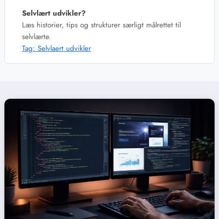
Selvlært udvikler?
Læs historier, tips og strukturer særligt målrettet til
selvlærte.
Tag: Selvlaert udvikler