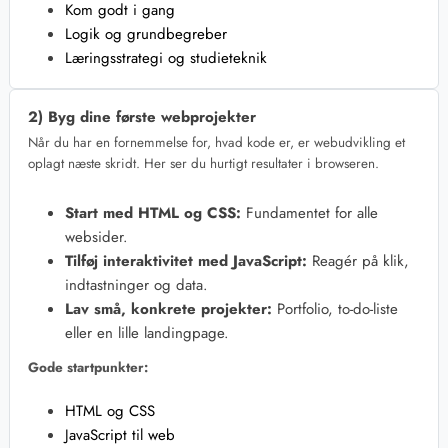
Kom godt i gang
Logik og grundbegreber
Læringsstrategi og studieteknik
2) Byg dine første webprojekter
Når du har en fornemmelse for, hvad kode er, er webudvikling et
oplagt næste skridt. Her ser du hurtigt resultater i browseren.
Start med HTML og CSS:
Fundamentet for alle
websider.
Tilføj interaktivitet med JavaScript:
Reagér på klik,
indtastninger og data.
Lav små, konkrete projekter:
Portfolio, to-do-liste
eller en lille landingpage.
Gode startpunkter:
HTML og CSS
JavaScript til web