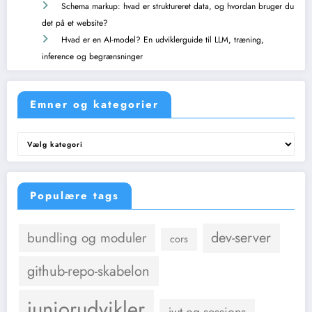
Schema markup: hvad er struktureret data, og hvordan bruger du
det på et website?
Hvad er en AI-model? En udviklerguide til LLM, træning,
inference og begrænsninger
Emner og kategorier
Emner
og
kategorier
Populære tags
dev-server
bundling og moduler
cors
github-repo-skabelon
juniorudvikler