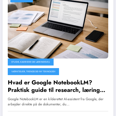
STUDIE, KARRIERE OG LÆRINGSVEJ
VÆRKTØJER, TRENDS OG NY TEKNOLOGI
Hvad er Google NotebookLM?
Praktisk guide til research, læring
og dokumentation
Google NotebookLM er en kilderettet AI-assistent fra Google, der
arbejder direkte på de dokumenter, du…