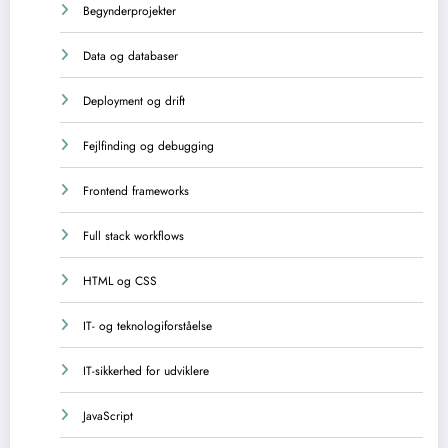
Begynderprojekter
Data og databaser
Deployment og drift
Fejlfinding og debugging
Frontend frameworks
Full stack workflows
HTML og CSS
IT- og teknologiforståelse
IT-sikkerhed for udviklere
JavaScript