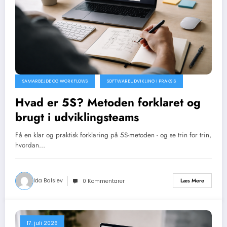
SAMARBEJDE OG WORKFLOWS
SOFTWAREUDVIKLING I PRAKSIS
Hvad er 5S? Metoden forklaret og
brugt i udviklingsteams
Få en klar og praktisk forklaring på 5S-metoden - og se trin for trin,
hvordan…
Ida Balslev
Læs Mere
0 Kommentarer
17. juli 2026