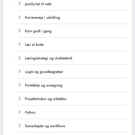
JavaScript til web
Karriereveje i udvikling
Kom godt i gang
Lær at kode
Læringsstrategi og studieteknik
Logik og grundbegreber
Portefølje og ansøgning
Projektstruktur og arkitektur
Python
Samarbejde og workflows