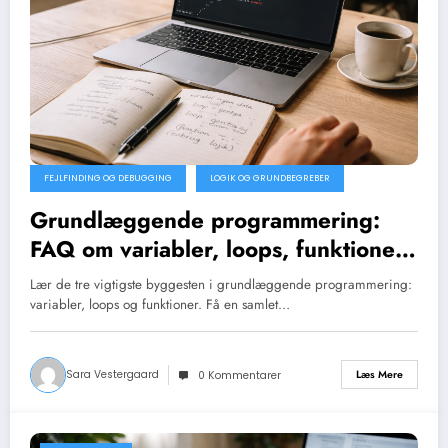
FEJLFINDING OG DEBUGGING
LOGIK OG GRUNDBEGREBER
Grundlæggende programmering:
FAQ om variabler, loops, funktioner
og fejl
Lær de tre vigtigste byggesten i grundlæggende programmering:
variabler, loops og funktioner. Få en samlet…
Sara Vestergaard
Læs Mere
0 Kommentarer