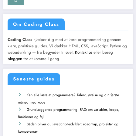
Om Coding Class
Coding Class
hjælper dig med at lære programmering gennem
klare, praktiske guides. Vi dækker HTML, CSS, JavaScript, Python og
webudvikling — fra begynder til øvet.
Kontakt os
eller besøg
bloggen
for at komme i gang.
Seneste guides
Kan alle lære at programmere? Talent, øvelse og din første
måned med kode
Grundlæggende programmering: FAQ om variabler, loops,
funktioner og fejl
Sådan bliver du JavaScript‑udvikler: roadmap, projekter og
kompetencer