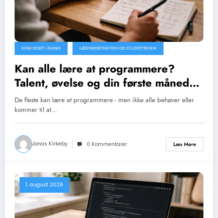
KOM GODT I GANG
LÆRINGSSTRATEGI OG STUDIETEKNIK
Kan alle lære at programmere?
Talent, øvelse og din første måned
med kode
De fleste kan lære at programmere - men ikke alle behøver eller
kommer til at…
Jonas Kirkeby
Læs Mere
0 Kommentarer
1. august 2026