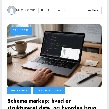
Mikkel Schrøder
Læs Mere
0 Kommentarer
27. juli 2026
WEBUDVIKLING
YDELSE OG OPTIMERING
Schema markup: hvad er
struktureret data, og hvordan bruger