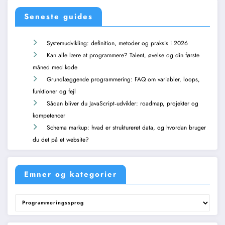
Seneste guides
Systemudvikling: definition, metoder og praksis i 2026
Kan alle lære at programmere? Talent, øvelse og din første
måned med kode
Grundlæggende programmering: FAQ om variabler, loops,
funktioner og fejl
Sådan bliver du JavaScript‑udvikler: roadmap, projekter og
kompetencer
Schema markup: hvad er struktureret data, og hvordan bruger
du det på et website?
Emner og kategorier
Emner
og
kategorier