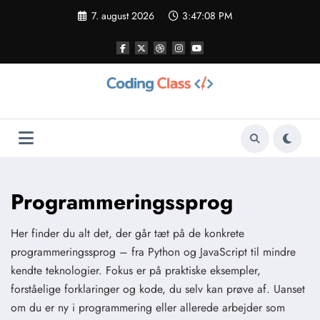
Videre
7. august 2026
3:47:09 PM
til
indhold
Programmeringssprog
Her finder du alt det, der går tæt på de konkrete
programmeringssprog – fra Python og JavaScript til mindre
kendte teknologier. Fokus er på praktiske eksempler,
forståelige forklaringer og kode, du selv kan prøve af. Uanset
om du er ny i programmering eller allerede arbejder som