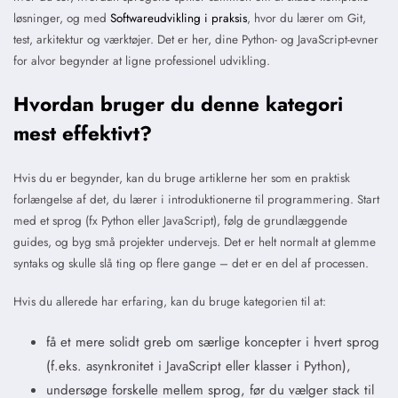
løsninger, og med
Softwareudvikling i praksis
, hvor du lærer om Git,
test, arkitektur og værktøjer. Det er her, dine Python- og JavaScript-evner
for alvor begynder at ligne professionel udvikling.
Hvordan bruger du denne kategori
mest effektivt?
Hvis du er begynder, kan du bruge artiklerne her som en praktisk
forlængelse af det, du lærer i introduktionerne til programmering. Start
med et sprog (fx Python eller JavaScript), følg de grundlæggende
guides, og byg små projekter undervejs. Det er helt normalt at glemme
syntaks og skulle slå ting op flere gange – det er en del af processen.
Hvis du allerede har erfaring, kan du bruge kategorien til at:
få et mere solidt greb om særlige koncepter i hvert sprog
(f.eks. asynkronitet i JavaScript eller klasser i Python),
undersøge forskelle mellem sprog, før du vælger stack til