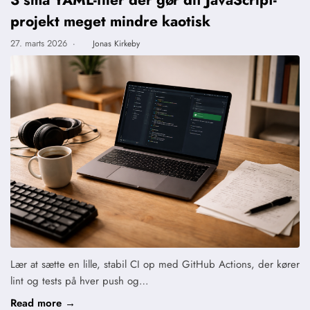
projekt meget mindre kaotisk
27. marts 2026
·
Jonas Kirkeby
Lær at sætte en lille, stabil CI op med GitHub Actions, der kører
lint og tests på hver push og…
Read more →