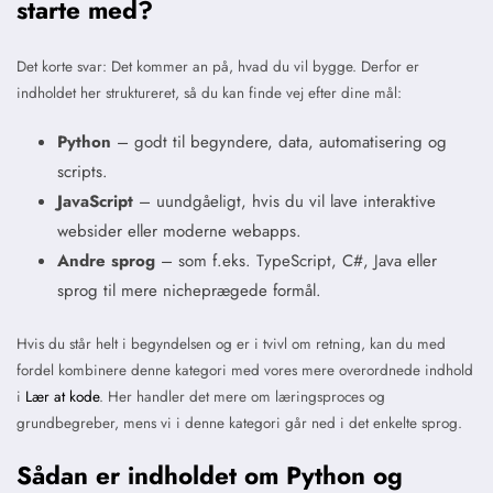
starte med?
Det korte svar: Det kommer an på, hvad du vil bygge. Derfor er
indholdet her struktureret, så du kan finde vej efter dine mål:
Python
– godt til begyndere, data, automatisering og
scripts.
JavaScript
– uundgåeligt, hvis du vil lave interaktive
websider eller moderne webapps.
Andre sprog
– som f.eks. TypeScript, C#, Java eller
sprog til mere nicheprægede formål.
Hvis du står helt i begyndelsen og er i tvivl om retning, kan du med
fordel kombinere denne kategori med vores mere overordnede indhold
i
Lær at kode
. Her handler det mere om læringsproces og
grundbegreber, mens vi i denne kategori går ned i det enkelte sprog.
Sådan er indholdet om Python og