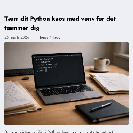
Tæm dit Python kaos med venv før det
tæmmer dig
26. marts 2026
·
Jonas Kirkeby
Brug et virtuelt miljø i Python hver gang du starter et nyt