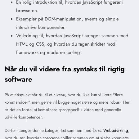
En rolig introduktion til, hvordan JavaScript fungerer i
browseren.
Eksempler på DOM-manipulation, events og simple
interaktive komponenter.
Vejledning til, hvordan JavaScript hænger sammen med
HTML og CSS, og hvordan du tager skridtet mod
frameworks og moderne tooling.
Når du vil videre fra syntaks til rigtig
software
På et tidspunkt når du til et niveau, hvor du ikke kun vil lære "flere
kommandoer", men gerne vil bygge noget større og mere robust. Her
er det en fordel at kombinere sprogspecifik viden med generelle
udviklerkompetencer.
Derfor hænger denne kategori tæt sammen med f.eks.
Webudvikling
,
hvor du ser, hvordan sprogene spiller sammen om at skabe komplette