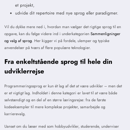
et projekt,
udvide dit repertoire med nye sprog eller paradigmer.
Vil du dykke mere ned i, hvordan man vælger det rigtige sprog til en
opgave, kan du følge videre ind i underkategorien
Sammenligninger
og valg af sprog
. Her kigger vi på fordele, ulemper og typiske
anvendelser på tværs af flere populære teknologier.
Fra enkeltstående sprog til hele din
udviklerrejse
Programmeringssprog er kun ét lag af det at være udvikler – men det
er et vigtigt lag. Indholdet i denne kategori er lavet til at være både
selvstændigt og en del af en større læringsrejse: fra de første
kodeeksempler til mere komplekse projekter, samarbejde og
karrierevalg.
Uanset om du læser med som hobbyudvikler, studerende, underviser