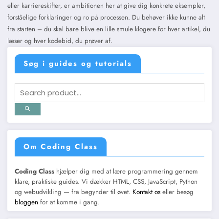
eller karriereskifter, er ambitionen her at give dig konkrete eksempler,
forståelige forklaringer og ro på processen. Du behøver ikke kunne alt
fra starten – du skal bare blive en lille smule klogere for hver artikel, du
læser og hver kodebid, du prøver af.
Søg i guides og tutorials
Om Coding Class
Coding Class
hjælper dig med at lære programmering gennem
klare, praktiske guides. Vi dækker HTML, CSS, JavaScript, Python
og webudvikling — fra begynder til øvet.
Kontakt os
eller besøg
bloggen
for at komme i gang.