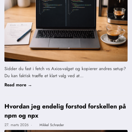
Sidder du fast i fetch vs Axios-valget og kopierer andres setup?
Du kan faktisk træffe et klart valg ved at…
Read more →
Hvordan jeg endelig forstod forskellen på
npm og npx
27. marts 2026
·
Mikkel Schrøder