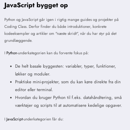
JavaScript bygget op
Python og JavaScript går igen i rigtig mange guides og projekter på
Coding Class. Derfor finder du både introduktioner, konkrete
kodeeksempler og artikler om "næste skridt", når du har styr på det
grundlæggende.
I
Python
-underkategorien kan du forvente fokus på:
De helt basale byggesten: variabler, typer, funktioner,
løkker og moduler.
Praktiske mini-projekter, som du kan køre direkte fra din
editor eller terminal.
Hvordan du bruger Python til f.eks. datahåndtering, små
værktøjer og scripts til at automatisere kedelige opgaver.
I
JavaScript
-underkategorien får du: