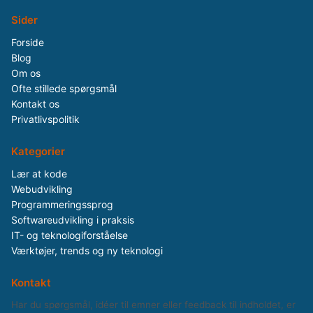
Sider
Forside
Blog
Om os
Ofte stillede spørgsmål
Kontakt os
Privatlivspolitik
Kategorier
Lær at kode
Webudvikling
Programmeringssprog
Softwareudvikling i praksis
IT- og teknologiforståelse
Værktøjer, trends og ny teknologi
Kontakt
Har du spørgsmål, idéer til emner eller feedback til indholdet, er