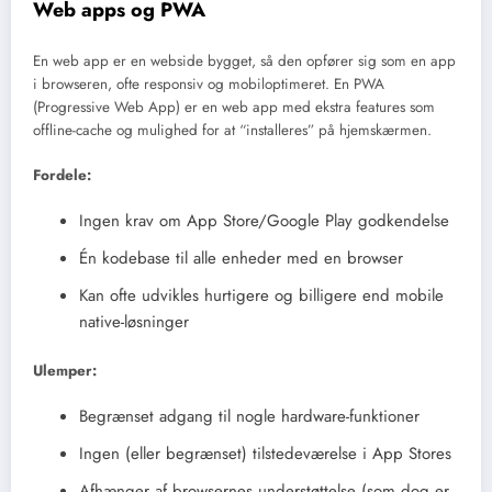
Web apps og PWA
En web app er en webside bygget, så den opfører sig som en app
i browseren, ofte responsiv og mobiloptimeret. En PWA
(Progressive Web App) er en web app med ekstra features som
offline-cache og mulighed for at “installeres” på hjemskærmen.
Fordele:
Ingen krav om App Store/Google Play godkendelse
Én kodebase til alle enheder med en browser
Kan ofte udvikles hurtigere og billigere end mobile
native-løsninger
Ulemper:
Begrænset adgang til nogle hardware-funktioner
Ingen (eller begrænset) tilstedeværelse i App Stores
Afhænger af browsernes understøttelse (som dog er