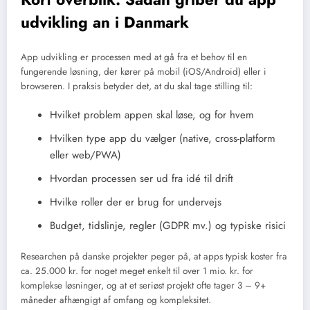
udvikling an i Danmark
App udvikling er processen med at gå fra et behov til en
fungerende løsning, der kører på mobil (iOS/Android) eller i
browseren. I praksis betyder det, at du skal tage stilling til:
Hvilket problem appen skal løse, og for hvem
Hvilken type app du vælger (native, cross-platform
eller web/PWA)
Hvordan processen ser ud fra idé til drift
Hvilke roller der er brug for undervejs
Budget, tidslinje, regler (GDPR mv.) og typiske risici
Researchen på danske projekter peger på, at apps typisk koster fra
ca. 25.000 kr. for noget meget enkelt til over 1 mio. kr. for
komplekse løsninger, og at et seriøst projekt ofte tager 3 – 9+
måneder afhængigt af omfang og kompleksitet.