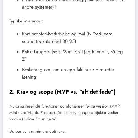
andre systemer)?
Typiske leverancer:
Kort problembeskrivelse og mål (fx “reducere
supportopkald med 30 %”)
Enkle brugerrejser: “Som X vil jeg kunne Y, så jeg
Z”
Beslutning om, om en app faktisk er den rette
løsning
2. Krav og scope (MVP vs. “alt det fede”)
Nu prioriterer du funktioner og afgrænser første version (MVP,
Minimum Viable Product). Det er her, mange projekter vælter,
fordi alt bliver “must have”.
Du bør som minimum definere: