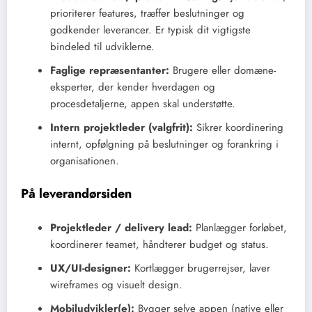
prioriterer features, træffer beslutninger og
godkender leverancer. Er typisk dit vigtigste
bindeled til udviklerne.
Faglige repræsentanter:
Brugere eller domæne-
eksperter, der kender hverdagen og
procesdetaljerne, appen skal understøtte.
Intern projektleder (valgfrit):
Sikrer koordinering
internt, opfølgning på beslutninger og forankring i
organisationen.
På leverandørsiden
Projektleder / delivery lead:
Planlægger forløbet,
koordinerer teamet, håndterer budget og status.
UX/UI-designer:
Kortlægger brugerrejser, laver
wireframes og visuelt design.
Mobiludvikler(e):
Bygger selve appen (native eller