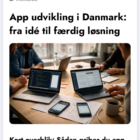
App udvikling i Danmark:
fra idé til færdig løsning
Kort overblik: Sådan griber du app