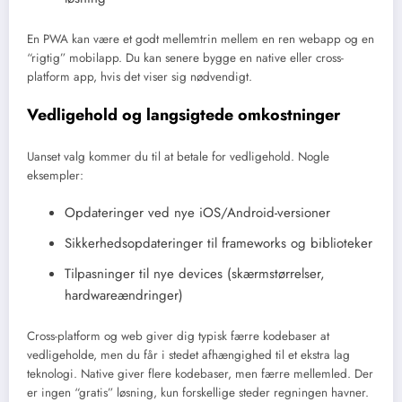
En PWA kan være et godt mellemtrin mellem en ren webapp og en
“rigtig” mobilapp. Du kan senere bygge en native eller cross-
platform app, hvis det viser sig nødvendigt.
Vedligehold og langsigtede omkostninger
Uanset valg kommer du til at betale for vedligehold. Nogle
eksempler:
Opdateringer ved nye iOS/Android-versioner
Sikkerhedsopdateringer til frameworks og biblioteker
Tilpasninger til nye devices (skærmstørrelser,
hardwareændringer)
Cross-platform og web giver dig typisk færre kodebaser at
vedligeholde, men du får i stedet afhængighed til et ekstra lag
teknologi. Native giver flere kodebaser, men færre mellemled. Der
er ingen “gratis” løsning, kun forskellige steder regningen havner.