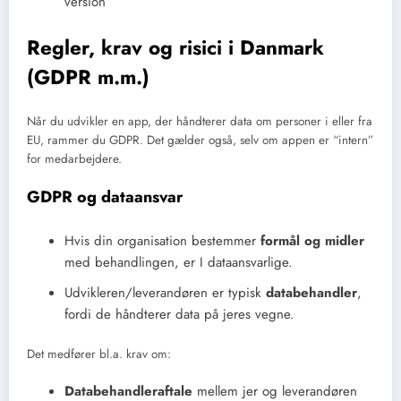
version
Regler, krav og risici i Danmark
(GDPR m.m.)
Når du udvikler en app, der håndterer data om personer i eller fra
EU, rammer du GDPR. Det gælder også, selv om appen er “intern”
for medarbejdere.
GDPR og dataansvar
Hvis din organisation bestemmer
formål og midler
med behandlingen, er I dataansvarlige.
Udvikleren/leverandøren er typisk
databehandler
,
fordi de håndterer data på jeres vegne.
Det medfører bl.a. krav om:
Databehandleraftale
mellem jer og leverandøren