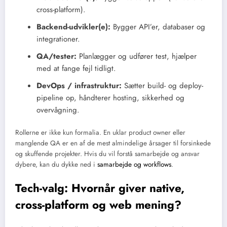
cross-platform).
Backend-udvikler(e):
Bygger API’er, databaser og
integrationer.
QA/tester:
Planlægger og udfører test, hjælper
med at fange fejl tidligt.
DevOps / infrastruktur:
Sætter build- og deploy-
pipeline op, håndterer hosting, sikkerhed og
overvågning.
Rollerne er ikke kun formalia. En uklar product owner eller
manglende QA er en af de mest almindelige årsager til forsinkede
og skuffende projekter. Hvis du vil forstå samarbejde og ansvar
dybere, kan du dykke ned i
samarbejde og workflows
.
Tech-valg: Hvornår giver native,
cross-platform og web mening?