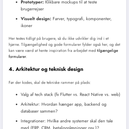
Prototyper:
Klikbare mockups til at teste
brugerrejser
Visuelt design:
Farver, typografi, komponenter,
ikoner
Her testes tidligt på brugere, så du ikke udvikler dig ind i et
hjørne. Tilgængelighed og gode formularer fylder også her, og det
kan være værd at hente inspiration fra arbejdet med
tilgængelige
formularer
.
4. Arkitektur og teknisk design
Før der kodes, skal de tekniske rammer på plads:
Valg af tech stack (fx Flutter vs. React Native vs. web)
Arkitektur: Hvordan hænger app, backend og
databaser sammen?
Integrationer: Hvilke andre systemer skal den tale
med (ERP, CRM, betalingsløsninger osv.)?