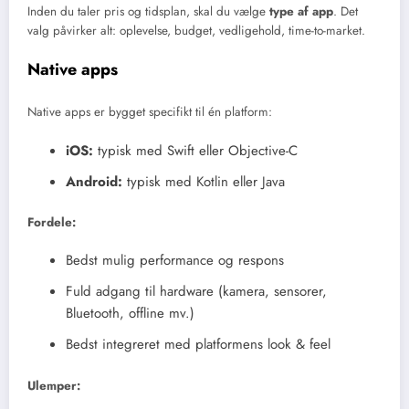
Inden du taler pris og tidsplan, skal du vælge
type af app
. Det
valg påvirker alt: oplevelse, budget, vedligehold, time-to-market.
Native apps
Native apps er bygget specifikt til én platform:
iOS:
typisk med Swift eller Objective-C
Android:
typisk med Kotlin eller Java
Fordele:
Bedst mulig performance og respons
Fuld adgang til hardware (kamera, sensorer,
Bluetooth, offline mv.)
Bedst integreret med platformens look & feel
Ulemper: