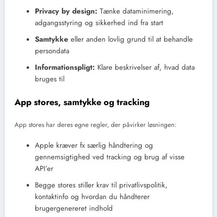
Privacy by design:
Tænke dataminimering,
adgangsstyring og sikkerhed ind fra start
Samtykke
eller anden lovlig grund til at behandle
persondata
Informationspligt:
Klare beskrivelser af, hvad data
bruges til
App stores, samtykke og tracking
App stores har deres egne regler, der påvirker løsningen:
Apple kræver fx særlig håndtering og
gennemsigtighed ved tracking og brug af visse
API’er
Begge stores stiller krav til privatlivspolitik,
kontaktinfo og hvordan du håndterer
brugergenereret indhold