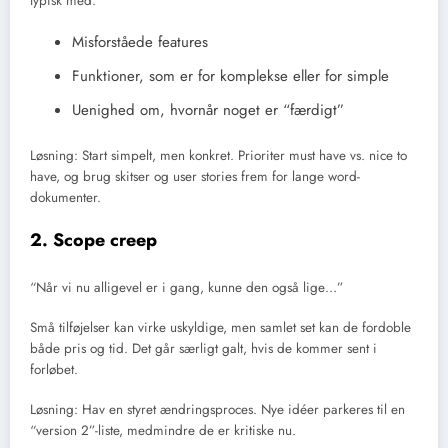
typisk med:
Misforståede features
Funktioner, som er for komplekse eller for simple
Uenighed om, hvornår noget er “færdigt”
Løsning: Start simpelt, men konkret. Prioriter must have vs. nice to
have, og brug skitser og user stories frem for lange word-
dokumenter.
2. Scope creep
“Når vi nu alligevel er i gang, kunne den også lige…”
Små tilføjelser kan virke uskyldige, men samlet set kan de fordoble
både pris og tid. Det går særligt galt, hvis de kommer sent i
forløbet.
Løsning: Hav en styret ændringsproces. Nye idéer parkeres til en
“version 2”-liste, medmindre de er kritiske nu.