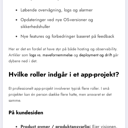
Løbende overvågning, logs og alarmer
Opdateringer ved nye OS-versioner og
sikkerhedshuller
Nye features og forbedringer baseret på feedback
Her er det en fordel at have styr på både hosting og observability.
Artikler som
logs vs. mavefornemmelse
og
deployment og drift
går
dybere ned i det.
Hvilke roller indgår i et app-projekt?
Et professionelt app-projekt involverer typisk flere roller. I små
projekter kan én person dække flere hatte, men ansvaret er det
samme.
På kundesiden
Product owner / produktansvarlig:
Ejer visionen,