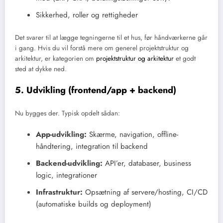
Sikkerhed, roller og rettigheder
Det svarer til at lægge tegningerne til et hus, før håndværkerne går
i gang. Hvis du vil forstå mere om generel projektstruktur og
arkitektur, er kategorien om
projektstruktur og arkitektur
et godt
sted at dykke ned.
5. Udvikling (frontend/app + backend)
Nu bygges der. Typisk opdelt sådan:
App-udvikling:
Skærme, navigation, offline-
håndtering, integration til backend
Backend-udvikling:
API’er, databaser, business
logic, integrationer
Infrastruktur:
Opsætning af servere/hosting, CI/CD
(automatiske builds og deployment)