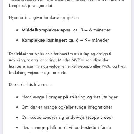
komplekst, jo længere tid.
Hyperbolic angiver for danske projekter:
Middelkomplekse apps:
ca. 3 – 6 måneder
Komplekse løsninger:
ca. 6 – 9+ måneder
Det inkluderer typisk hele forløbet fra afklaring og design til
udvikling, test og lancering. Mindre MVP’er kan blive klar
hurtigere, især hvis du vælger en enkel webapp eller PWA, og hvis
beslutningsvejene hos jer er korte.
De største tidsdrivere er:
Hvor længe I bruger på afklaring og beslutninger
Om der er mange og/eller tunge integrationer
Om scope ændrer sig undervejs (scope creep)
Hvor mange platforme I vil understøtte i første