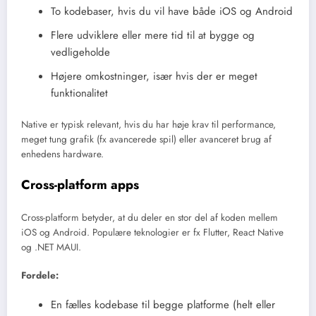
To kodebaser, hvis du vil have både iOS og Android
Flere udviklere eller mere tid til at bygge og
vedligeholde
Højere omkostninger, især hvis der er meget
funktionalitet
Native er typisk relevant, hvis du har høje krav til performance,
meget tung grafik (fx avancerede spil) eller avanceret brug af
enhedens hardware.
Cross-platform apps
Cross-platform betyder, at du deler en stor del af koden mellem
iOS og Android. Populære teknologier er fx Flutter, React Native
og .NET MAUI.
Fordele:
En fælles kodebase til begge platforme (helt eller