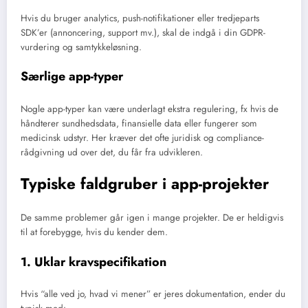
Hvis du bruger analytics, push-notifikationer eller tredjeparts
SDK’er (annoncering, support mv.), skal de indgå i din GDPR-
vurdering og samtykkeløsning.
Særlige app-typer
Nogle app-typer kan være underlagt ekstra regulering, fx hvis de
håndterer sundhedsdata, finansielle data eller fungerer som
medicinsk udstyr. Her kræver det ofte juridisk og compliance-
rådgivning ud over det, du får fra udvikleren.
Typiske faldgruber i app-projekter
De samme problemer går igen i mange projekter. De er heldigvis
til at forebygge, hvis du kender dem.
1. Uklar kravspecifikation
Hvis “alle ved jo, hvad vi mener” er jeres dokumentation, ender du