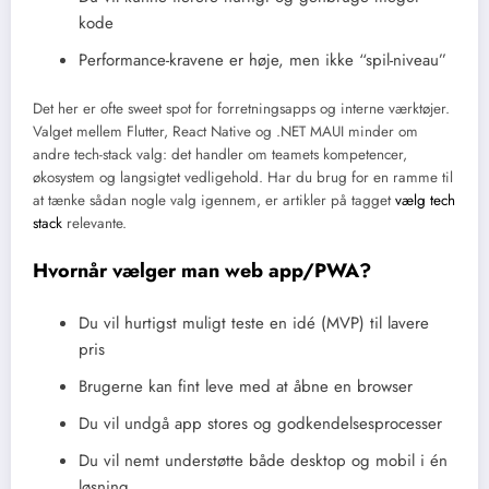
kode
Performance-kravene er høje, men ikke “spil-niveau”
Det her er ofte sweet spot for forretningsapps og interne værktøjer.
Valget mellem Flutter, React Native og .NET MAUI minder om
andre tech-stack valg: det handler om teamets kompetencer,
økosystem og langsigtet vedligehold. Har du brug for en ramme til
at tænke sådan nogle valg igennem, er artikler på tagget
vælg tech
stack
relevante.
Hvornår vælger man web app/PWA?
Du vil hurtigst muligt teste en idé (MVP) til lavere
pris
Brugerne kan fint leve med at åbne en browser
Du vil undgå app stores og godkendelsesprocesser
Du vil nemt understøtte både desktop og mobil i én
løsning