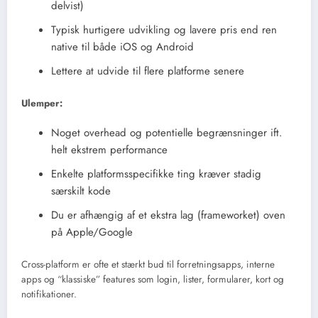
delvist)
Typisk hurtigere udvikling og lavere pris end ren
native til både iOS og Android
Lettere at udvide til flere platforme senere
Ulemper:
Noget overhead og potentielle begrænsninger ift.
helt ekstrem performance
Enkelte platformsspecifikke ting kræver stadig
særskilt kode
Du er afhængig af et ekstra lag (frameworket) oven
på Apple/Google
Cross-platform er ofte et stærkt bud til forretningsapps, interne
apps og “klassiske” features som login, lister, formularer, kort og
notifikationer.