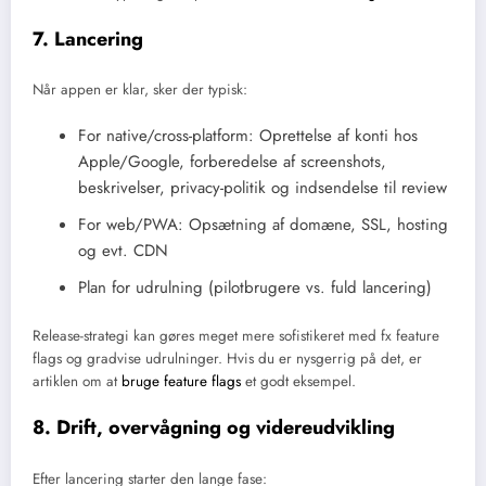
7. Lancering
Når appen er klar, sker der typisk:
For native/cross-platform: Oprettelse af konti hos
Apple/Google, forberedelse af screenshots,
beskrivelser, privacy-politik og indsendelse til review
For web/PWA: Opsætning af domæne, SSL, hosting
og evt. CDN
Plan for udrulning (pilotbrugere vs. fuld lancering)
Release-strategi kan gøres meget mere sofistikeret med fx feature
flags og gradvise udrulninger. Hvis du er nysgerrig på det, er
artiklen om at
bruge feature flags
et godt eksempel.
8. Drift, overvågning og videreudvikling
Efter lancering starter den lange fase: