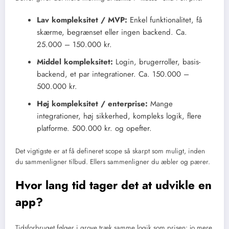
Lav kompleksitet / MVP:
Enkel funktionalitet, få
skærme, begrænset eller ingen backend. Ca.
25.000 – 150.000 kr.
Middel kompleksitet:
Login, brugerroller, basis-
backend, et par integrationer. Ca. 150.000 –
500.000 kr.
Høj kompleksitet / enterprise:
Mange
integrationer, høj sikkerhed, kompleks logik, flere
platforme. 500.000 kr. og opefter.
Det vigtigste er at få defineret scope så skarpt som muligt, inden
du sammenligner tilbud. Ellers sammenligner du æbler og pærer.
Hvor lang tid tager det at udvikle en
app?
Tidsforbruget følger i grove træk samme logik som prisen: jo mere