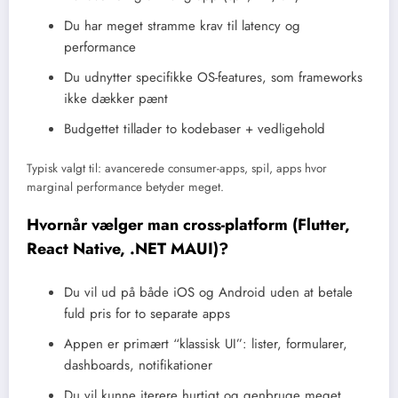
Du har meget stramme krav til latency og
performance
Du udnytter specifikke OS-features, som frameworks
ikke dækker pænt
Budgettet tillader to kodebaser + vedligehold
Typisk valgt til: avancerede consumer-apps, spil, apps hvor
marginal performance betyder meget.
Hvornår vælger man cross-platform (Flutter,
React Native, .NET MAUI)?
Du vil ud på både iOS og Android uden at betale
fuld pris for to separate apps
Appen er primært “klassisk UI”: lister, formularer,
dashboards, notifikationer
Du vil kunne iterere hurtigt og genbruge meget