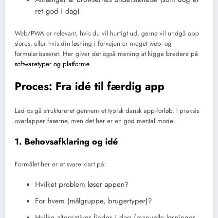
ret god i dag)
Web/PWA er relevant, hvis du vil hurtigt ud, gerne vil undgå app
stores, eller hvis din løsning i forvejen er meget web- og
formularbaseret. Her giver det også mening at kigge bredere på
softwaretyper og platforme
.
Proces: Fra idé til færdig app
Lad os gå struktureret gennem et typisk dansk app-forløb. I praksis
overlapper faserne, men det her er en god mental model.
1. Behovsafklaring og idé
Formålet her er at svare klart på:
Hvilket problem løser appen?
For hvem (målgruppe, brugertyper)?
Hvilke alternativer findes i dag (manuelle løsninger,