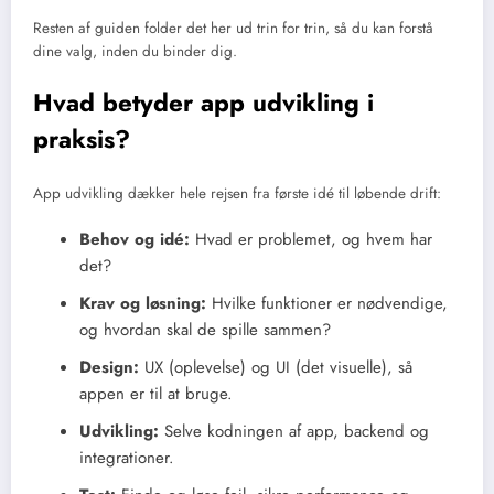
Resten af guiden folder det her ud trin for trin, så du kan forstå
dine valg, inden du binder dig.
Hvad betyder app udvikling i
praksis?
App udvikling dækker hele rejsen fra første idé til løbende drift:
Behov og idé:
Hvad er problemet, og hvem har
det?
Krav og løsning:
Hvilke funktioner er nødvendige,
og hvordan skal de spille sammen?
Design:
UX (oplevelse) og UI (det visuelle), så
appen er til at bruge.
Udvikling:
Selve kodningen af app, backend og
integrationer.