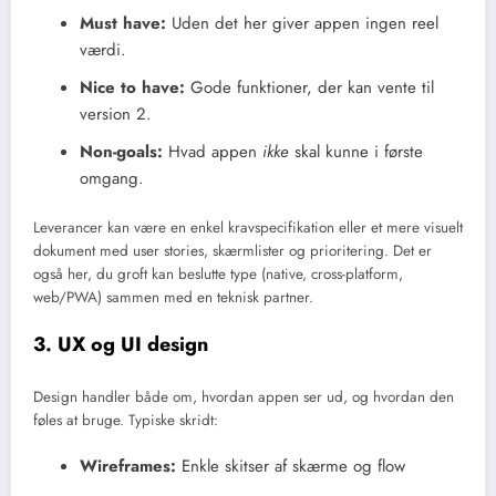
Must have:
Uden det her giver appen ingen reel
værdi.
Nice to have:
Gode funktioner, der kan vente til
version 2.
Non-goals:
Hvad appen
ikke
skal kunne i første
omgang.
Leverancer kan være en enkel kravspecifikation eller et mere visuelt
dokument med user stories, skærmlister og prioritering. Det er
også her, du groft kan beslutte type (native, cross-platform,
web/PWA) sammen med en teknisk partner.
3. UX og UI design
Design handler både om, hvordan appen ser ud, og hvordan den
føles at bruge. Typiske skridt:
Wireframes:
Enkle skitser af skærme og flow