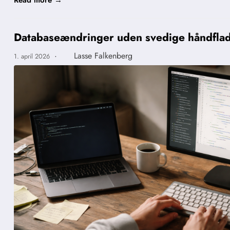
Read more →
Databaseændringer uden svedige håndfla
·
Lasse Falkenberg
1. april 2026