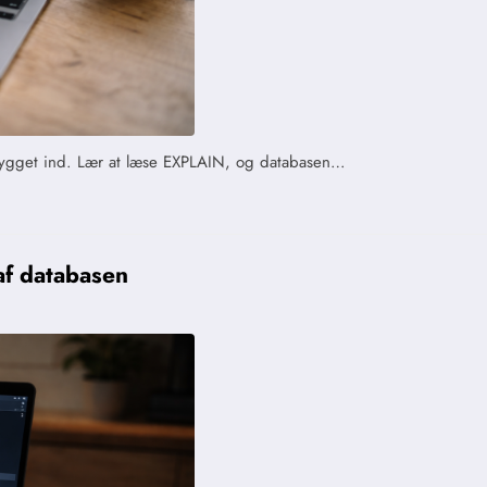
 bygget ind. Lær at læse EXPLAIN, og databasen…
af databasen