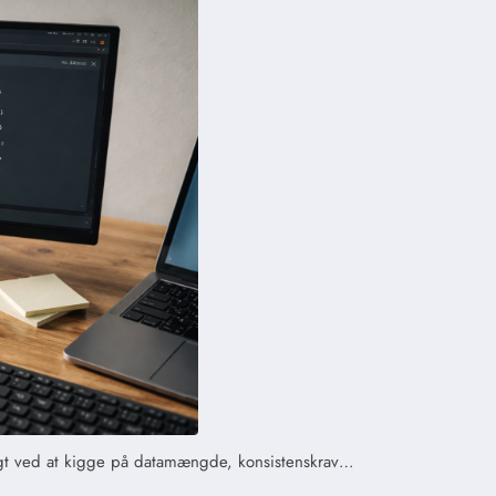
igtigt ved at kigge på datamængde, konsistenskrav…