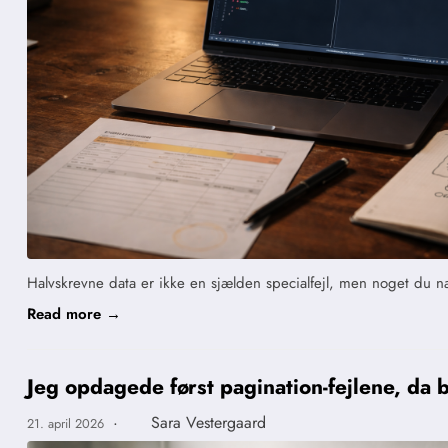
Halvskrevne data er ikke en sjælden specialfejl, men noget du næ
Read more →
Jeg opdagede først pagination-fejlene, da
·
Sara Vestergaard
21. april 2026