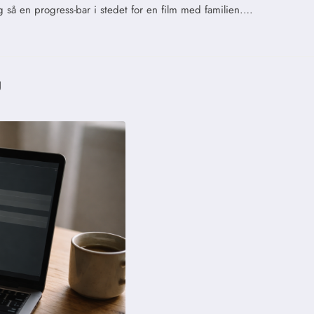
 så en progress-bar i stedet for en film med familien.…
g