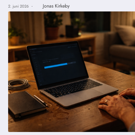
·
Jonas Kirkeby
2. juni 2026