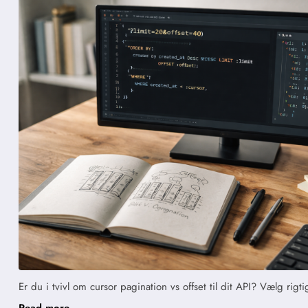
Er du i tvivl om cursor pagination vs offset til dit API? Vælg r