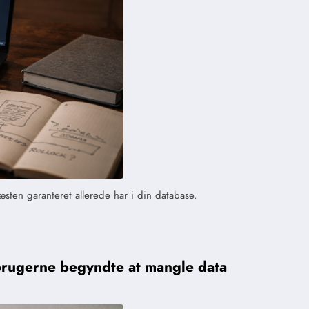
sten garanteret allerede har i din database.
 brugerne begyndte at mangle data