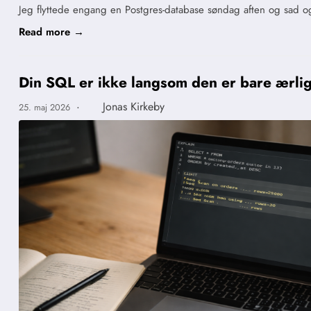
Jeg flyttede engang en Postgres-database søndag aften og sad og
Read more →
Din SQL er ikke langsom den er bare ærli
·
Jonas Kirkeby
25. maj 2026