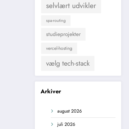
selvlært udvikler
spa-routing
studieprojekter
vercel-hosting
vælg tech-stack
Arkiver
august 2026
juli 2026