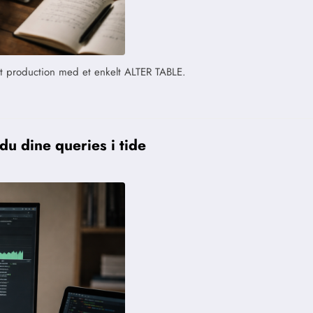
gt production med et enkelt ALTER TABLE.
u dine queries i tide