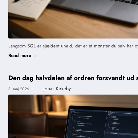
Langsom SQL er sjældent uheld, det er et mønster du selv har
Read more →
Den dag halvdelen af ordren forsvandt ud 
·
Jonas Kirkeby
8. maj 2026