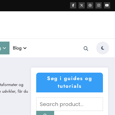
g
Blog
Søg i guides og
ataformater og
tutorials
 udvikler, får du