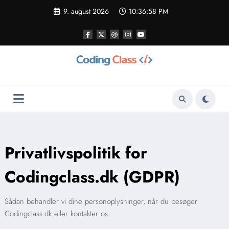
Videre
9. august 2026
10:36:59 PM
til
indhold
Privatlivspolitik for
Codingclass.dk (GDPR)
Sådan behandler vi dine personoplysninger, når du besøger
Codingclass.dk eller kontakter os.