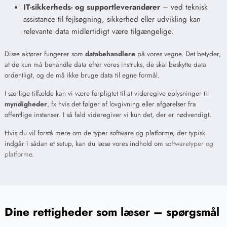
IT-sikkerheds- og supportleverandører
– ved teknisk
assistance til fejlsøgning, sikkerhed eller udvikling kan
relevante data midlertidigt være tilgængelige.
Disse aktører fungerer som
databehandlere
på vores vegne. Det betyder,
at de kun må behandle data efter vores instruks, de skal beskytte data
ordentligt, og de må ikke bruge data til egne formål.
I særlige tilfælde kan vi være forpligtet til at videregive oplysninger til
myndigheder
, fx hvis det følger af lovgivning eller afgørelser fra
offentlige instanser. I så fald videregiver vi kun det, der er nødvendigt.
Hvis du vil forstå mere om de typer software og platforme, der typisk
indgår i sådan et setup, kan du læse vores indhold om
softwaretyper og
platforme
.
Dine rettigheder som læser – spørgsmål