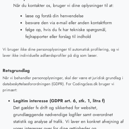
Når du kontakter os, bruger vi dine oplysninger til at:
læse og forstå din henvendelse
besvare den via e-mail eller anden kontaktform
følge op, hvis du fx har tekniske spørgsmål,
fejlrapporter eller forslag til indhold
Vi bruger ikke dine personoplysninger til automatisk profilering, og vi
laver ikke individuelle adfærdsprofiler på dig som læser.
Retsgrundlag
Når vi behandler personoplysninger, skal der være et juridisk grundlag i
databeskyttelsesforordningen (GDPR). For Codingclass.dk bruger vi
primært:
Legitim interesse (GDPR art. 6, stk. 1, litra f)
Det gælder fx drift og sikkerhed for websitet,
grundlæggende nødvendige logfiler samt overordnet
statistik og analyse af trafik. Vi laver en konkret afvejning af
vores interesser over for dine rettigheder og