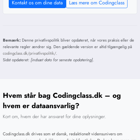
Kontakt os om dine data
Læs mere om Codingclass
Bemærk:
Denne privatlivspolitik bliver opdateret, når vores praksis eller de
relevante regler ændrer sig. Den gældende version er altid tilgængelig på
codingclass.dk/privatlivspolitik/
.
Sidst opdateret:
[indsæt dato for seneste opdatering]
.
Hvem står bag Codingclass.dk – og
hvem er dataansvarlig?
Kort om, hvem der har ansvaret for dine oplysninger.
Codingclass.dk drives som et dansk, redaktionelt vidensunivers om