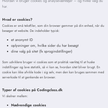
Hvordan vi bruger cookies og analyseværktøjer – og hvilke valg du
har.
Hvad er cookies?
Cookies er små tekstfiler, som din browser gemmer på din enhed, når du
besøger et website. De indeholder typisk:
et anonymt ID
oplysninger om, hvilke sider du har besøgt
dine valg på sitet (fx sprogindstillinger)
Som udviklere bruger vi cookies som et praktisk værktøj til at huske
indstillinger og lave statistik, så vi kan se, hvordan sitet bliver brugt. En
cookie kan ikke afvikle kode i sig selv, men den kan bruges sammen med
serverkode til at genkende en browser.
Typer af cookies på Codingclass.dk
Vi skelner mellem:
Nødvendige cookies