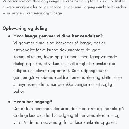
Vi beder ikke om flere oplysninger, end vi har brug for. Hvis du fx ønsker
at være anonym eller bruge et alias, er det som udgangspunkt helt i orden
– så længe vi kan svare dig tilbage.
Opbevaring og deling
Hvor længe gemmer vi dine henvendelser?
Vi gemmer e-mails og beskeder så længe, det er
nødvendigt for at kunne dokumentere tidligere
kommunikation, følge op på emner med igangværende
dialog og sikre, at vi kan se, hvilke fejl eller ønsker der
tidligere er blevet rapporteret. Som udgangspunkt
gennemgår vi løbende ældre henvendelser og sletter eller
anonymiserer dem, når der ikke længere er et sagligt
behov.
Hvem har adgang?
Det er kun personer, der arbejder med drift og indhold på
Codingclass.dk, der har adgang til henvendelserne – og
kun når det er nødvendigt for at løse konkrete opgaver.