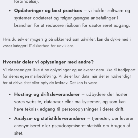
forbindelse).
Opdateringer og best practices
– vi holder software og
systemer opdateret og følger gængse anbefalinger i
branchen for at reducere risikoen for uautoriseret adgang.
Hvis du selv er nysgerrig på sikkerhed som udvikler, kan du dykke ned i
vores kategori
IT-sikkerhed for udviklere
.
Hvornår deler vi oplysninger med andre?
Vi videresælger ikke dine oplysninger og udleverer dem ikke til tredjepart
for deres egen markedsføring. Vi deler kun data, når det er nødvendigt
for at drive sitet eller opfylde lovkrav. Det kan fx være:
Hosting- og driftsleverandører
– udbydere der hoster
vores website, databaser eller mailsystemer, og som kan
have teknisk adgang til personoplysninger i deres drift.
Analyse- og statistikleverandører
– tjenester, der leverer
anonymiseret eller pseudonymiseret statistik om brugen af
sitet.