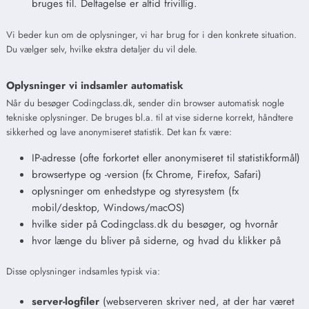
bruges til. Deltagelse er altid frivillig.
Vi beder kun om de oplysninger, vi har brug for i den konkrete situation.
Du vælger selv, hvilke ekstra detaljer du vil dele.
Oplysninger vi indsamler automatisk
Når du besøger Codingclass.dk, sender din browser automatisk nogle
tekniske oplysninger. De bruges bl.a. til at vise siderne korrekt, håndtere
sikkerhed og lave anonymiseret statistik. Det kan fx være:
IP-adresse (ofte forkortet eller anonymiseret til statistikformål)
browsertype og -version (fx Chrome, Firefox, Safari)
oplysninger om enhedstype og styresystem (fx
mobil/desktop, Windows/macOS)
hvilke sider på Codingclass.dk du besøger, og hvornår
hvor længe du bliver på siderne, og hvad du klikker på
Disse oplysninger indsamles typisk via:
server-logfiler
(webserveren skriver ned, at der har været