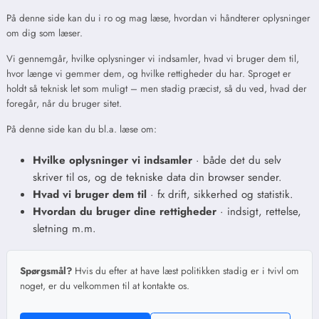
På denne side kan du i ro og mag læse, hvordan vi håndterer oplysninger
om dig som læser.
Vi gennemgår, hvilke oplysninger vi indsamler, hvad vi bruger dem til,
hvor længe vi gemmer dem, og hvilke rettigheder du har. Sproget er
holdt så teknisk let som muligt – men stadig præcist, så du ved, hvad der
foregår, når du bruger sitet.
På denne side kan du bl.a. læse om:
Hvilke oplysninger vi indsamler
· både det du selv
skriver til os, og de tekniske data din browser sender.
Hvad vi bruger dem til
· fx drift, sikkerhed og statistik.
Hvordan du bruger dine rettigheder
· indsigt, rettelse,
sletning m.m.
Spørgsmål?
Hvis du efter at have læst politikken stadig er i tvivl om
noget, er du velkommen til at kontakte os.