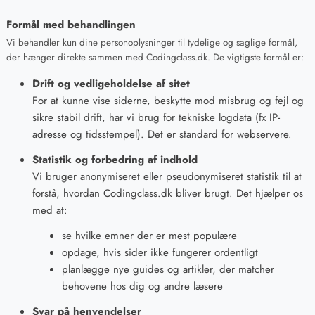
Formål med behandlingen
Vi behandler kun dine personoplysninger til tydelige og saglige formål,
der hænger direkte sammen med Codingclass.dk. De vigtigste formål er:
Drift og vedligeholdelse af sitet
For at kunne vise siderne, beskytte mod misbrug og fejl og
sikre stabil drift, har vi brug for tekniske logdata (fx IP-
adresse og tidsstempel). Det er standard for webservere.
Statistik og forbedring af indhold
Vi bruger anonymiseret eller pseudonymiseret statistik til at
forstå, hvordan Codingclass.dk bliver brugt. Det hjælper os
med at:
se hvilke emner der er mest populære
opdage, hvis sider ikke fungerer ordentligt
planlægge nye guides og artikler, der matcher
behovene hos dig og andre læsere
Svar på henvendelser