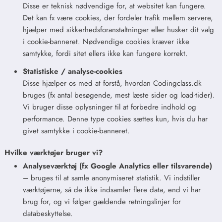
Disse er teknisk nødvendige for, at websitet kan fungere.
Det kan fx være cookies, der fordeler trafik mellem servere,
hjælper med sikkerhedsforanstaltninger eller husker dit valg
i cookie-banneret. Nødvendige cookies kræver ikke
samtykke, fordi sitet ellers ikke kan fungere korrekt.
Statistiske / analyse-cookies
Disse hjælper os med at forstå, hvordan Codingclass.dk
bruges (fx antal besøgende, mest læste sider og load-tider).
Vi bruger disse oplysninger til at forbedre indhold og
performance. Denne type cookies sættes kun, hvis du har
givet samtykke i cookie-banneret.
Hvilke værktøjer bruger vi?
Analyseværktøj (fx Google Analytics eller tilsvarende)
– bruges til at samle anonymiseret statistik. Vi indstiller
værktøjerne, så de ikke indsamler flere data, end vi har
brug for, og vi følger gældende retningslinjer for
databeskyttelse.