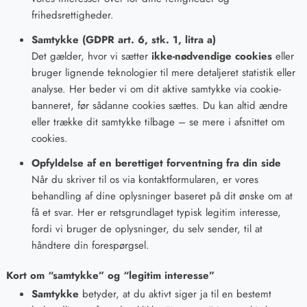
frihedsrettigheder.
Samtykke (GDPR art. 6, stk. 1, litra a)
Det gælder, hvor vi sætter
ikke-nødvendige cookies
eller
bruger lignende teknologier til mere detaljeret statistik eller
analyse. Her beder vi om dit aktive samtykke via cookie-
banneret, før sådanne cookies sættes. Du kan altid ændre
eller trække dit samtykke tilbage – se mere i afsnittet om
cookies.
Opfyldelse af en berettiget forventning fra din side
Når du skriver til os via kontaktformularen, er vores
behandling af dine oplysninger baseret på dit ønske om at
få et svar. Her er retsgrundlaget typisk legitim interesse,
fordi vi bruger de oplysninger, du selv sender, til at
håndtere din forespørgsel.
Kort om “samtykke” og “legitim interesse”
Samtykke
betyder, at du aktivt siger ja til en bestemt