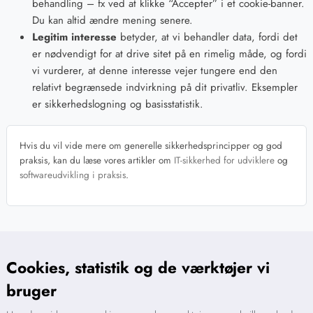
behandling – fx ved at klikke “Accepter” i et cookie-banner.
Du kan altid ændre mening senere.
Legitim interesse
betyder, at vi behandler data, fordi det
er nødvendigt for at drive sitet på en rimelig måde, og fordi
vi vurderer, at denne interesse vejer tungere end den
relativt begrænsede indvirkning på dit privatliv. Eksempler
er sikkerhedslogning og basisstatistik.
Hvis du vil vide mere om generelle sikkerhedsprincipper og god
praksis, kan du læse vores artikler om
IT-sikkerhed for udviklere
og
softwareudvikling i praksis
.
Cookies, statistik og de værktøjer vi
bruger