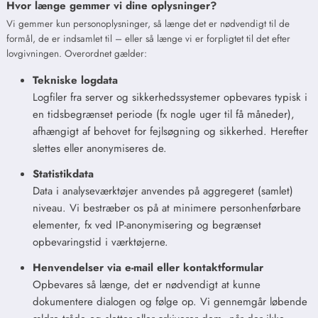
Hvor længe gemmer vi dine oplysninger?
Vi gemmer kun personoplysninger, så længe det er nødvendigt til de
formål, de er indsamlet til – eller så længe vi er forpligtet til det efter
lovgivningen. Overordnet gælder:
Tekniske logdata
Logfiler fra server og sikkerhedssystemer opbevares typisk i
en tidsbegrænset periode (fx nogle uger til få måneder),
afhængigt af behovet for fejlsøgning og sikkerhed. Herefter
slettes eller anonymiseres de.
Statistikdata
Data i analyseværktøjer anvendes på aggregeret (samlet)
niveau. Vi bestræber os på at minimere personhenførbare
elementer, fx ved IP-anonymisering og begrænset
opbevaringstid i værktøjerne.
Henvendelser via e-mail eller kontaktformular
Opbevares så længe, det er nødvendigt at kunne
dokumentere dialogen og følge op. Vi gennemgår løbende