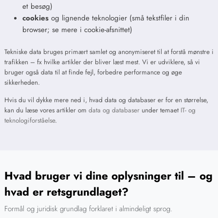
et besøg)
cookies
og lignende teknologier (små tekstfiler i din
browser; se mere i cookie-afsnittet)
Tekniske data bruges primært samlet og anonymiseret til at forstå mønstre i
trafikken – fx hvilke artikler der bliver læst mest. Vi er udviklere, så vi
bruger også data til at finde fejl, forbedre performance og øge
sikkerheden.
Hvis du vil dykke mere ned i, hvad data og databaser er for en størrelse,
kan du læse vores artikler om
data og databaser
under temaet
IT- og
teknologiforståelse
.
Hvad bruger vi dine oplysninger til – og
hvad er retsgrundlaget?
Formål og juridisk grundlag forklaret i almindeligt sprog.