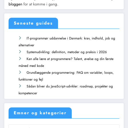
bloggen
for at komme i gang.
Seneste guides
IT-programmør uddannelse i Danmark: krav, indhold, job og
alternativer
Systemudvikling: definition, metoder og praksis i 2026
Kan alle lære at programmere? Talent, øvelse og din første
måned med kode
Grundlæggende programmering: FAQ om variabler, loops,
funktioner og fejl
Sådan bliver du JavaScript‑udvikler: roadmap, projekter og
kompetencer
Emner og kategorier
Emner