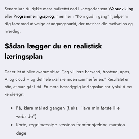
Senere kan du dykke mere målrettet ned i kategorier som
Webudvikling
eller
Programmeringssprog
, men her i “Kom godt i gang” hjælper vi
dig først med at vælge et udgangspunkt, der matcher din motivation og
hverdag.
Sådan lægger du en realistisk
læringsplan
Det er let at blive overambitiøs: “Jeg vil lære backend, frontend, apps,
AI og cloud – og det hele skal ske inden sommerferien.” Resultatet er
ofte, at man går i stå. En mere bæredygtig læringsplan har typisk disse
kendetegn:
Få, klare mål ad gangen (f.eks. “lave min første lille
webside”)
Korte, regelmæssige sessions fremfor sjældne maraton-
dage