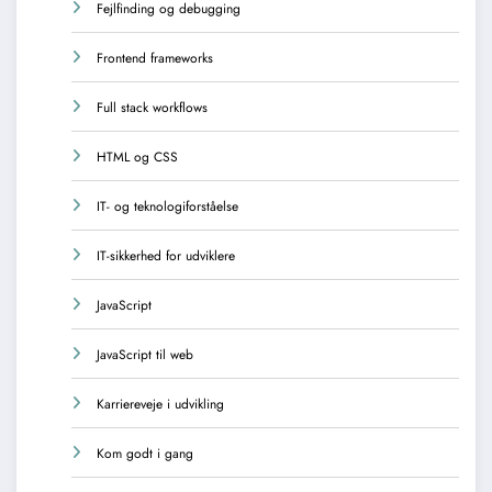
Fejlfinding og debugging
Frontend frameworks
Full stack workflows
HTML og CSS
IT- og teknologiforståelse
IT-sikkerhed for udviklere
JavaScript
JavaScript til web
Karriereveje i udvikling
Kom godt i gang