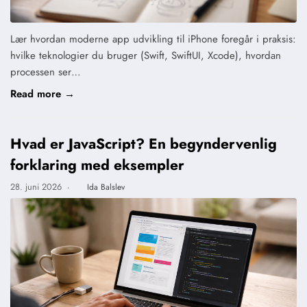
Lær hvordan moderne app udvikling til iPhone foregår i praksis:
hvilke teknologier du bruger (Swift, SwiftUI, Xcode), hvordan
processen ser…
Read more →
Hvad er JavaScript? En begyndervenlig
forklaring med eksempler
28. juni 2026
·
Ida Balslev