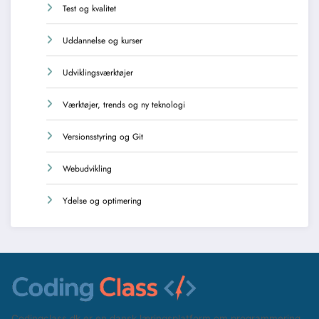
Test og kvalitet
Uddannelse og kurser
Udviklingsværktøjer
Værktøjer, trends og ny teknologi
Versionsstyring og Git
Webudvikling
Ydelse og optimering
Codingclass.dk er en dansk læringsplatform om programmering,