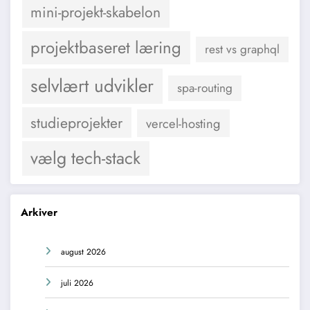
mini-projekt-skabelon
projektbaseret læring
rest vs graphql
selvlært udvikler
spa-routing
studieprojekter
vercel-hosting
vælg tech-stack
Arkiver
august 2026
juli 2026