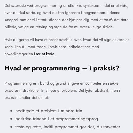
Det sværeste ved programmering er ofte ikke syntaksen – det er at vide,
hvor du skal starte, og hvad du kan ignorere i begyndelsen. I denne
kategori samler vi introduktioner, der hjælper dig med at forstå det store
billede, vælge en retning og tage de første, overskuelige skridt.
Hvis du gerne vil have et bredt overblik over, hvad det vil sige at lære at
kode, kan du med fordel kombinere indholdet her med
hovedkategorien
Lær at kode
.
Hvad er programmering – i praksis?
Programmering er i bund og grund at give en computer en række
præcise instruktioner til at løse et problem. Det lyder abstrakt, men i
praksis handler det om at:
nedbryde et problem i mindre trin
beskrive trinene i et programmeringssprog
teste og rette, indtil programmet gør det, du forventer