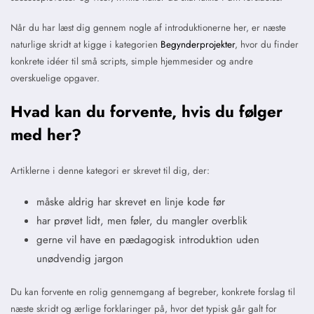
Når du har læst dig gennem nogle af introduktionerne her, er næste
naturlige skridt at kigge i kategorien
Begynderprojekter
, hvor du finder
konkrete idéer til små scripts, simple hjemmesider og andre
overskuelige opgaver.
Hvad kan du forvente, hvis du følger
med her?
Artiklerne i denne kategori er skrevet til dig, der:
måske aldrig har skrevet en linje kode før
har prøvet lidt, men føler, du mangler overblik
gerne vil have en pædagogisk introduktion uden
unødvendig jargon
Du kan forvente en rolig gennemgang af begreber, konkrete forslag til
næste skridt og ærlige forklaringer på, hvor det typisk går galt for