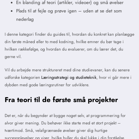
En blanding af teori (artikler, videoer) og små øvelser
Plads til at fejle og prøve igen – uden at se det som
nederlag
I denne kategori finder du guides til, hvordan du konkret kan planlægge
din første måned eller to med kodning, hvilke emner du bør tage i
hvilken rækkefølge, og hvordan du evaluerer, om du lærer det, du
gerne vil.
Vil du arbejde mere struktureret med dine studievaner, kan du senere
udforske kategorien
Læringsstrategi og studieteknik
, hvor vi går mere i
dybden med gode læringsrutiner for udviklere.
Fra teori til de første små projekter
Det er, når du begynder at bygge noget selv, at programmering for
alvor giver mening. Du behøver ikke starte med et stort projekt –
tværtimod. Små, velafgrænsede øvelser giver dig hurtige
succesoplevelser og viser, hvilke huller du skal lukke i din forståelse.