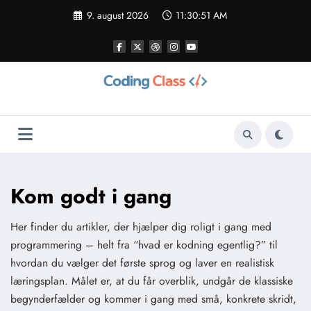
Videre
9. august 2026
11:30:52 AM
til
indhold
Kom godt i gang
Her finder du artikler, der hjælper dig roligt i gang med
programmering – helt fra “hvad er kodning egentlig?” til
hvordan du vælger det første sprog og laver en realistisk
læringsplan. Målet er, at du får overblik, undgår de klassiske
begynderfælder og kommer i gang med små, konkrete skridt,