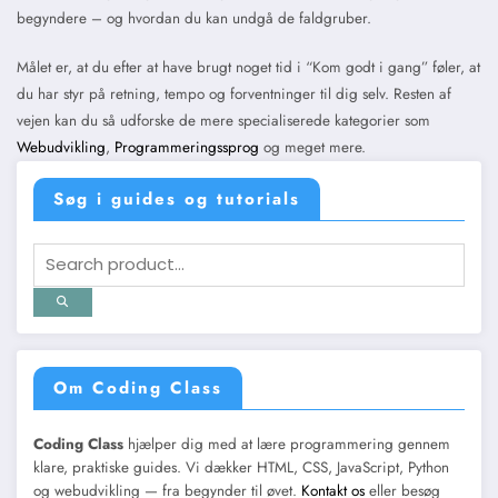
begyndere – og hvordan du kan undgå de faldgruber.
Målet er, at du efter at have brugt noget tid i “Kom godt i gang” føler, at
du har styr på retning, tempo og forventninger til dig selv. Resten af
vejen kan du så udforske de mere specialiserede kategorier som
Webudvikling
,
Programmeringssprog
og meget mere.
Søg i guides og tutorials
Om Coding Class
Coding Class
hjælper dig med at lære programmering gennem
klare, praktiske guides. Vi dækker HTML, CSS, JavaScript, Python
og webudvikling — fra begynder til øvet.
Kontakt os
eller besøg