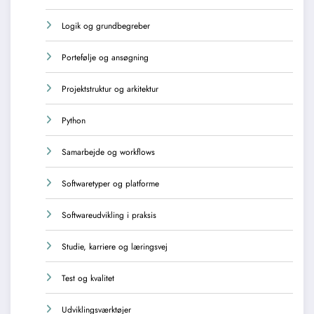
Logik og grundbegreber
Portefølje og ansøgning
Projektstruktur og arkitektur
Python
Samarbejde og workflows
Softwaretyper og platforme
Softwareudvikling i praksis
Studie, karriere og læringsvej
Test og kvalitet
Udviklingsværktøjer