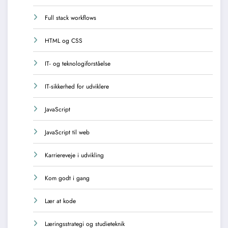
Full stack workflows
HTML og CSS
IT- og teknologiforståelse
IT-sikkerhed for udviklere
JavaScript
JavaScript til web
Karriereveje i udvikling
Kom godt i gang
Lær at kode
Læringsstrategi og studieteknik