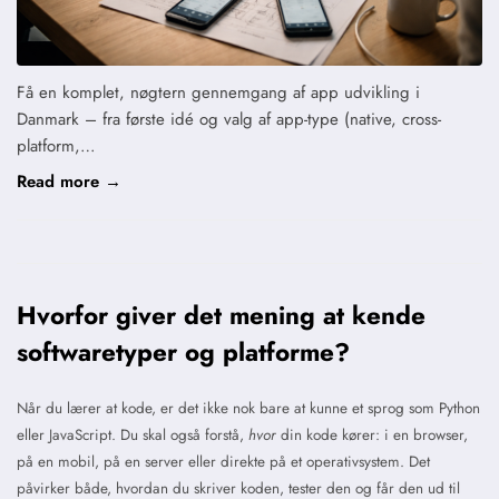
Få en komplet, nøgtern gennemgang af app udvikling i
Danmark – fra første idé og valg af app-type (native, cross-
platform,…
Read more →
Hvorfor giver det mening at kende
softwaretyper og platforme?
Når du lærer at kode, er det ikke nok bare at kunne et sprog som Python
eller JavaScript. Du skal også forstå,
hvor
din kode kører: i en browser,
på en mobil, på en server eller direkte på et operativsystem. Det
påvirker både, hvordan du skriver koden, tester den og får den ud til