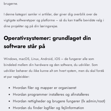
brugerne.
I denne kategori samler vi artikler, der giver dig overblik over de
vigtigste softwaretyper og platforme – så du kan træffe bevidste valg i
dine projekter og på din læringsrejse.
Operativsystemer: grundlaget din
software står på
Windows, macOS, Linux, Android, iOS – de fungerer alle som
bindeled mellem din hardware og den software, du udvikler. Som
udvikler behøver du ikke kunne alt om hvert system, men du skal forstå
et par nøgleidéer:
Hvordan filer og mapper er organiseret
Hvordan programmer installeres og afinstalleres
Hvordan rettigheder og brugere fungerer (fx admin/root)
Hvordan du finder logfiler og fejlinformation