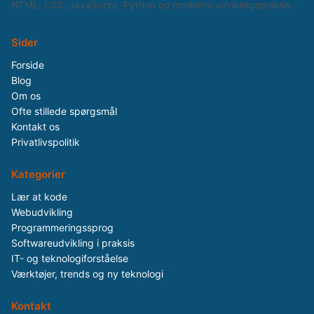
HTML, CSS, JavaScript, Python og moderne udviklingspraksis.
Sider
Forside
Blog
Om os
Ofte stillede spørgsmål
Kontakt os
Privatlivspolitik
Kategorier
Lær at kode
Webudvikling
Programmeringssprog
Softwareudvikling i praksis
IT- og teknologiforståelse
Værktøjer, trends og ny teknologi
Kontakt