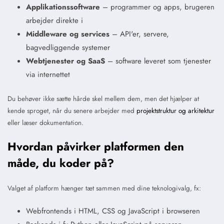
Applikationssoftware
– programmer og apps, brugeren
arbejder direkte i
Middleware og services
– API'er, servere,
bagvedliggende systemer
Webtjenester og SaaS
– software leveret som tjenester
via internettet
Du behøver ikke sætte hårde skel mellem dem, men det hjælper at
kende sproget, når du senere arbejder med
projektstruktur og arkitektur
eller læser dokumentation.
Hvordan påvirker platformen den
måde, du koder på?
Valget af platform hænger tæt sammen med dine teknologivalg, fx:
Webfrontends i HTML, CSS og JavaScript i browseren