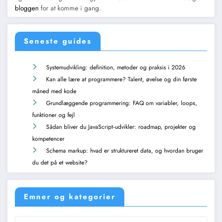
bloggen
for at komme i gang.
Seneste guides
Systemudvikling: definition, metoder og praksis i 2026
Kan alle lære at programmere? Talent, øvelse og din første
måned med kode
Grundlæggende programmering: FAQ om variabler, loops,
funktioner og fejl
Sådan bliver du JavaScript‑udvikler: roadmap, projekter og
kompetencer
Schema markup: hvad er struktureret data, og hvordan bruger
du det på et website?
Emner og kategorier
Emner