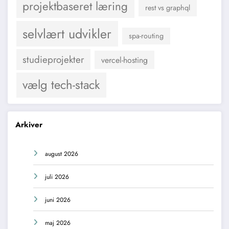
projektbaseret læring
rest vs graphql
selvlært udvikler
spa-routing
studieprojekter
vercel-hosting
vælg tech-stack
Arkiver
august 2026
juli 2026
juni 2026
maj 2026