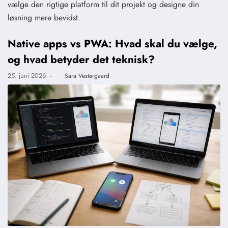
vælge den rigtige platform til dit projekt og designe din
løsning mere bevidst.
Native apps vs PWA: Hvad skal du vælge,
og hvad betyder det teknisk?
25. juni 2026
·
Sara Vestergaard