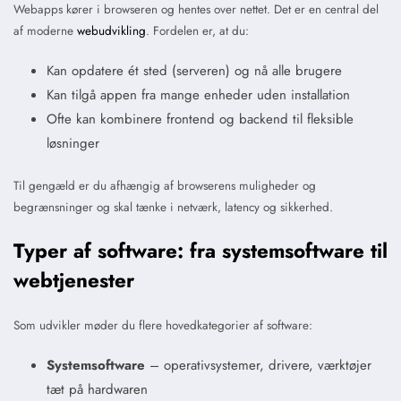
Webapps kører i browseren og hentes over nettet. Det er en central del
af moderne
webudvikling
. Fordelen er, at du:
Kan opdatere ét sted (serveren) og nå alle brugere
Kan tilgå appen fra mange enheder uden installation
Ofte kan kombinere frontend og backend til fleksible
løsninger
Til gengæld er du afhængig af browserens muligheder og
begrænsninger og skal tænke i netværk, latency og sikkerhed.
Typer af software: fra systemsoftware til
webtjenester
Som udvikler møder du flere hovedkategorier af software:
Systemsoftware
– operativsystemer, drivere, værktøjer
tæt på hardwaren