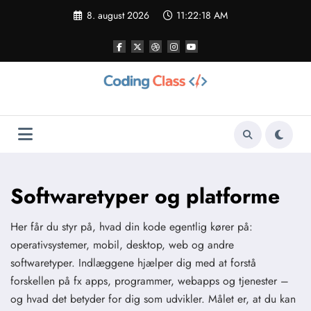
Videre
8. august 2026
11:22:19 AM
til
indhold
Softwaretyper og platforme
Her får du styr på, hvad din kode egentlig kører på:
operativsystemer, mobil, desktop, web og andre
softwaretyper. Indlæggene hjælper dig med at forstå
forskellen på fx apps, programmer, webapps og tjenester –
og hvad det betyder for dig som udvikler. Målet er, at du kan