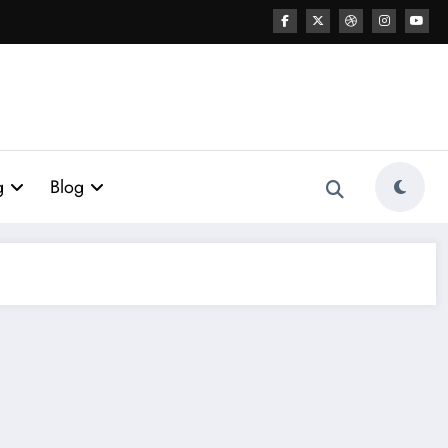
g
Blog