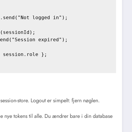
.send("Not logged in");

(sessionId);

end("Session expired");

 session.role };

session-store. Logout er simpelt: fjern nøglen.
e nye tokens til alle. Du ændrer bare i din database