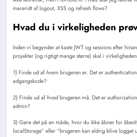
mareridt af logout, XSS og refresh flows?
Hvad du i virkeligheden prø
Inden vi begynder at kaste JWT og sessions efter hinan
projekter (og rigtigt mange større) skal i virkeligheden
1) Finde ud af
hvem
brugeren er. Det er authentication.
adgangskode?
2) Finde ud af
hvad
brugeren må. Det er authorizatio
admin?
3) Gøre det på en måde, hvor du ikke åbner for åbenlys
localStorage” eller “brugeren kan aldrig blive logget u