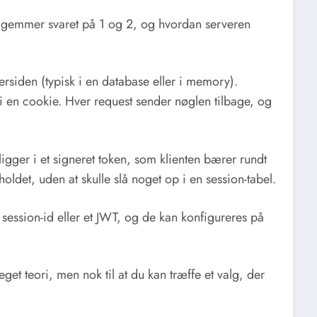
 gemmer svaret på 1 og 2, og hvordan serveren
rsiden (typisk i en database eller i memory).
) i en cookie. Hver request sender nøglen tilbage, og
gger i et signeret token, som klienten bærer rundt
oldet, uden at skulle slå noget op i en session-tabel.
session-id eller et JWT, og de kan konfigureres på
eget teori, men nok til at du kan træffe et valg, der