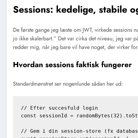
Sessions: kedelige, stabile o
De første gange jeg læste om JWT, virkede sessions n
jo ikke skalerbart.” Det var cirka det niveau, jeg var p
redder mig, når jeg bare vil have noget, der virker fo
Hvordan sessions faktisk fungerer
Standardmønstret ser nogenlunde sådan her ud:
// Efter succesfuld login

const sessionId = randomBytes(32).toSt
// Gem i din session-store (fx databas