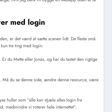
ver med login
den, er det værd at sætte scenen lidt. De fleste små
 kun tre ting med login:
 Er du Mette eller Jonas, og har du tastet den rigtige
n. Må du se denne side, ændre denne resource, være
e huller som “alle kan stjæle alles login fra
d, medmindre vi roterer hele internettet”.