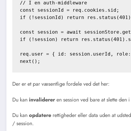
// I en auth-middleware

const sessionId = req.cookies.sid;

if (!sessionId) return res.status(401)
const session = await sessionStore.get
if (!session) return res.status(401).s
req.user = { id: session.userId, role:
Der er et par væsentlige fordele ved det her:
Du kan
invaliderer
en session ved bare at slette den i 
Du kan
opdatere
rettigheder eller data uden at udsted
/ session.