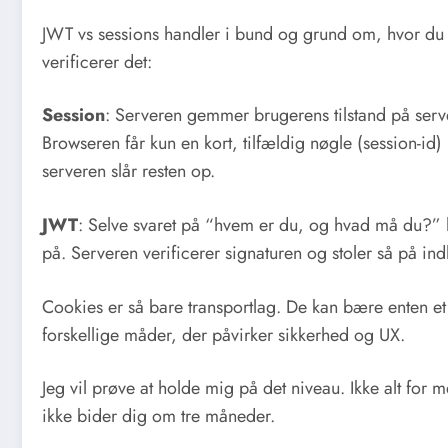
JWT vs sessions handler i bund og grund om, hvor du
verificerer det:
Session
: Serveren gemmer brugerens tilstand på serve
Browseren får kun en kort, tilfældig nøgle (session-id
serveren slår resten op.
JWT
: Selve svaret på “hvem er du, og hvad må du?” li
på. Serveren verificerer signaturen og stoler så på indh
Cookies er så bare transportlag. De kan bære enten et 
forskellige måder, der påvirker sikkerhed og UX.
Jeg vil prøve at holde mig på det niveau. Ikke alt for m
ikke bider dig om tre måneder.