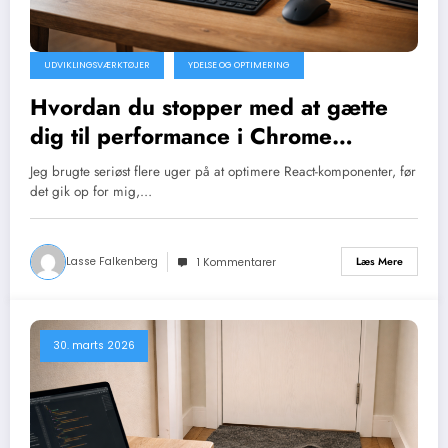
UDVIKLINGSVÆRKTØJER
YDELSE OG OPTIMERING
Hvordan du stopper med at gætte
dig til performance i Chrome
DevTools
Jeg brugte seriøst flere uger på at optimere React-komponenter, før
det gik op for mig,…
Lasse Falkenberg
Læs Mere
1 Kommentarer
30. marts 2026