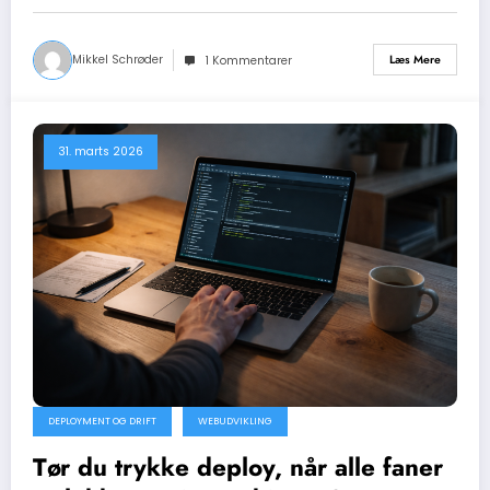
Mikkel Schrøder
Læs Mere
1 Kommentarer
31. marts 2026
DEPLOYMENT OG DRIFT
WEBUDVIKLING
Tør du trykke deploy, når alle faner