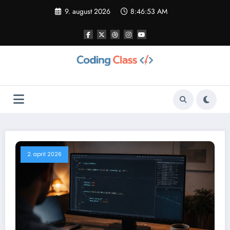
Videre
9. august 2026
8:46:54 AM
til
indhold
2. april 2026