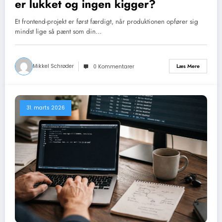
er lukket og ingen kigger?
Et frontend-projekt er først færdigt, når produktionen opfører sig
mindst lige så pænt som din…
Mikkel Schrøder
Læs Mere
0 Kommentarer
31. marts 2026