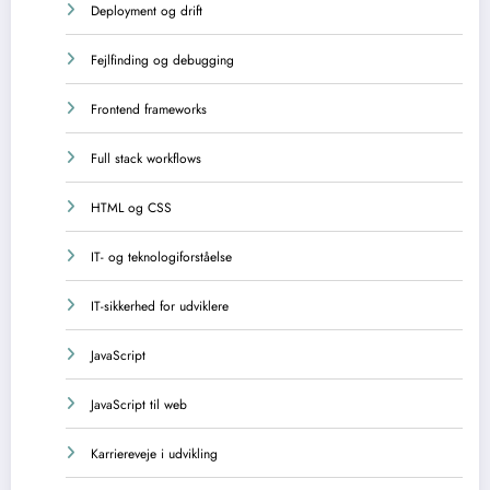
Deployment og drift
Fejlfinding og debugging
Frontend frameworks
Full stack workflows
HTML og CSS
IT- og teknologiforståelse
IT-sikkerhed for udviklere
JavaScript
JavaScript til web
Karriereveje i udvikling