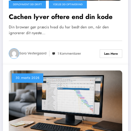
DEPLOYMENT OG DRIFT
YDELSE OG OPTIMERING
Cachen lyver oftere end din kode
Din browser gør præcis hvad du har bedt den om, når den
ignorerer dit nyeste…
Sara Vestergaard
Læs Mere
1 Kommentarer
30. marts 2026