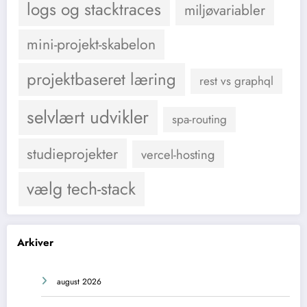
logs og stacktraces
miljøvariabler
mini-projekt-skabelon
projektbaseret læring
rest vs graphql
selvlært udvikler
spa-routing
studieprojekter
vercel-hosting
vælg tech-stack
Arkiver
august 2026