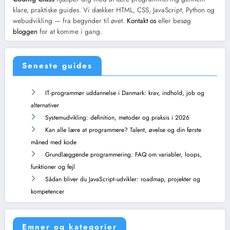
klare, praktiske guides. Vi dækker HTML, CSS, JavaScript, Python og
webudvikling — fra begynder til øvet.
Kontakt os
eller besøg
bloggen
for at komme i gang.
Seneste guides
IT-programmør uddannelse i Danmark: krav, indhold, job og
alternativer
Systemudvikling: definition, metoder og praksis i 2026
Kan alle lære at programmere? Talent, øvelse og din første
måned med kode
Grundlæggende programmering: FAQ om variabler, loops,
funktioner og fejl
Sådan bliver du JavaScript‑udvikler: roadmap, projekter og
kompetencer
Emner og kategorier