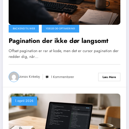
BACKEND TIL WEB
YDELSE OG OPTIMERING
Pagination der ikke dør langsomt
Offset pagination er rar at kode, men det er cursor pagination der
redder dig, når…
Jonas Kirkeby
Læs Mere
1 Kommentarer
1. april 2026