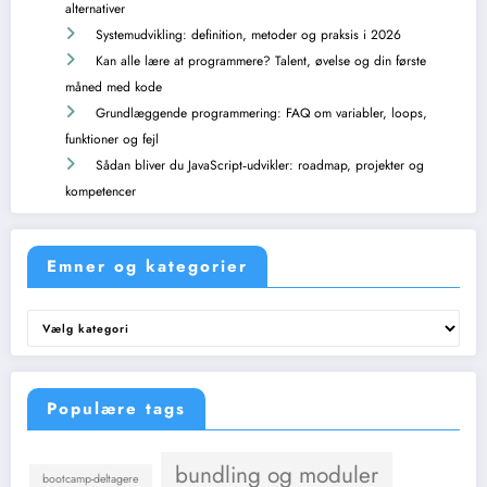
alternativer
Systemudvikling: definition, metoder og praksis i 2026
Kan alle lære at programmere? Talent, øvelse og din første
måned med kode
Grundlæggende programmering: FAQ om variabler, loops,
funktioner og fejl
Sådan bliver du JavaScript‑udvikler: roadmap, projekter og
kompetencer
Emner og kategorier
Emner
og
kategorier
Populære tags
bundling og moduler
bootcamp-deltagere