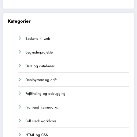
Kategorier
Backend til web
Begynderprojekter
Data og databaser
Deployment og drift
Fejlfinding og debugging
Frontend frameworks
Full stack workflows
HTML og CSS