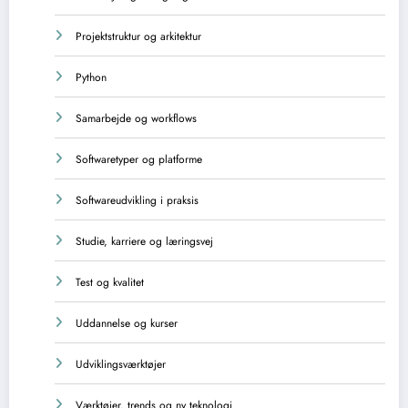
Projektstruktur og arkitektur
Python
Samarbejde og workflows
Softwaretyper og platforme
Softwareudvikling i praksis
Studie, karriere og læringsvej
Test og kvalitet
Uddannelse og kurser
Udviklingsværktøjer
Værktøjer, trends og ny teknologi