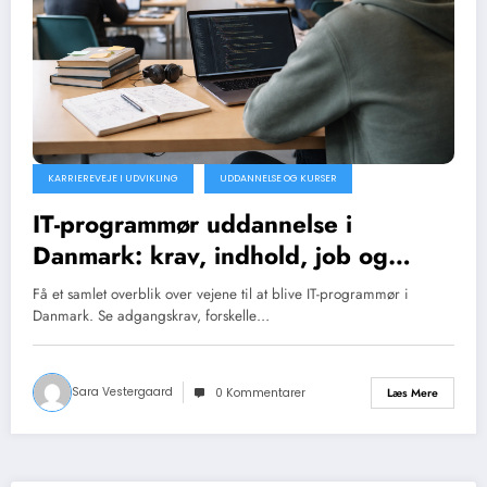
KARRIEREVEJE I UDVIKLING
UDDANNELSE OG KURSER
IT-programmør uddannelse i
Danmark: krav, indhold, job og
alternativer
Få et samlet overblik over vejene til at blive IT-programmør i
Danmark. Se adgangskrav, forskelle…
Sara Vestergaard
Læs Mere
0 Kommentarer