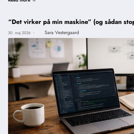
Read more →
“Det virker på min maskine” (og sådan sto
·
Sara Vestergaard
30. maj 2026