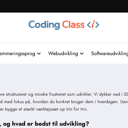
ammeringssprog
Webudvikling
Softwareudviklin
re struktureret og mindre frustreret som udvikler. Vi dykker ned i ID
tid med fokus på, hvordan du konkret bruger dem i hverdagen. Uan
r bygge et stærkt værktøjssæt op trin for trin.
 og hvad er bedst til udvikling?