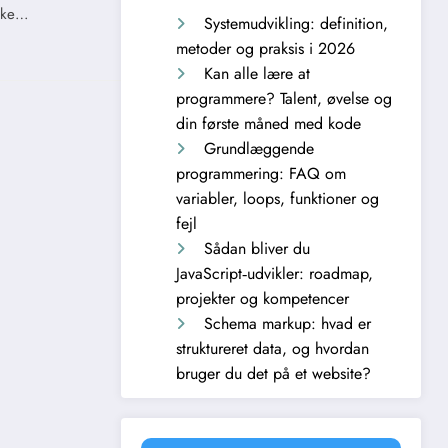
ilke…
Systemudvikling: definition,
metoder og praksis i 2026
Kan alle lære at
programmere? Talent, øvelse og
din første måned med kode
Grundlæggende
programmering: FAQ om
variabler, loops, funktioner og
fejl
Sådan bliver du
JavaScript‑udvikler: roadmap,
projekter og kompetencer
Schema markup: hvad er
struktureret data, og hvordan
bruger du det på et website?