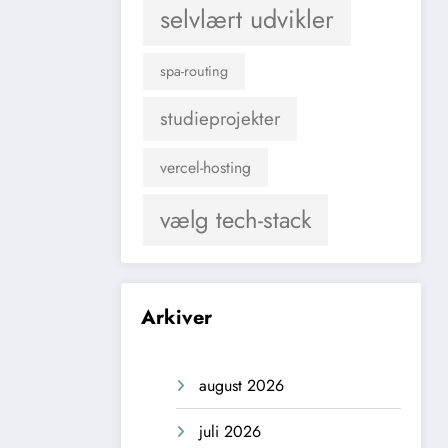
selvlært udvikler
spa-routing
studieprojekter
vercel-hosting
vælg tech-stack
Arkiver
august 2026
juli 2026