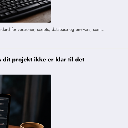
andard for versioner, scripts, database og env-vars, som…
dit projekt ikke er klar til det