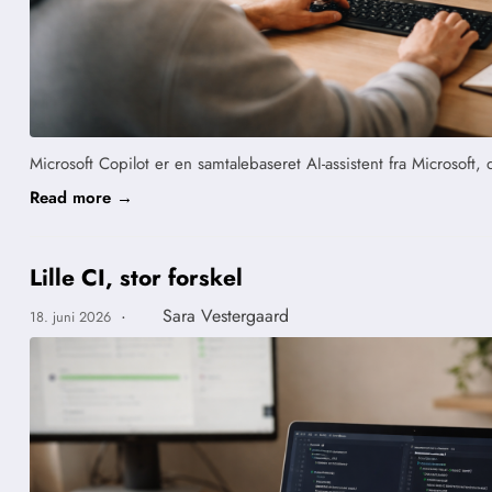
Microsoft Copilot er en samtalebaseret AI-assistent fra Microso
Read more →
Lille CI, stor forskel
·
Sara Vestergaard
18. juni 2026