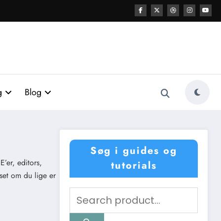
g
Blog
Søg i guides og
E’er, editors,
tutorials
set om du lige er