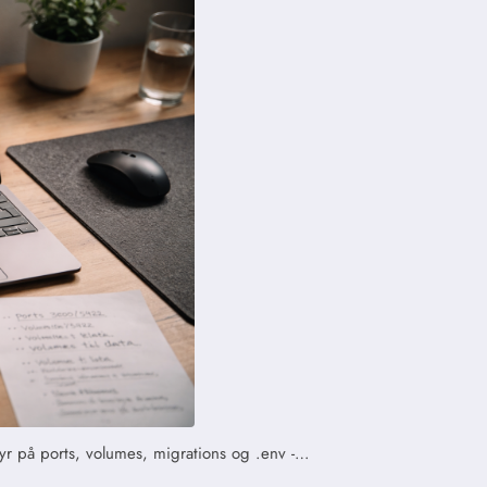
yr på ports, volumes, migrations og .env -…