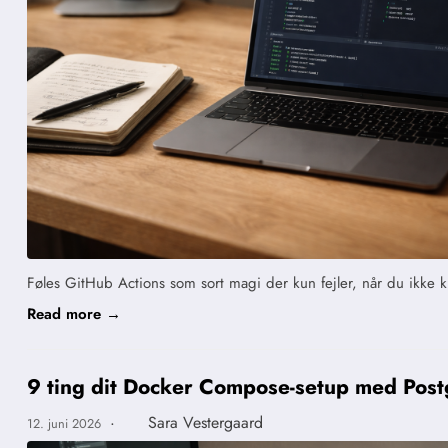
Føles GitHub Actions som sort magi der kun fejler, når du ikke k
Read more →
9 ting dit Docker Compose-setup med Postg
·
Sara Vestergaard
12. juni 2026