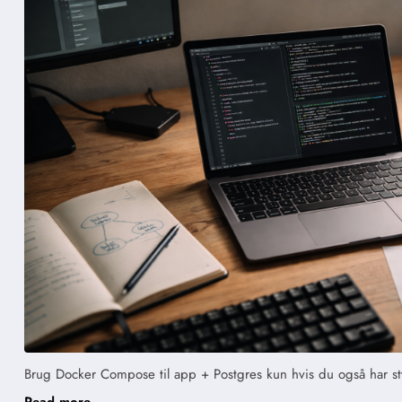
Brug Docker Compose til app + Postgres kun hvis du også har st