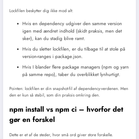
Lockfilen beskytter dig ikke mod alt:
Hvis en dependency udgiver den samme version
igen med ændret indhold (skidt praksis, men det
sker), kan du stadig blive ramt.
Hvis du sletter lockfilen, er du tilbage til at stole på
version-ranges i package.json.
Hvis I blander flere package managers (npm og yarn
på samme repo), taber du overblikket lynhurtigt.
Pointen: lockfilen er din snapshot-fil af dependency-verdenen. Men
den er kun så stabil, som din praksis omkring den.
npm install vs npm ci – hvorfor det
gør en forskel
Dette er et af de steder, hvor små ord giver store forskelle.