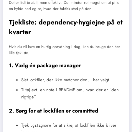
Det er lidt brutalt, men effektivt. Det minder ret meget om at pille
en hylde ned og se, hvad der faktisk stod på den.
Tjekliste: dependency-hygiejne på et
kvarter
Hvis du vil lave en hurtig oprydning i dag, kan du bruge den her
lille tjekliste.
1. Vælg én package manager
Slet lockfiler, der ikke matcher den, I har valgt.
Tilføj evt. en note i README om, hvad der er “den
rigtige”.
2. Sørg for at lockfilen er committed
Tjek
for at sikre, at lockfilen ikke bliver
.gitignore