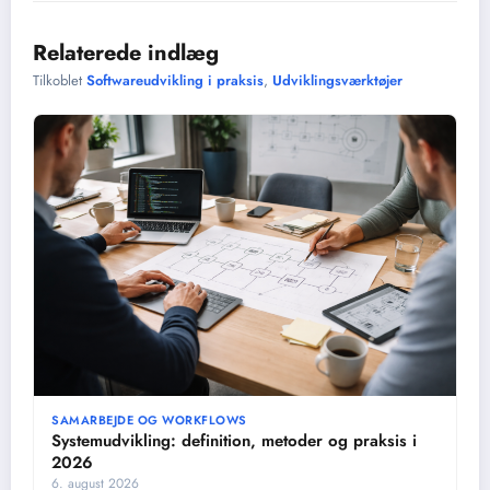
Relaterede indlæg
Tilkoblet
Softwareudvikling i praksis
,
Udviklingsværktøjer
SAMARBEJDE OG WORKFLOWS
Systemudvikling: definition, metoder og praksis i
2026
6. august 2026