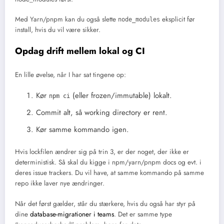
Med Yarn/pnpm kan du også slette
eksplicit før
node_modules
install, hvis du vil være sikker.
Opdag drift mellem lokal og CI
En lille øvelse, når I har sat tingene op:
Kør
(eller frozen/immutable) lokalt.
npm ci
Commit alt, så working directory er rent.
Kør samme kommando igen.
Hvis lockfilen ændrer sig på trin 3, er der noget, der ikke er
deterministisk. Så skal du kigge i npm/yarn/pnpm docs og evt. i
deres issue trackers. Du vil have, at samme kommando på samme
repo ikke laver nye ændringer.
Når det først gælder, står du stærkere, hvis du også har styr på
dine
database-migrationer i teams
. Det er samme type