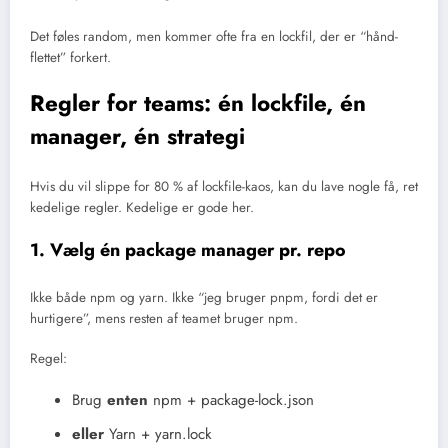
Det føles random, men kommer ofte fra en lockfil, der er “hånd-
flettet” forkert.
Regler for teams: én lockfile, én
manager, én strategi
Hvis du vil slippe for 80 % af lockfile-kaos, kan du lave nogle få, ret
kedelige regler. Kedelige er gode her.
1. Vælg én package manager pr. repo
Ikke både npm og yarn. Ikke “jeg bruger pnpm, fordi det er
hurtigere”, mens resten af teamet bruger npm.
Regel:
Brug
enten
npm + package-lock.json
eller
Yarn + yarn.lock