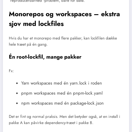
“reproducerbarhed”-problem, bare for data.
Monorepos og workspaces – ekstra
sjov med lockfiles
Hvis du har et monorepo med flere pakker, kan lockfilen dække
hele træet på én gang.
Én root-lockfil, mange pakker
Fx:
Yarn workspaces med én yarn.lock i roden
pnpm workspaces med én pnpm-lock.yaml
npm workspaces med én package-lock.json
Det er fint og normal praksis. Men det betyder også, at en install i
pakke A kan påvirke dependency-træet i pakke B.