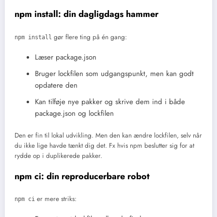
npm install: din dagligdags hammer
gør flere ting på én gang:
npm install
Læser package.json
Bruger lockfilen som udgangspunkt, men kan godt
opdatere den
Kan tilføje nye pakker og skrive dem ind i både
package.json og lockfilen
Den er fin til lokal udvikling. Men den kan ændre lockfilen, selv når
du ikke lige havde tænkt dig det. Fx hvis npm beslutter sig for at
rydde op i duplikerede pakker.
npm ci: din reproducerbare robot
er mere striks:
npm ci