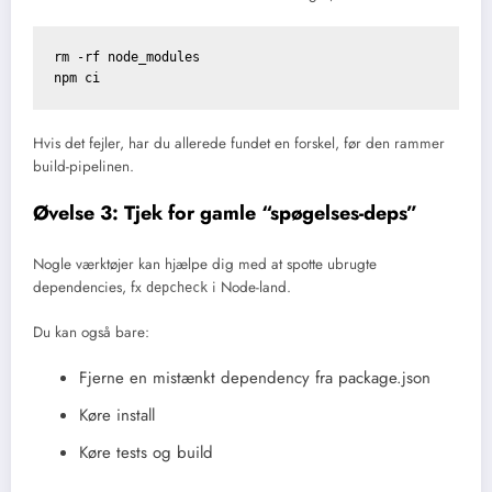
rm -rf node_modules

Hvis det fejler, har du allerede fundet en forskel, før den rammer
build-pipelinen.
Øvelse 3: Tjek for gamle “spøgelses-deps”
Nogle værktøjer kan hjælpe dig med at spotte ubrugte
dependencies, fx
i Node-land.
depcheck
Du kan også bare:
Fjerne en mistænkt dependency fra package.json
Køre install
Køre tests og build