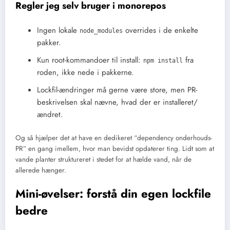
Regler jeg selv bruger i monorepos
Ingen lokale
overrides i de enkelte
node_modules
pakker.
Kun root-kommandoer til install:
fra
npm install
roden, ikke nede i pakkerne.
Lockfil-ændringer må gerne være store, men PR-
beskrivelsen skal nævne, hvad der er installeret/
ændret.
Og så hjælper det at have en dedikeret “dependency onderhouds-
PR” en gang imellem, hvor man bevidst opdaterer ting. Lidt som at
vande planter struktureret i stedet for at hælde vand, når de
allerede hænger.
Mini-øvelser: forstå din egen lockfile
bedre