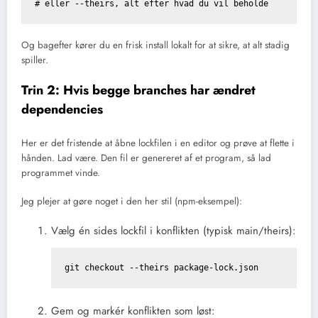
Og bagefter kører du en frisk install lokalt for at sikre, at alt stadig
spiller.
Trin 2: Hvis begge branches har ændret
dependencies
Her er det fristende at åbne lockfilen i en editor og prøve at flette i
hånden. Lad være. Den fil er genereret af et program, så lad
programmet vinde.
Jeg plejer at gøre noget i den her stil (npm-eksempel):
Vælg én sides lockfil i konflikten (typisk main/theirs):
Gem og markér konflikten som løst: