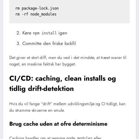
rm package-lock.json

Køre
igen
npm install
Committe den friske lockfil
Det giver et stort diff, men du ved i det mindste, at træet svarer til
noget, en maskine faktisk har bygget.
CI/CD: caching, clean installs og
tidlig drift-detektion
Hvis du vil fange “drift” mellem udviklingsmiljø og CI tidligt, kan
du stramme skruerne en smule.
Brug cache uden at ofre determinisme
Caching handler om at gemme
eller
node_modules