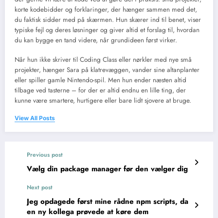
korte kodebidder og forklaringer, der hænger sammen med det,
du faktisk sidder med på skærmen. Hun skærer ind til benet, viser
typiske fejl og deres løsninger og giver altid et forslag til, hvordan
du kan bygge en tand videre, når grundideen først virker.
Når hun ikke skriver til Coding Class eller nørkler med nye små
projekter, hænger Sara på klatrevæggen, vander sine altanplanter
eller spiller gamle Nintendo-spil. Men hun ender næsten altid
tilbage ved tasterne – for der er altid endnu en lille ting, der
kunne være smartere, hurtigere eller bare lidt sjovere at bruge.
View All Posts
Previous post
Vælg din package manager før den vælger dig
Next post
Jeg opdagede først mine rådne npm scripts, da
en ny kollega prøvede at køre dem