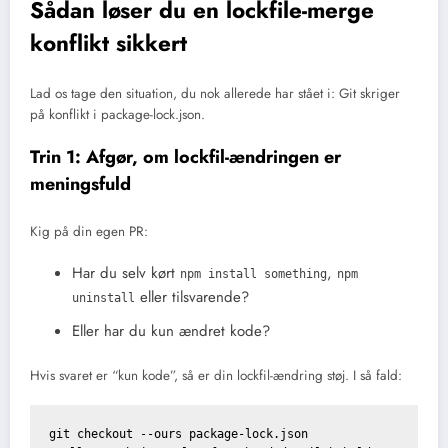
Sådan løser du en lockfile-merge
konflikt sikkert
Lad os tage den situation, du nok allerede har stået i: Git skriger
på konflikt i package-lock.json.
Trin 1: Afgør, om lockfil-ændringen er
meningsfuld
Kig på din egen PR:
Har du selv kørt
,
npm install something
npm
eller tilsvarende?
uninstall
Eller har du kun ændret kode?
Hvis svaret er “kun kode”, så er din lockfil-ændring støj. I så fald:
git checkout --ours package-lock.json
