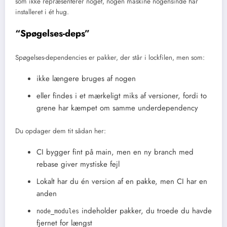
som ikke repræsenterer noget, nogen maskine nogensinde har
installeret i ét hug.
“Spøgelses-deps”
Spøgelses-dependencies er pakker, der står i lockfilen, men som:
ikke længere bruges af nogen
eller findes i et mærkeligt miks af versioner, fordi to
grene har kæmpet om samme underdependency
Du opdager dem tit sådan her:
CI bygger fint på main, men en ny branch med
rebase giver mystiske fejl
Lokalt har du én version af en pakke, men CI har en
anden
indeholder pakker, du troede du havde
node_modules
fjernet for længst