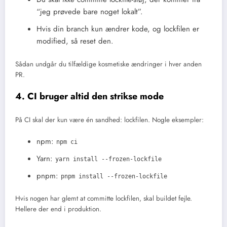
“jeg prøvede bare noget lokalt”.
Hvis din branch kun ændrer kode, og lockfilen er
modified, så reset den.
Sådan undgår du tilfældige kosmetiske ændringer i hver anden
PR.
4. CI bruger altid den strikse mode
På CI skal der kun være én sandhed: lockfilen. Nogle eksempler:
npm:
npm ci
Yarn:
yarn install --frozen-lockfile
pnpm:
pnpm install --frozen-lockfile
Hvis nogen har glemt at committe lockfilen, skal buildet fejle.
Hellere der end i produktion.