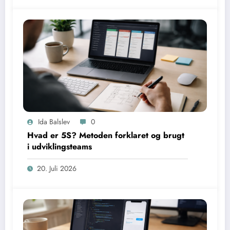
Ida Balslev
0
Hvad er 5S? Metoden forklaret og brugt
i udviklingsteams
20. Juli 2026