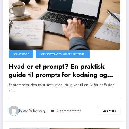
LÆR AT KODE
LÆRINGSSTRATEGI OG STUDIETEKNIK
Hvad er et prompt? En praktisk
guide til prompts for kodning og
læring
Et prompt er den tekst-instruktion, du giver til en AI for at få den
til…
Lasse Falkenberg
Læs Mere
0 Kommentarer