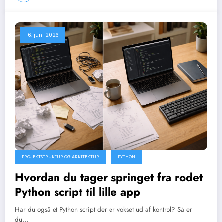
16. juni 2026
PROJEKTSTRUKTUR OG ARKITEKTUR
PYTHON
Hvordan du tager springet fra rodet
Python script til lille app
Har du også et Python script der er vokset ud af kontrol? Så er
du…