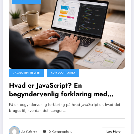
JAVASCRIPT TIL WEB
KOM GODT I GANG
Hvad er JavaScript? En
begyndervenlig forklaring med
eksempler
Få en begyndervenlig forklaring på hvad JavaScript er, hvad det
bruges til, hvordan det hænger…
Ida Balslev
Læs Mere
0 Kommentarer