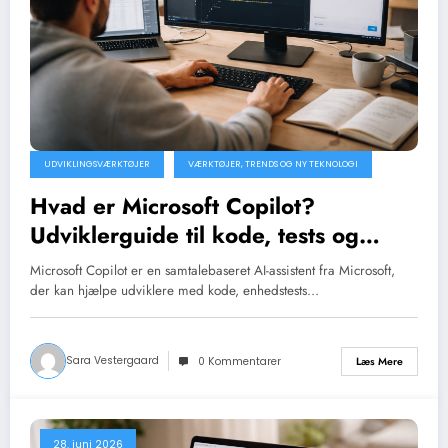
UDVIKLINGSVÆRKTØJER
VÆRKTØJER, TRENDS OG NY TEKNOLOGI
Hvad er Microsoft Copilot?
Udviklerguide til kode, tests og
dokumentation
Microsoft Copilot er en samtalebaseret AI-assistent fra Microsoft,
der kan hjælpe udviklere med kode, enhedstests…
Sara Vestergaard
Læs Mere
0 Kommentarer
28. juni 2026