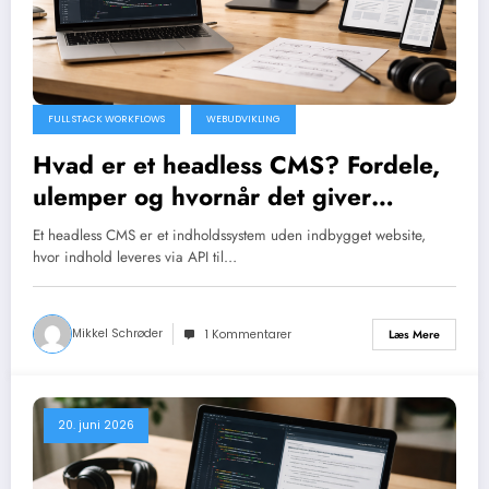
FULL STACK WORKFLOWS
WEBUDVIKLING
Hvad er et headless CMS? Fordele,
ulemper og hvornår det giver
mening
Et headless CMS er et indholdssystem uden indbygget website,
hvor indhold leveres via API til…
Mikkel Schrøder
Læs Mere
1 Kommentarer
20. juni 2026