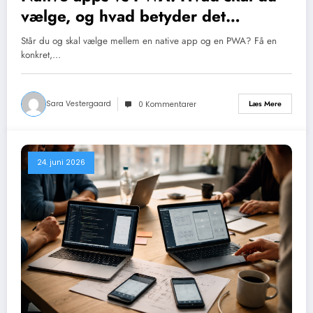
vælge, og hvad betyder det
teknisk?
Står du og skal vælge mellem en native app og en PWA? Få en
konkret,…
Sara Vestergaard
Læs Mere
0 Kommentarer
24. juni 2026