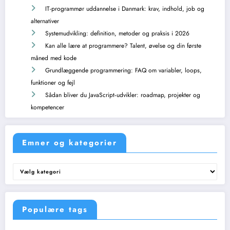
IT-programmør uddannelse i Danmark: krav, indhold, job og
alternativer
Systemudvikling: definition, metoder og praksis i 2026
Kan alle lære at programmere? Talent, øvelse og din første
måned med kode
Grundlæggende programmering: FAQ om variabler, loops,
funktioner og fejl
Sådan bliver du JavaScript‑udvikler: roadmap, projekter og
kompetencer
Emner og kategorier
Emner
og
kategorier
Populære tags