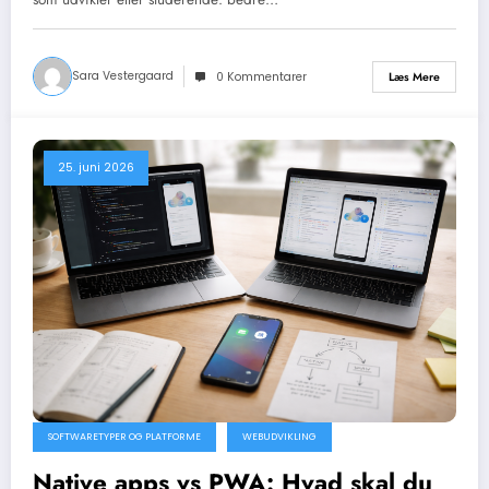
Sara Vestergaard
Læs Mere
0 Kommentarer
25. juni 2026
SOFTWARETYPER OG PLATFORME
WEBUDVIKLING
Native apps vs PWA: Hvad skal du