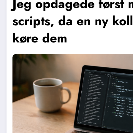
Jeg opdagede først
scripts, da en ny ko
køre dem