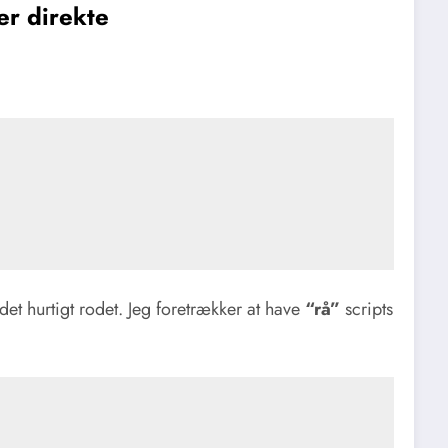
ler direkte
 det hurtigt rodet. Jeg foretrækker at have
“rå”
scripts