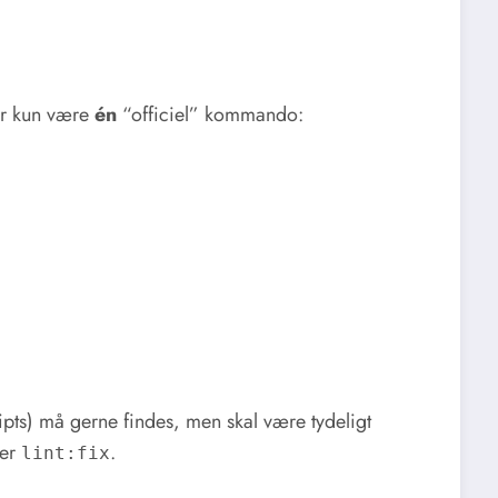
der kun være
én
“officiel” kommando:
cripts) må gerne findes, men skal være tydeligt
ler
.
lint:fix