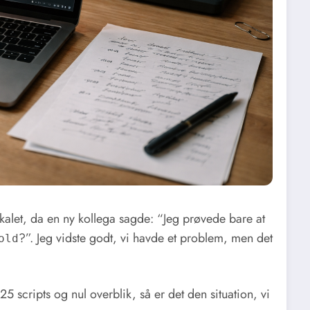
kalet, da en ny kollega sagde: “Jeg prøvede bare at
?”. Jeg vidste godt, vi havde et problem, men det
old
5 scripts og nul overblik, så er det den situation, vi