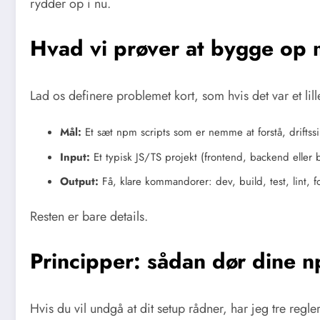
rydder op i nu.
Hvad vi prøver at bygge op 
Lad os definere problemet kort, som hvis det var et lille
Mål:
Et sæt npm scripts som er nemme at forstå, driftss
Input:
Et typisk JS/TS projekt (frontend, backend eller
Output:
Få, klare kommandorer: dev, build, test, lint, f
Resten er bare details.
Principper: sådan dør dine n
Hvis du vil undgå at dit setup rådner, har jeg tre regler