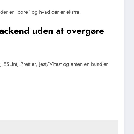
 der er “core” og hvad der er ekstra.
ackend uden at overgøre
, ESLint, Prettier, Jest/Vitest og enten en bundler