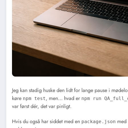
Jeg kan stadig huske den lidt for lange pause i mødelo
køre
, men… hvad er
npm test
npm run QA_full_
var først dér, det var pinligt.
Hvis du også har siddet med en
med 2
package.json