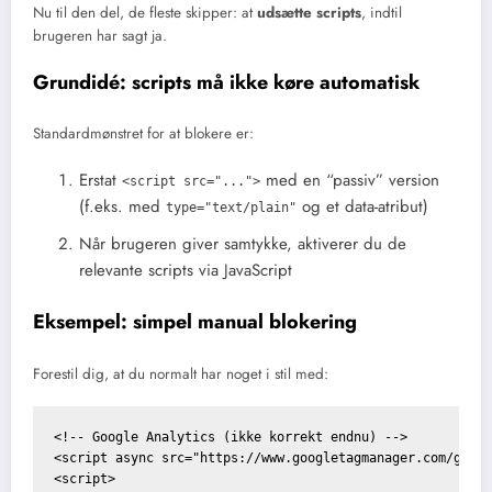
Nu til den del, de fleste skipper: at
udsætte scripts
, indtil
brugeren har sagt ja.
Grundidé: scripts må ikke køre automatisk
Standardmønstret for at blokere er:
Erstat
med en “passiv” version
<script src="...">
(f.eks. med
og et data-atribut)
type="text/plain"
Når brugeren giver samtykke, aktiverer du de
relevante scripts via JavaScript
Eksempel: simpel manual blokering
Forestil dig, at du normalt har noget i stil med:
<!-- Google Analytics (ikke korrekt endnu) -->

<script async src="https://www.googletagmanager.com/gtag/
<script>
