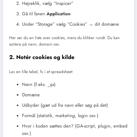
Højreklik, vælg “Inspicer”
Gå til fanen
Application
Under “Storage” vælg “Cookies” → dit domæne
Her ser du en liste over cookies, mens du klikker rundt. Du kan
sortere på navn, domain osv.
2. Notér cookies og kilde
Lav en lille tabel, fx i et spreadsheet:
Navn (f.eks.
)
_ga
Domæne
Udbyder (gæt ud fra navn eller søg på det)
Formål (statistik, marketing, login osv.)
Hvor i koden sættes den? (GA-script, plugin, embed
osv.)