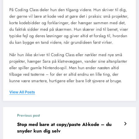
På Coding Class deler hun den tilgang videre. Hun skriver til dig,
der gerne vil lære at kode ved at gøre det i praksis: små projekter,
korte kodebidder og forklaringer, der hænger sammen med det,
du faktisk sidder med på skærmen. Hun skærer ind til benet, viser
typiske fejl og deres løsninger og giver altid et forslag til, hvordan
du kan bygge en tand videre, når grundideen først virker.
Når hun ikke skriver til Coding Class eller nørkler med nye små
projekter, hænger Sara på klatrevæggen, vander sine altanplanter
eller spiller gamle Nintendo-spil. Men hun ender næsten altid
tilbage ved tasterne – for der er altid endnu en lille ting, der
kunne være smartere, hurtigere eller bare lidt sjovere at bruge.
View All Posts
Previous post
Stop med bare at copy/paste AI-kode – du
snyder kun dig selv