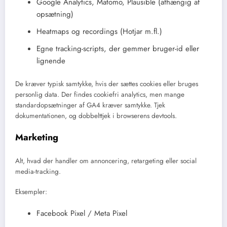
Google Analytics, Matomo, Plausible (afhængig af
opsætning)
Heatmaps og recordings (Hotjar m.fl.)
Egne tracking-scripts, der gemmer bruger-id eller
lignende
De kræver typisk samtykke, hvis der sættes cookies eller bruges
personlig data. Der findes cookiefri analytics, men mange
standardopsætninger af GA4 kræver samtykke. Tjek
dokumentationen, og dobbelttjek i browserens devtools.
Marketing
Alt, hvad der handler om annoncering, retargeting eller social
media-tracking.
Eksempler:
Facebook Pixel / Meta Pixel