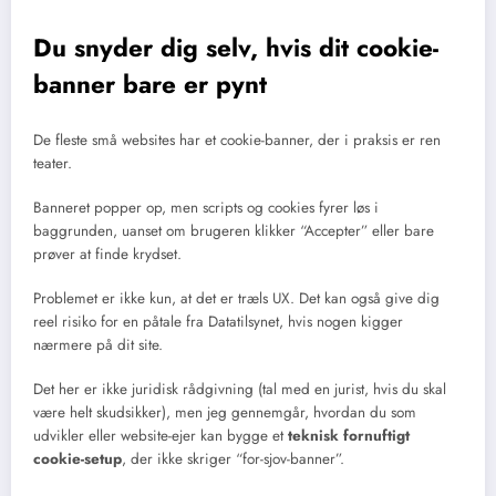
Du snyder dig selv, hvis dit cookie-
banner bare er pynt
De fleste små websites har et cookie-banner, der i praksis er ren
teater.
Banneret popper op, men scripts og cookies fyrer løs i
baggrunden, uanset om brugeren klikker “Accepter” eller bare
prøver at finde krydset.
Problemet er ikke kun, at det er træls UX. Det kan også give dig
reel risiko for en påtale fra Datatilsynet, hvis nogen kigger
nærmere på dit site.
Det her er ikke juridisk rådgivning (tal med en jurist, hvis du skal
være helt skudsikker), men jeg gennemgår, hvordan du som
udvikler eller website-ejer kan bygge et
teknisk fornuftigt
cookie-setup
, der ikke skriger “for-sjov-banner”.