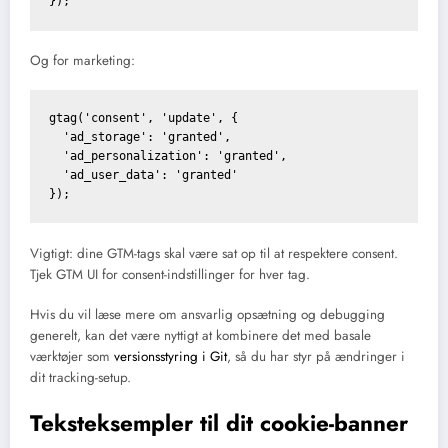
Og for marketing:
gtag('consent', 'update', {

  'ad_storage': 'granted',

  'ad_personalization': 'granted',

  'ad_user_data': 'granted'

Vigtigt: dine GTM-tags skal være sat op til at respektere consent.
Tjek GTM UI for consent-indstillinger for hver tag.
Hvis du vil læse mere om ansvarlig opsætning og debugging
generelt, kan det være nyttigt at kombinere det med basale
værktøjer som
versionsstyring i Git
, så du har styr på ændringer i
dit tracking-setup.
Teksteksempler til dit cookie-banner