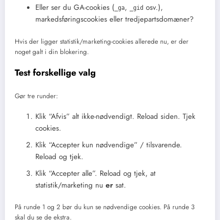
Eller ser du GA-cookies (
,
osv.),
_ga
_gid
markedsføringscookies eller tredjepartsdomæner?
Hvis der ligger statistik/marketing-cookies allerede nu, er der
noget galt i din blokering.
Test forskellige valg
Gør tre runder:
Klik “Afvis” alt ikke-nødvendigt. Reload siden. Tjek
cookies.
Klik “Accepter kun nødvendige” / tilsvarende.
Reload og tjek.
Klik “Accepter alle”. Reload og tjek, at
statistik/marketing nu
er
sat.
På runde 1 og 2 bør du kun se nødvendige cookies. På runde 3
skal du se de ekstra.