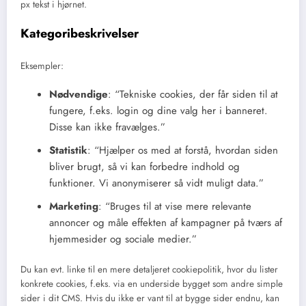
px tekst i hjørnet.
Kategoribeskrivelser
Eksempler:
Nødvendige
: “Tekniske cookies, der får siden til at
fungere, f.eks. login og dine valg her i banneret.
Disse kan ikke fravælges.”
Statistik
: “Hjælper os med at forstå, hvordan siden
bliver brugt, så vi kan forbedre indhold og
funktioner. Vi anonymiserer så vidt muligt data.”
Marketing
: “Bruges til at vise mere relevante
annoncer og måle effekten af kampagner på tværs af
hjemmesider og sociale medier.”
Du kan evt. linke til en mere detaljeret cookiepolitik, hvor du lister
konkrete cookies, f.eks. via en underside bygget som andre simple
sider i dit CMS. Hvis du ikke er vant til at bygge sider endnu, kan