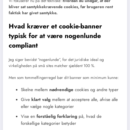
Vi fokuserer nu på det tekniske:
hvordan du undgår, at der
bliver sat samtykkekrævende cookies, før brugeren rent
faktisk har givet samtykke.
Hvad kræver et cookie-banner
typisk for at være nogenlunde
compliant
Jeg siger bevidst “nogenlunde”, for det juridiske ideal og
virkeligheden på små sites matcher sjældent 100 %.
Men som tommelfingerregel bør dit banner som minimum kunne:
Skelne mellem
nødvendige
cookies og andre typer
Give
klart valg
mellem at acceptere alle, afvise alle
eller vælge nogle kategorier
Vise en
forståelig forklaring
på, hvad de
forskellige kategorier betyder