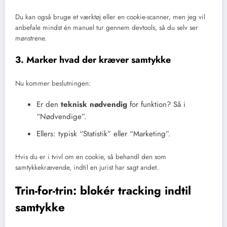
Du kan også bruge et værktøj eller en cookie-scanner, men jeg vil
anbefale mindst én manuel tur gennem devtools, så du selv ser
mønstrene.
3. Marker hvad der kræver samtykke
Nu kommer beslutningen:
Er den
teknisk nødvendig
for funktion? Så i
“Nødvendige”.
Ellers: typisk “Statistik” eller “Marketing”.
Hvis du er i tvivl om en cookie, så behandl den som
samtykkekrævende, indtil en jurist har sagt andet.
Trin-for-trin: blokér tracking indtil
samtykke