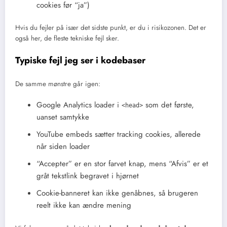
cookies før “ja”)
Hvis du fejler på især det sidste punkt, er du i risikozonen. Det er
også her, de fleste tekniske fejl sker.
Typiske fejl jeg ser i kodebaser
De samme mønstre går igen:
Google Analytics loader i
som det første,
<head>
uanset samtykke
YouTube embeds sætter tracking cookies, allerede
når siden loader
“Accepter” er en stor farvet knap, mens “Afvis” er et
gråt tekstlink begravet i hjørnet
Cookie-banneret kan ikke genåbnes, så brugeren
reelt ikke kan ændre mening