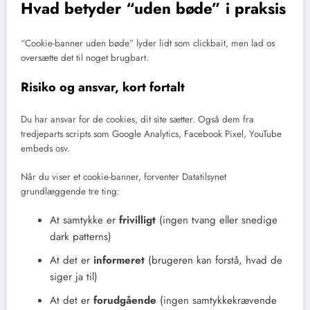
Hvad betyder “uden bøde” i praksis
“Cookie-banner uden bøde” lyder lidt som clickbait, men lad os
oversætte det til noget brugbart.
Risiko og ansvar, kort fortalt
Du har ansvar for de cookies, dit site sætter. Også dem fra
tredjeparts scripts som Google Analytics, Facebook Pixel, YouTube
embeds osv.
Når du viser et cookie-banner, forventer Datatilsynet
grundlæggende tre ting:
At samtykke er
frivilligt
(ingen tvang eller snedige
dark patterns)
At det er
informeret
(brugeren kan forstå, hvad de
siger ja til)
At det er
forudgående
(ingen samtykkekrævende