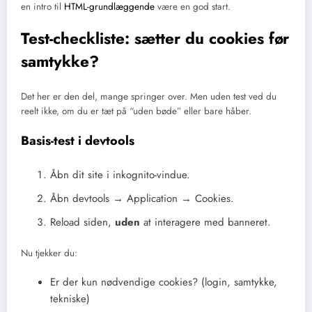
en intro til
HTML-grundlæggende
være en god start.
Test-checkliste: sætter du cookies før
samtykke?
Det her er den del, mange springer over. Men uden test ved du
reelt ikke, om du er tæt på “uden bøde” eller bare håber.
Basis-test i devtools
Åbn dit site i inkognito-vindue.
Åbn devtools → Application → Cookies.
Reload siden,
uden
at interagere med banneret.
Nu tjekker du:
Er der kun nødvendige cookies? (login, samtykke,
tekniske)