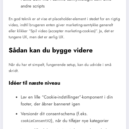
andre scripts
En god teknik er at vise et placeholder-element i stedet for en rigtig
video, indtil brugeren enten giver marketing-samtykke generelt
eller klikker “Spil video (accepter marketing-cookies)”. Ja, det er
tungere UX, men det er ærlig UX.
Sådan kan du bygge videre
Når du har et simpelt, fungerende setup, kan du udvide i små
skridt.
Idéer til næste niveau
Lav en lille “Cookie-indstillinger”-komponent i din
footer, der åbner banneret igen
Versionér dit consent-schema (f.eks.
), når du tilføjer nye kategorier
cookieConsentV2