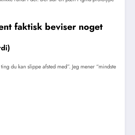
ent faktisk beviser noget
di)
ting du kan slippe afsted med”. Jeg mener “mindste