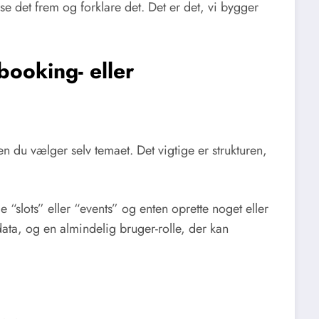
ise det frem og forklare det. Det er det, vi bygger
booking- eller
n du vælger selv temaet. Det vigtige er strukturen,
 “slots” eller “events” og enten oprette noget eller
data, og en almindelig bruger-rolle, der kan