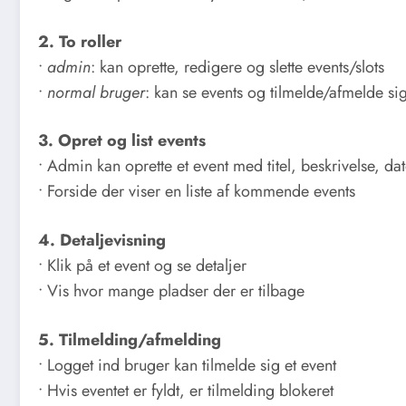
2. To roller
•
admin
: kan oprette, redigere og slette events/slots
•
normal bruger
: kan se events og tilmelde/afmelde si
3. Opret og list events
• Admin kan oprette et event med titel, beskrivelse, da
• Forside der viser en liste af kommende events
4. Detaljevisning
• Klik på et event og se detaljer
• Vis hvor mange pladser der er tilbage
5. Tilmelding/afmelding
• Logget ind bruger kan tilmelde sig et event
• Hvis eventet er fyldt, er tilmelding blokeret