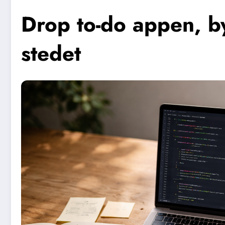
Drop to-do appen, byg
stedet