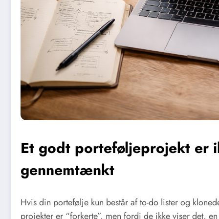
Et godt porteføljeprojekt er i
gennemtænkt
Hvis din portefølje kun består af to-do lister og klonede
projekter er “forkerte”, men fordi de ikke viser det, en