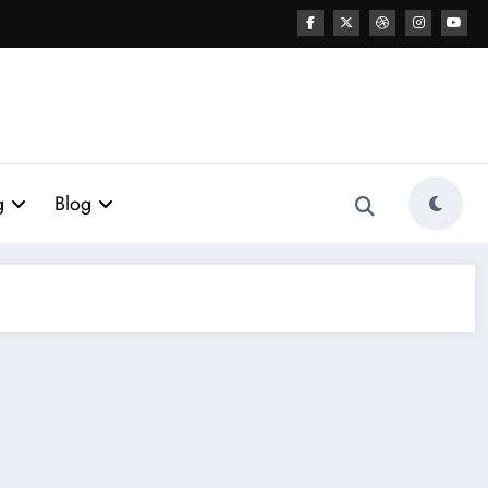
g
Blog