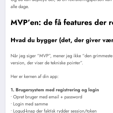
alle dage.
MVP’en: de få features der r
Hvad du bygger (det, der giver vær
Når jeg siger “MVP”, mener jeg ikke “den grimmeste 
version, der viser de tekniske pointer”.
Her er kernen af din app:
1. Brugersystem med registrering og login
• Opret bruger med email + password
• Login med samme
• Logud-knap der faktisk rydder session/token