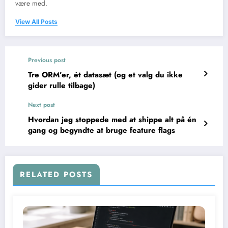
være med.
View All Posts
Previous post
Tre ORM’er, ét datasæt (og et valg du ikke
gider rulle tilbage)
Next post
Hvordan jeg stoppede med at shippe alt på én
gang og begyndte at bruge feature flags
RELATED POSTS