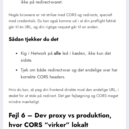
ikke på redirect-svaret.
Nogle browsere er ret strikse med CORS og redirects, specielt
med credentials. Du kan også komme ud i at din preflight faktisk
går til én URL, og din rigtige request går til en anden.
Sådan tjekker du det
Kig i Network på
alle
led i kæden, ikke kun det
sidste.
Tjek om både redirect-svar
og
det endelige svar har
korrekte CORS headers.
Hvis du kan, så peg din frontend direkte mod den endelige URL, i
stedet for at stole på redirect. Det gør fejlsøgning og CORS meget
mindre mærkeligt.
Fejl 6 – Dev proxy vs produktion,
hvor CORS “virker” lokalt