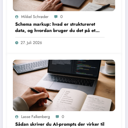
Mikkel Schrøder
0
Schema markup: hvad er struktureret
data, og hvordan bruger du det på et
website?
27. Juli 2026
Lasse Falkenberg
0
Sådan skriver du AI-prompts der virker til