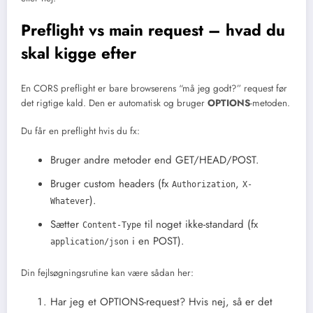
Preflight vs main request – hvad du
skal kigge efter
En CORS preflight er bare browserens “må jeg godt?” request før
det rigtige kald. Den er automatisk og bruger
OPTIONS
-metoden.
Du får en preflight hvis du fx:
Bruger andre metoder end GET/HEAD/POST.
Bruger custom headers (fx
,
Authorization
X-
).
Whatever
Sætter
til noget ikke-standard (fx
Content-Type
i en POST).
application/json
Din fejlsøgningsrutine kan være sådan her:
Har jeg et OPTIONS-request? Hvis nej, så er det