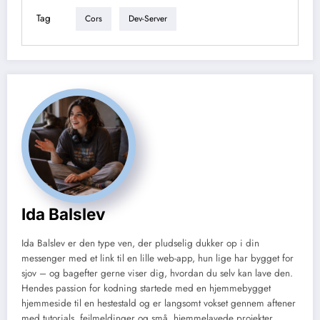
Tag
Cors
Dev-Server
Ida Balslev
Ida Balslev er den type ven, der pludselig dukker op i din
messenger med et link til en lille web-app, hun lige har bygget for
sjov – og bagefter gerne viser dig, hvordan du selv kan lave den.
Hendes passion for kodning startede med en hjemmebygget
hjemmeside til en hestestald og er langsomt vokset gennem aftener
med tutorials, fejlmeldinger og små, hjemmelavede projekter.