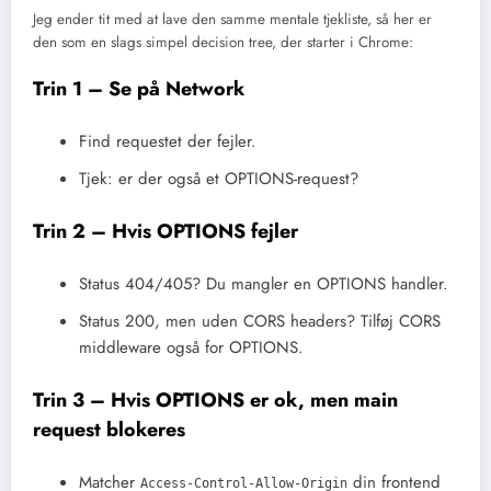
Jeg ender tit med at lave den samme mentale tjekliste, så her er
den som en slags simpel decision tree, der starter i Chrome:
Trin 1 – Se på Network
Find requestet der fejler.
Tjek: er der også et OPTIONS-request?
Trin 2 – Hvis OPTIONS fejler
Status 404/405? Du mangler en OPTIONS handler.
Status 200, men uden CORS headers? Tilføj CORS
middleware også for OPTIONS.
Trin 3 – Hvis OPTIONS er ok, men main
request blokeres
Matcher
din frontend
Access-Control-Allow-Origin