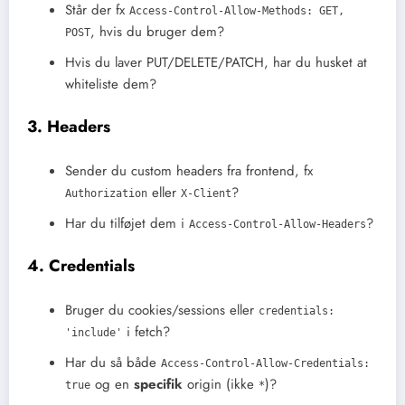
Står der fx
Access-Control-Allow-Methods: GET,
, hvis du bruger dem?
POST
Hvis du laver PUT/DELETE/PATCH, har du husket at
whiteliste dem?
3. Headers
Sender du custom headers fra frontend, fx
eller
?
Authorization
X-Client
Har du tilføjet dem i
?
Access-Control-Allow-Headers
4. Credentials
Bruger du cookies/sessions eller
credentials:
i fetch?
'include'
Har du så både
Access-Control-Allow-Credentials:
og en
specifik
origin (ikke
)?
true
*