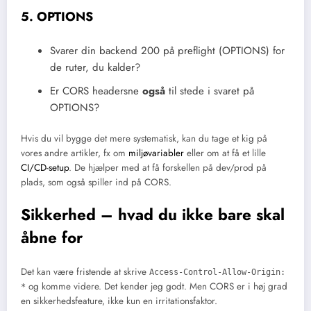
5. OPTIONS
Svarer din backend 200 på preflight (OPTIONS) for
de ruter, du kalder?
Er CORS headersne
også
til stede i svaret på
OPTIONS?
Hvis du vil bygge det mere systematisk, kan du tage et kig på
vores andre artikler, fx om
miljøvariabler
eller om at få et lille
CI/CD-setup
. De hjælper med at få forskellen på dev/prod på
plads, som også spiller ind på CORS.
Sikkerhed – hvad du ikke bare skal
åbne for
Det kan være fristende at skrive
Access-Control-Allow-Origin:
og komme videre. Det kender jeg godt. Men CORS er i høj grad
*
en sikkerhedsfeature, ikke kun en irritationsfaktor.