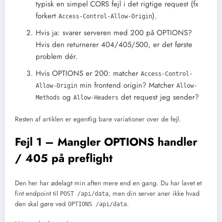
typisk en simpel CORS fejl i det rigtige request (fx
forkert
).
Access-Control-Allow-Origin
Hvis ja: svarer serveren med 200 på OPTIONS?
Hvis den returnerer 404/405/500, er det første
problem dér.
Hvis OPTIONS er 200: matcher
Access-Control-
min frontend origin? Matcher
Allow-Origin
Allow-
og
det request jeg sender?
Methods
Allow-Headers
Resten af artiklen er egentlig bare variationer over de fejl.
Fejl 1 – Mangler OPTIONS handler
/ 405 på preflight
Den her har ødelagt min aften mere end en gang. Du har lavet et
fint endpoint til
, men din server aner ikke hvad
POST /api/data
den skal gøre ved
.
OPTIONS /api/data