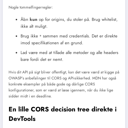
Nogle tommelfingerregler:
Åbn
kun
op for origins, du stoler på. Brug whitelist,
ikke alt muligt.
Brug ikke
sammen med credentials. Det er direkte
*
imod specifikationen af en grund.
Lad være med at tillade alle metoder og alle headers
bare fordi det er nemt.
Hvis dit API på sigt bliver offentligt, kan det være værd at kigge på
OWASP’s anbefalinger til CORS og API-sikkerhed. MDN har også
konkrete eksempler på både gode og dårlige CORS
konfigurationer, som er værd at læse igennem, når du ikke lige
sidder midt i en deadline.
En lille CORS decision tree direkte i
DevTools