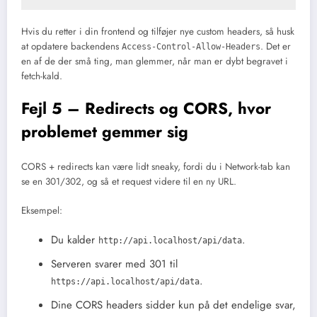
Hvis du retter i din frontend og tilføjer nye custom headers, så husk
at opdatere backendens
. Det er
Access-Control-Allow-Headers
en af de der små ting, man glemmer, når man er dybt begravet i
fetch-kald.
Fejl 5 – Redirects og CORS, hvor
problemet gemmer sig
CORS + redirects kan være lidt sneaky, fordi du i Network-tab kan
se en 301/302, og så et request videre til en ny URL.
Eksempel:
Du kalder
.
http://api.localhost/api/data
Serveren svarer med 301 til
.
https://api.localhost/api/data
Dine CORS headers sidder kun på det endelige svar,