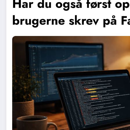
Har du også først o
brugerne skrev på 