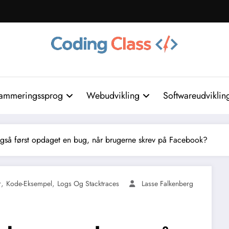
ammeringssprog
Webudvikling
Softwareudviklin
gså først opdaget en bug, når brugerne skrev på Facebook?
,
,
r
Kode-Eksempel
Logs Og Stacktraces
Lasse Falkenberg