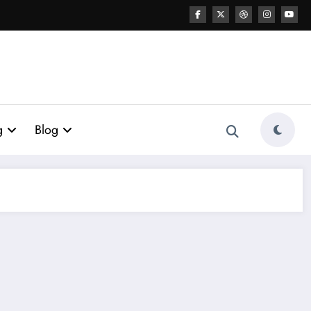
g
Blog