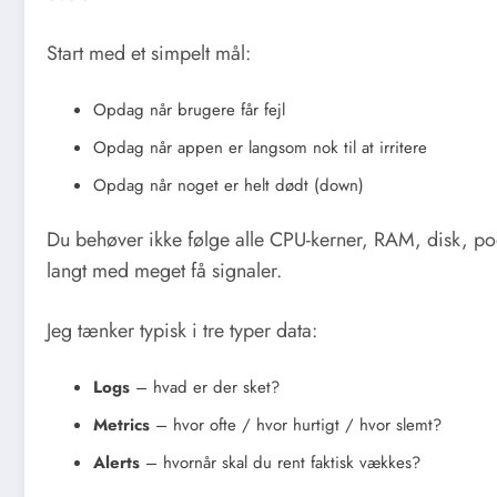
Start med et simpelt mål:
Opdag når brugere får fejl
Opdag når appen er langsom nok til at irritere
Opdag når noget er helt dødt (down)
Du behøver ikke følge alle CPU-kerner, RAM, disk, pod
langt med meget få signaler.
Jeg tænker typisk i tre typer data:
Logs
– hvad er der sket?
Metrics
– hvor ofte / hvor hurtigt / hvor slemt?
Alerts
– hvornår skal du rent faktisk vækkes?