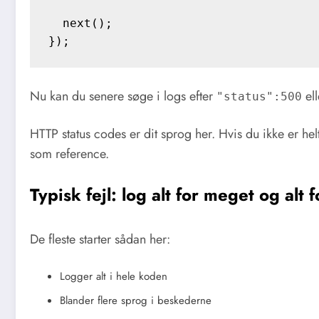
  next();

Nu kan du senere søge i logs efter
ell
"status":500
HTTP status codes er dit sprog her. Hvis du ikke er h
som reference.
Typisk fejl: log alt for meget og alt f
De fleste starter sådan her:
Logger alt i hele koden
Blander flere sprog i beskederne