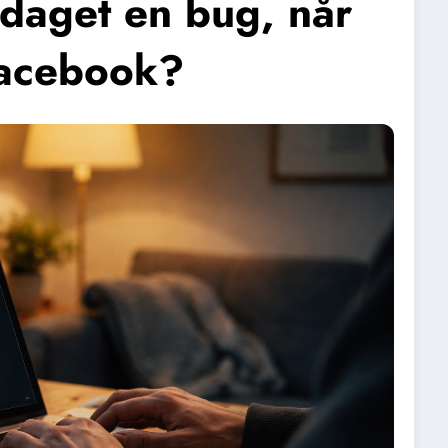
pdaget en bug, når
Facebook?