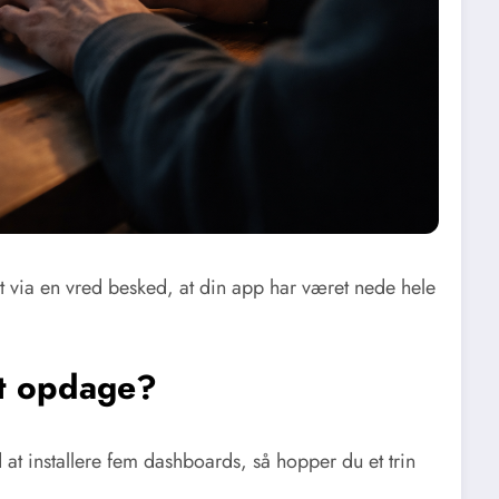
 via en vred besked, at din app har været nede hele
at opdage?
at installere fem dashboards, så hopper du et trin