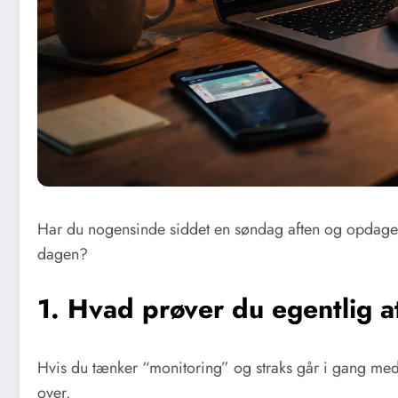
Har du nogensinde siddet en søndag aften og opdaget
dagen?
1. Hvad prøver du egentlig 
Hvis du tænker “monitoring” og straks går i gang med 
over.