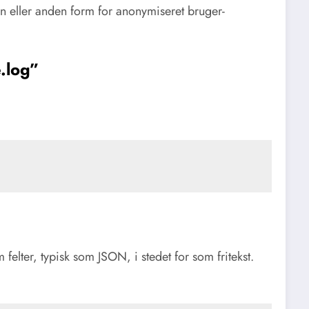
en eller anden form for anonymiseret bruger-
.log”
felter, typisk som JSON, i stedet for som fritekst.