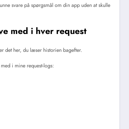
 kunne svare på spørgsmål om din app uden at skulle
ave med i hver request
er det her, du læser historien bagefter.
er med i mine request-logs: