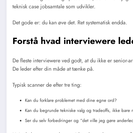
teknisk case jobsamtale som udvikler.
Det gode er: du kan øve det. Ret systematisk endda.
Forstå hvad interviewere lede
De fleste interviewere ved godt, at du ikke er senior-ar
De leder efter din måde at tænke på.
Typisk scanner de efter tre ting:
Kan du forklare problemet med dine egne ord?
Kan du begrunde tekniske valg og tradeoffs, ikke bare
Ser du selv forbedringer og “det ville jeg gøre anderl