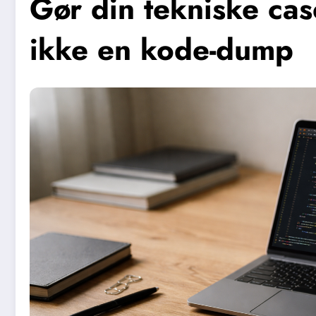
Gør din tekniske case
ikke en kode-dump