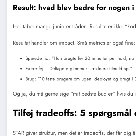
Result: hvad blev bedre for nogen i
Her taber mange juniorer tråden. Resultat er ikke “kod
Resultat handler om impact. Små metrics er også fine:
Sparede tid: “Hun brugte før 20 minutter per hold, nu
Færre fejl: “Deltagere glemmer sjældnere tilmelding.”
Brug: “10 faste brugere om ugen, deployet og brugt i
Og ja, du må gerne sige “mit bedste bud er” hvis du ik
Tilføj tradeoffs: 5 spørgsmål
STAR giver struktur, men det er tradeoffs, der får dig ti