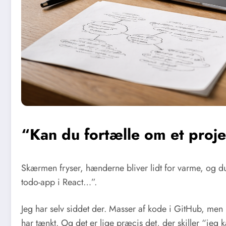
“Kan du fortælle om et projek
Skærmen fryser, hænderne bliver lidt for varme, og d
todo-app i React…”.
Jeg har selv siddet der. Masser af kode i GitHub, men n
har tænkt. Og det er lige præcis det, der skiller “jeg 