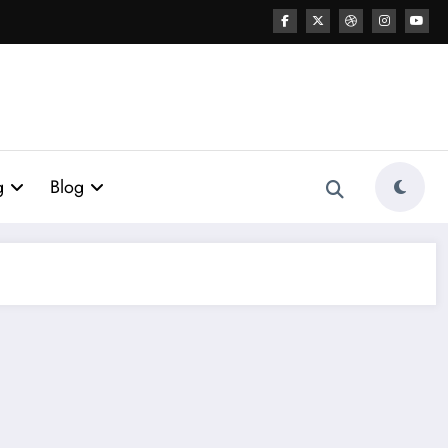
g
Blog