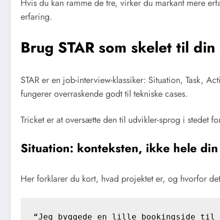
Hvis du kan ramme de tre, virker du markant mere erfa
erfaring.
Brug STAR som skelet til din
STAR er en job-interview-klassiker: Situation, Task, Ac
fungerer overraskende godt til tekniske cases.
Tricket er at oversætte den til udvikler-sprog i stedet for
Situation: konteksten, ikke hele din 
Her forklarer du kort, hvad projektet er, og hvorfor de
“Jeg byggede en lille bookingside til 