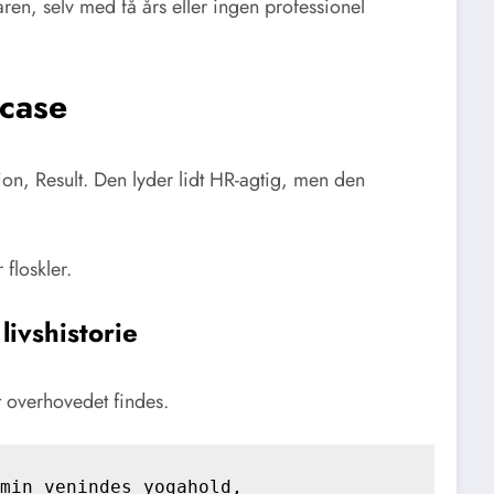
ren, selv med få års eller ingen professionel
 case
tion, Result. Den lyder lidt HR-agtig, men den
 floskler.
livshistorie
t overhovedet findes.
min venindes yogahold, 
