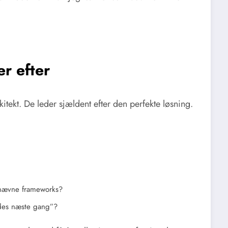
r efter
kitekt. De leder sjældent efter den perfekte løsning.
 nævne frameworks?
edes næste gang”?