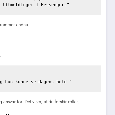
 tilmeldinger i Messenger.”
iagrammer endnu.
.


g hun kunne se dagens hold.”
ansvar for. Det viser, at du forstår roller.