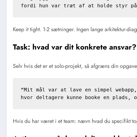
fordi hun var træt af at holde styr på
Keep it tight. 1-2 sætninger. Ingen lange arkitektur-d
Task: hvad var dit konkrete ansvar?
Selv hvis det er et solo-projekt, så afgræns din opgave
“Mit mål var at lave en simpel webapp, 
hvor deltagere kunne booke en plads, o
Hvis du har været i et team: nævn hvad du specifikt tog 