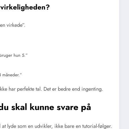
 virkeligheden?
en virkede”.
 bruger hun 5.”
 3 måneder.”
ke har perfekte tal. Det er bedre end ingenting.
 du skal kunne svare på
l at lyde som en udvikler, ikke bare en tutorial-følger.