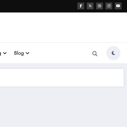
g
Blog