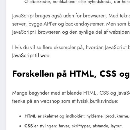
Chatbeskeder, notifikationer eller nyhedsfeeds, der hel
JavaScript bruges også uden for browseren. Med tekn
server, bygge API’er og backend-systemer. Men som be
JavaScript i browseren og den synlige del af websiden
Hvis du vil se flere eksempler på, hvordan JavaScript b
JavaScript til web
.
Forskellen på HTML, CSS og 
Mange begynder med at blande HTML, CSS og JavaScr
tænke på en webshop som et fysisk butiksvindue:
HTML
er skelettet og indholdet: hylderne, produkterne,
CSS
er stylingen: farver, skrifttyper, afstande, layout.