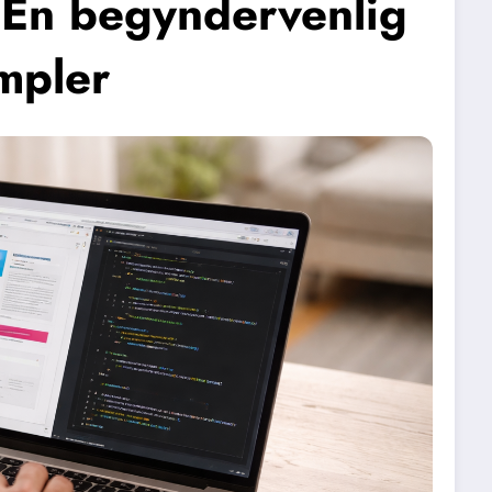
 En begyndervenlig
mpler