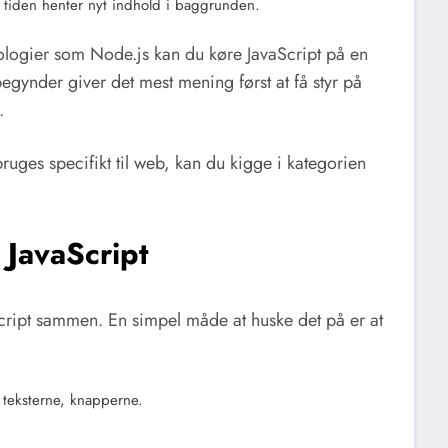
e tiden henter nyt indhold i baggrunden.
ologier som Node.js kan du køre JavaScript på en
gynder giver det mest mening først at få styr på
.
ruges specifikt til web, kan du kigge i kategorien
JavaScript
ipt sammen. En simpel måde at huske det på er at
 teksterne, knapperne.