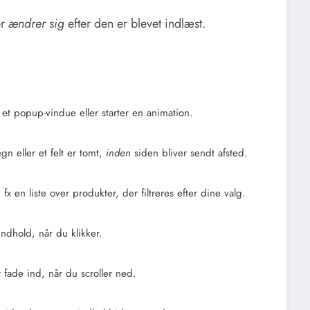
er
ændrer sig
efter den er blevet indlæst.
et popup-vindue eller starter en animation.
n eller et felt er tomt,
inden
siden bliver sendt afsted.
 en liste over produkter, der filtreres efter dine valg.
indhold, når du klikker.
 fade ind, når du scroller ned.