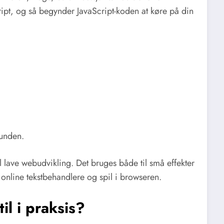
t, og så begynder JavaScript-koden at køre på din
runden.
il lave webudvikling. Det bruges både til små effekter
 online tekstbehandlere og spil i browseren.
il i praksis?