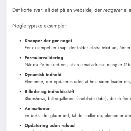
Det korte svar: alt det på en webside, der
reagerer
ell
Nogle typiske eksempler:
Knapper der gør noget
For eksempel en knap, der folder ekstra tekst ud, åbner 
Formularvalidering
Når du får besked om, at en e-mailadresse mangler @-teg
Dynamisk indhold
Elementer, der opdateres uden at hele siden loader om, fx
Billede- og indholdsskift
Slideshows, billedgallerier, faneblade (tabs), der skifter 
Animationer
En boks, der glider ind, tal der tæller op, elementer der
Opdatering uden reload