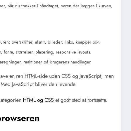
r, når du trækker i håndtaget, varen der lægges i kurven,
uren: overskrifter, afsnit, billeder, links, knapper osv.
, fonte, størrelser, placering, responsive layouts.
, beregninger, reaktioner på brugerens handlinger.
 lave en ren HTML-side uden CSS og JavaScript, men
Med JavaScript bliver den levende.
 kategorien
HTML og CSS
et godt sted at fortsætte.
 browseren