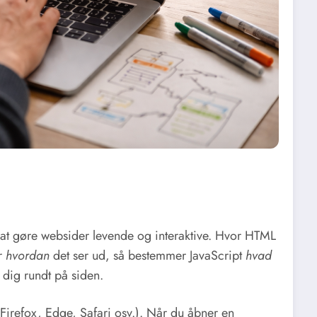
 at gøre websider levende og interaktive. Hvor HTML
r
hvordan
det ser ud, så bestemmer JavaScript
hvad
r dig rundt på siden.
 Firefox, Edge, Safari osv.). Når du åbner en