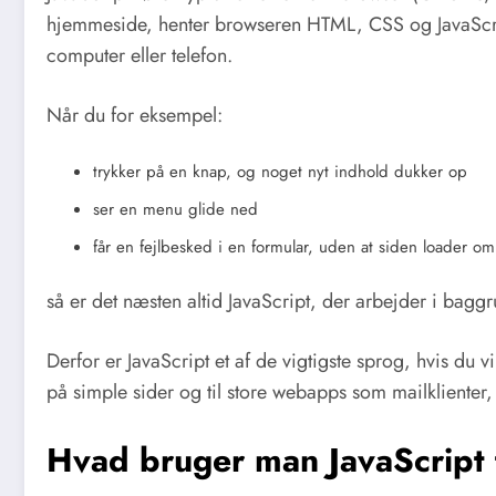
hjemmeside, henter browseren HTML, CSS og JavaScrip
computer eller telefon.
Når du for eksempel:
trykker på en knap, og noget nyt indhold dukker op
ser en menu glide ned
får en fejlbesked i en formular, uden at siden loader om
så er det næsten altid JavaScript, der arbejder i bagg
Derfor er JavaScript et af de vigtigste sprog, hvis du v
på simple sider og til store webapps som mailklienter,
Hvad bruger man JavaScript t