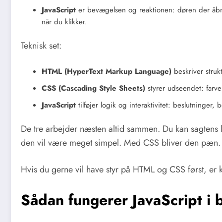
JavaScript
er bevægelsen og reaktionen: døren der åbne
når du klikker.
Teknisk set:
HTML (HyperText Markup Language)
beskriver strukt
CSS (Cascading Style Sheets)
styrer udseendet: farver
JavaScript
tilføjer logik og interaktivitet: beslutninger
De tre arbejder næsten altid sammen. Du kan sagtens
den vil være meget simpel. Med CSS bliver den pæn. 
Hvis du gerne vil have styr på HTML og CSS først, er
Sådan fungerer JavaScript i