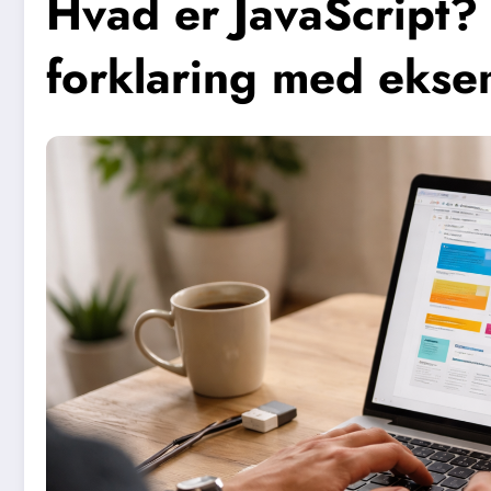
Hvad er JavaScript?
forklaring med ekse