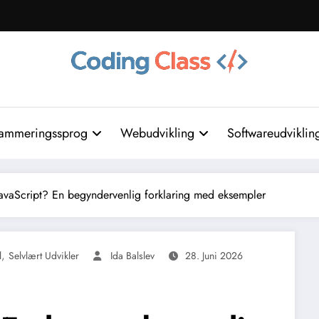
ammeringssprog
Webudvikling
Softwareudviklin
avaScript? En begyndervenlig forklaring med eksempler
,
l
Selvlært Udvikler
Ida Balslev
28. Juni 2026