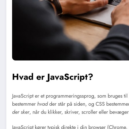
Hvad er JavaScript?
JavaScript er et programmeringssprog, som bruges til
bestemmer
hvad
der står på siden, og CSS bestemme
der sker
, når du klikker, skriver, scroller eller bevæge
JavaScript kører typisk direkte i din browser (Chrome,