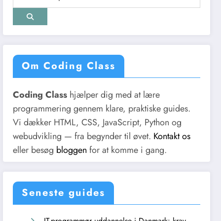
Om Coding Class
Coding Class
hjælper dig med at lære
programmering gennem klare, praktiske guides.
Vi dækker HTML, CSS, JavaScript, Python og
webudvikling — fra begynder til øvet.
Kontakt os
eller besøg
bloggen
for at komme i gang.
Seneste guides
IT-programmør uddannelse i Danmark: krav,