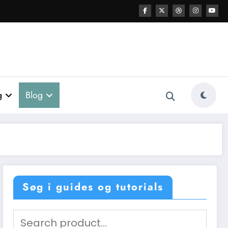
g
Blog
Søg i guides og tutorials