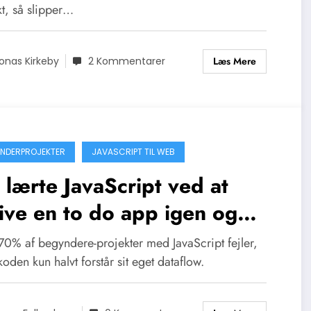
kt, så slipper…
Læs Mere
onas Kirkeby
2 Kommentarer
NDERPROJEKTER
JAVASCRIPT TIL WEB
 lærte JavaScript ved at
ive en to do app igen og
n
70% af begyndere-projekter med JavaScript fejler,
koden kun halvt forstår sit eget dataflow.