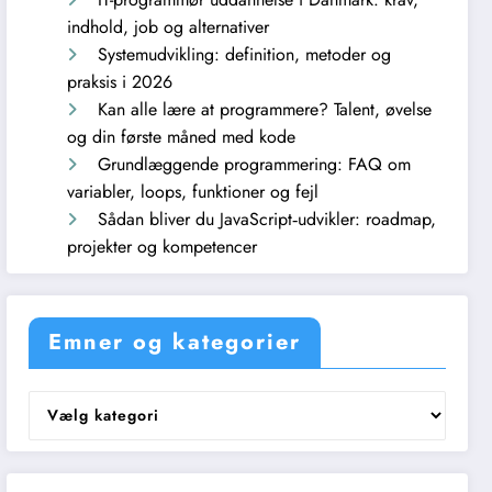
indhold, job og alternativer
Systemudvikling: definition, metoder og
praksis i 2026
Kan alle lære at programmere? Talent, øvelse
og din første måned med kode
Grundlæggende programmering: FAQ om
variabler, loops, funktioner og fejl
Sådan bliver du JavaScript‑udvikler: roadmap,
projekter og kompetencer
Emner og kategorier
Emner
og
kategorier