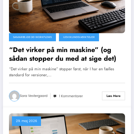
SAMARBEJDE OG WORKFLOWS
UDVIKLINGSVÆRKTØJER
“Det virker på min maskine” (og
sådan stopper du med at sige det)
“Det virker på min maskine” stopper først, når I har en fælles
standard for versioner,…
Sara Vestergaard
Læs Mere
1 Kommentarer
29. maj 2026