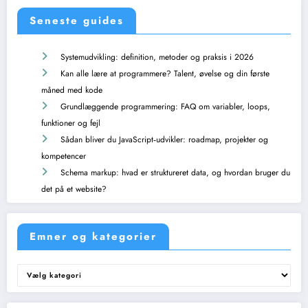
Seneste guides
Systemudvikling: definition, metoder og praksis i 2026
Kan alle lære at programmere? Talent, øvelse og din første
måned med kode
Grundlæggende programmering: FAQ om variabler, loops,
funktioner og fejl
Sådan bliver du JavaScript‑udvikler: roadmap, projekter og
kompetencer
Schema markup: hvad er struktureret data, og hvordan bruger du
det på et website?
Emner og kategorier
Emner
og
kategorier