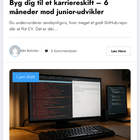
Byg dig til et karriereskift – 6
måneder mod junior-udvikler
Du undervurderer sandsynligvis, hvor meget et godt GitHub-repo
slår et flot CV. Det er dér,…
Ida Balslev
Læs Mere
0 Kommentarer
1. juni 2026