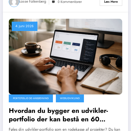
Lasse Falkenberg
Læs Mere
0 Kommentarer
4. juni 2026
PORTEFØLJE OG ANSØGNING
WEBUDVIKLING
Hvordan du bygger en udvikler-
portfolio der kan bestå en 60
sekunders test
Føles din udvikler-portfolio som en rodekasse af projekter? Du kan