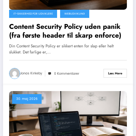
IT-SIKKERHED FOR UDVIKLERE
WEBUDVIKLING
Content Security Policy uden panik
(fra første header til skarp enforce)
Din Content Security Policy er sikkert enten for slap eller helt
slukket. Det farlige er,…
Jonas Kirkeby
Læs Mere
0 Kommentarer
30. maj 2026