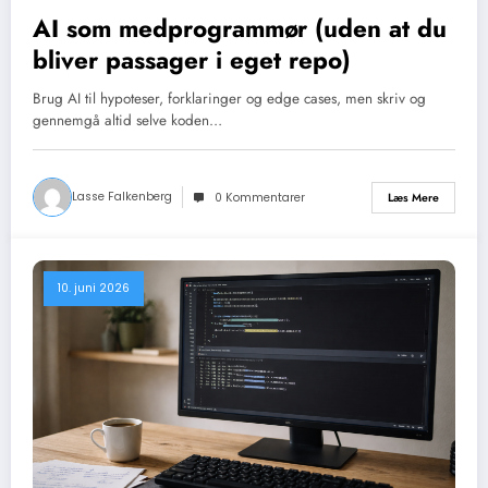
AI som medprogrammør (uden at du
bliver passager i eget repo)
Brug AI til hypoteser, forklaringer og edge cases, men skriv og
gennemgå altid selve koden…
Lasse Falkenberg
Læs Mere
0 Kommentarer
10. juni 2026