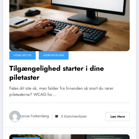
HTML OG CSS
WEBUDVIKLING
Tilgængelighed starter i dine
piletaster
Føles dit site ok, men falder fra hinanden så snart du rører
piletasterne? WCAG for…
Lasse Falkenberg
Læs Mere
0 Kommentarer