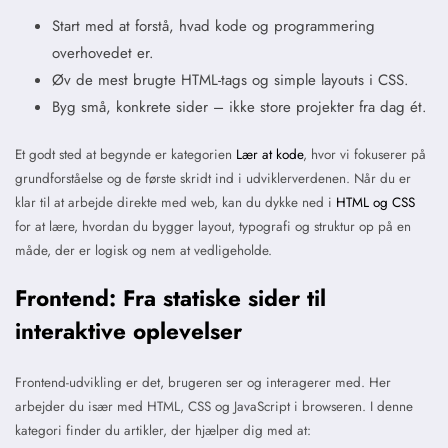
Start med at forstå, hvad kode og programmering
overhovedet er.
Øv de mest brugte HTML-tags og simple layouts i CSS.
Byg små, konkrete sider – ikke store projekter fra dag ét.
Et godt sted at begynde er kategorien
Lær at kode
, hvor vi fokuserer på
grundforståelse og de første skridt ind i udviklerverdenen. Når du er
klar til at arbejde direkte med web, kan du dykke ned i
HTML og CSS
for at lære, hvordan du bygger layout, typografi og struktur op på en
måde, der er logisk og nem at vedligeholde.
Frontend: Fra statiske sider til
interaktive oplevelser
Frontend-udvikling er det, brugeren ser og interagerer med. Her
arbejder du især med HTML, CSS og JavaScript i browseren. I denne
kategori finder du artikler, der hjælper dig med at: