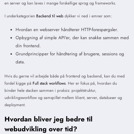
en server og kan laves i mange forskellige sprog og frameworks.
I underkategorien
Backend til web
dykker vi ned i emner som:
Hvordan en webserver håndterer HTTP-forespørgsler.
Opbygning af simple API'er, der kan snakke sammen med
din frontend.
Grundprincipper for håndtering af brugere, sessions og
data.
Hvis du gerne vil arbejde både på frontend og backend, kan du med
fordel kigge på
Full stack workflows
. Her er fokus på, hvordan du
binder hele stacken sammen i praksis: projektstruktur,
udviklingsworkflow og samspillet mellem klient, server, databaser og
deployment.
Hvordan bliver jeg bedre til
webudvikling over tid?