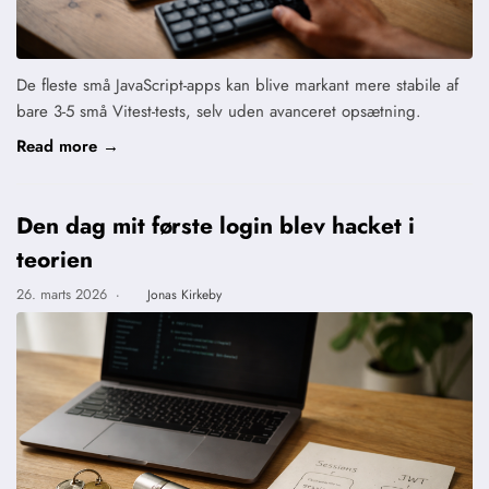
De fleste små JavaScript-apps kan blive markant mere stabile af
bare 3-5 små Vitest-tests, selv uden avanceret opsætning.
Read more →
Den dag mit første login blev hacket i
teorien
26. marts 2026
·
Jonas Kirkeby