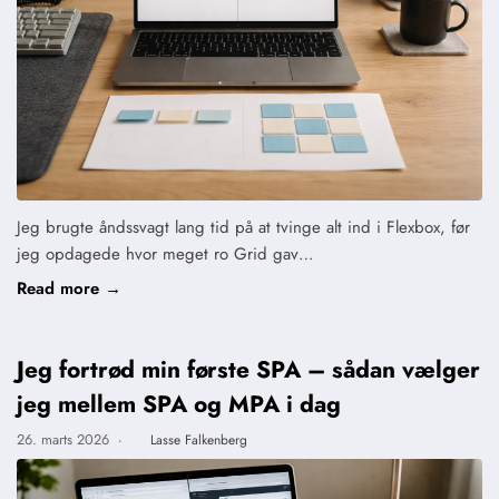
Jeg brugte åndssvagt lang tid på at tvinge alt ind i Flexbox, før
jeg opdagede hvor meget ro Grid gav…
Read more →
Jeg fortrød min første SPA – sådan vælger
jeg mellem SPA og MPA i dag
26. marts 2026
·
Lasse Falkenberg