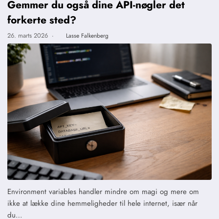
Gemmer du også dine API-nøgler det
forkerte sted?
26. marts 2026
·
Lasse Falkenberg
Environment variables handler mindre om magi og mere om
ikke at lække dine hemmeligheder til hele internet, især når
du…