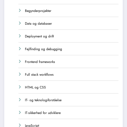
Begynderprojekter
Data og databaser
Deployment og drift
Fejlfinding og debugging
Frontend frameworks
Full stack workflows
HTML og CSS
IT- og teknologiforståelse
IT-sikkerhed for udviklere
JavaScript