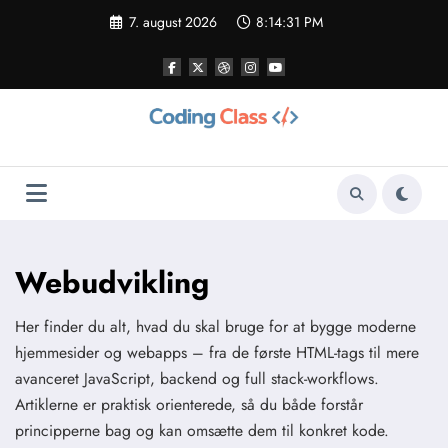
Videre
7. august 2026
8:14:32 PM
til
indhold
Webudvikling
Her finder du alt, hvad du skal bruge for at bygge moderne
hjemmesider og webapps – fra de første HTML-tags til mere
avanceret JavaScript, backend og full stack-workflows.
Artiklerne er praktisk orienterede, så du både forstår
principperne bag og kan omsætte dem til konkret kode.