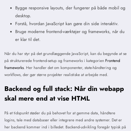
Bygge responsive layouts, der fungerer på både mobil og
desktop.
Forstå, hvordan JavaScript kan gøre din side interaktiv.
Bruge moderne frontend-værktøjer og frameworks, når du
er klar til det.
Når du har styr på det grundlæggende JavaScript, kan du begynde at se
på strukturerede frontend-setup og frameworks i kategorien
Frontend
frameworks
. Her handler det om komponenter, state-håndtering og
workflows, der gør større projekter realistiske at arbejde med.
Backend og full stack: Når din webapp
skal mere end at vise HTML
På et tidspunkt støder du på behovet for at gemme data, håndtere
logins, tale med databaser eller integrere med andre systemer. Det er
her backend kommer ind i billedet. Backend-udvikling foregår typisk på