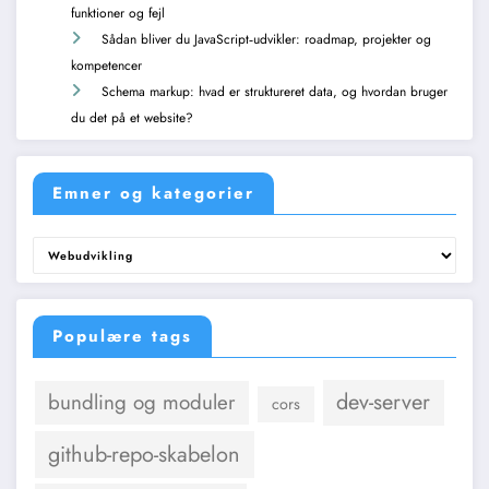
funktioner og fejl
Sådan bliver du JavaScript‑udvikler: roadmap, projekter og
kompetencer
Schema markup: hvad er struktureret data, og hvordan bruger
du det på et website?
Emner og kategorier
Emner
og
kategorier
Populære tags
dev-server
bundling og moduler
cors
github-repo-skabelon