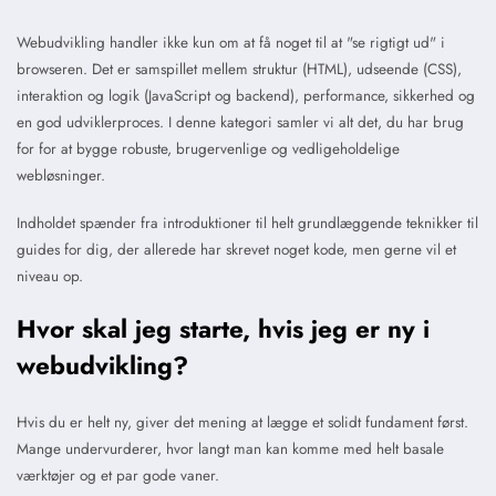
Webudvikling handler ikke kun om at få noget til at "se rigtigt ud" i
browseren. Det er samspillet mellem struktur (HTML), udseende (CSS),
interaktion og logik (JavaScript og backend), performance, sikkerhed og
en god udviklerproces. I denne kategori samler vi alt det, du har brug
for for at bygge robuste, brugervenlige og vedligeholdelige
webløsninger.
Indholdet spænder fra introduktioner til helt grundlæggende teknikker til
guides for dig, der allerede har skrevet noget kode, men gerne vil et
niveau op.
Hvor skal jeg starte, hvis jeg er ny i
webudvikling?
Hvis du er helt ny, giver det mening at lægge et solidt fundament først.
Mange undervurderer, hvor langt man kan komme med helt basale
værktøjer og et par gode vaner.