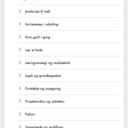
JavaScript til web
Karriereveje i udvikling
Kom godt i gang
Lær at kode
Læringsstrategi og studieteknik
Logik og grundbegreber
Portefølje og ansøgning
Projektstruktur og arkitektur
Python
Samarbejde og workflows