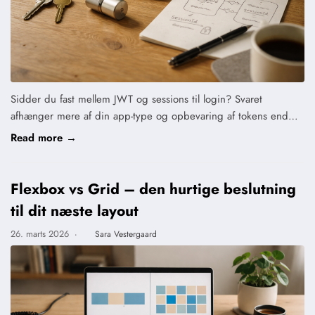
Sidder du fast mellem JWT og sessions til login? Svaret
afhænger mere af din app-type og opbevaring af tokens end…
Read more →
Flexbox vs Grid – den hurtige beslutning
til dit næste layout
26. marts 2026
·
Sara Vestergaard