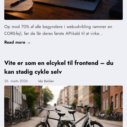
Op mod 70% af alle begyndere i webudvikling rammer en
CORS-fejl, før de får deres første API-kald til at virke…
Read more →
Vite er som en elcykel til frontend – du
kan stadig cykle selv
26. marts 2026
·
Ida Balslev