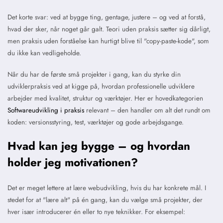
Det korte svar: ved at bygge ting, gentage, justere – og ved at forstå,
hvad der sker, når noget går galt. Teori uden praksis sætter sig dårligt,
men praksis uden forståelse kan hurtigt blive til "copy-paste-kode", som
du ikke kan vedligeholde.
Når du har de første små projekter i gang, kan du styrke din
udviklerpraksis ved at kigge på, hvordan professionelle udviklere
arbejder med kvalitet, struktur og værktøjer. Her er hovedkategorien
Softwareudvikling i praksis
relevant – den handler om alt det rundt om
koden: versionsstyring, test, værktøjer og gode arbejdsgange.
Hvad kan jeg bygge – og hvordan
holder jeg motivationen?
Det er meget lettere at lære webudvikling, hvis du har konkrete mål. I
stedet for at "lære alt" på én gang, kan du vælge små projekter, der
hver især introducerer én eller to nye teknikker. For eksempel: