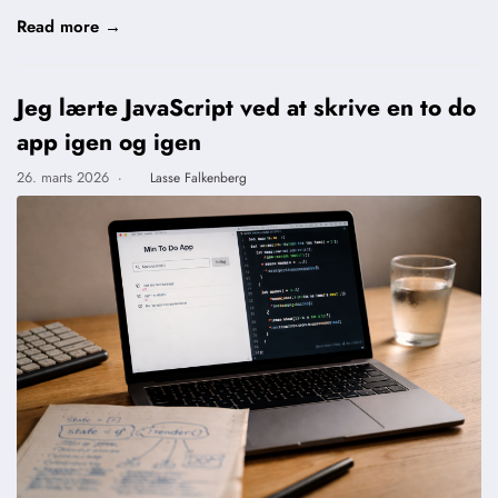
Read more →
Jeg lærte JavaScript ved at skrive en to do
app igen og igen
26. marts 2026
·
Lasse Falkenberg