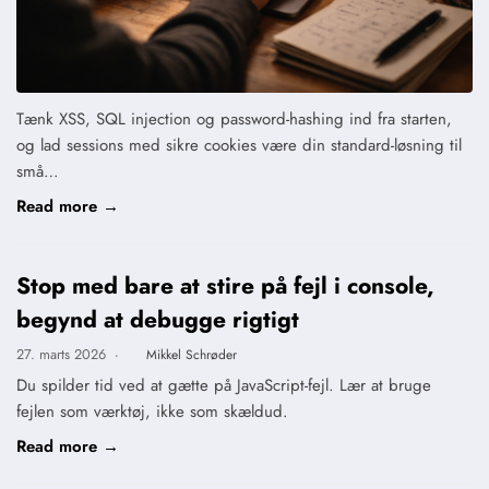
Tænk XSS, SQL injection og password-hashing ind fra starten,
og lad sessions med sikre cookies være din standard-løsning til
små…
Read more →
Stop med bare at stire på fejl i console,
begynd at debugge rigtigt
27. marts 2026
·
Mikkel Schrøder
Du spilder tid ved at gætte på JavaScript-fejl. Lær at bruge
fejlen som værktøj, ikke som skældud.
Read more →