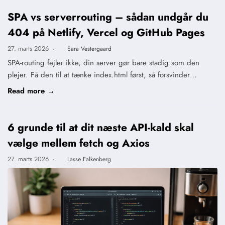
SPA vs serverrouting – sådan undgår du
404 på Netlify, Vercel og GitHub Pages
27. marts 2026
·
Sara Vestergaard
SPA-routing fejler ikke, din server gør bare stadig som den
plejer. Få den til at tænke index.html først, så forsvinder…
Read more →
6 grunde til at dit næste API-kald skal
vælge mellem fetch og Axios
27. marts 2026
·
Lasse Falkenberg