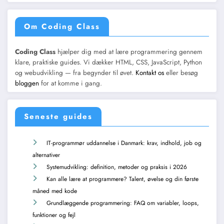
Om Coding Class
Coding Class
hjælper dig med at lære programmering gennem
klare, praktiske guides. Vi dækker HTML, CSS, JavaScript, Python
og webudvikling — fra begynder til øvet.
Kontakt os
eller besøg
bloggen
for at komme i gang.
Seneste guides
IT-programmør uddannelse i Danmark: krav, indhold, job og
alternativer
Systemudvikling: definition, metoder og praksis i 2026
Kan alle lære at programmere? Talent, øvelse og din første
måned med kode
Grundlæggende programmering: FAQ om variabler, loops,
funktioner og fejl