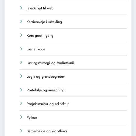
JavaScript til web
Karriereveje i udvikling
Kom godt i gang
Lær at kode
Læringsstrategi og studieteknik
Logik og grundbegreber
Portefølje og ansøgning
Projektstruktur og arkitektur
Python
Samarbejde og workflows