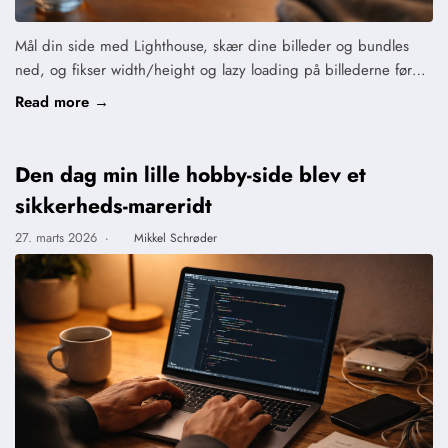
Mål din side med Lighthouse, skær dine billeder og bundles
ned, og fikser width/height og lazy loading på billederne før…
Read more →
Den dag min lille hobby-side blev et
sikkerheds-mareridt
27. marts 2026
·
Mikkel Schrøder