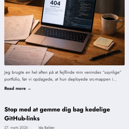
Jeg brugte en hel aften på at fejlfinde min venindes “usynlige”
portfolio, før vi opdagede, at hun deployede src-mappen i…
Read more →
Stop med at gemme dig bag kedelige
GitHub-links
27. marts 2026
·
Ida Balslev