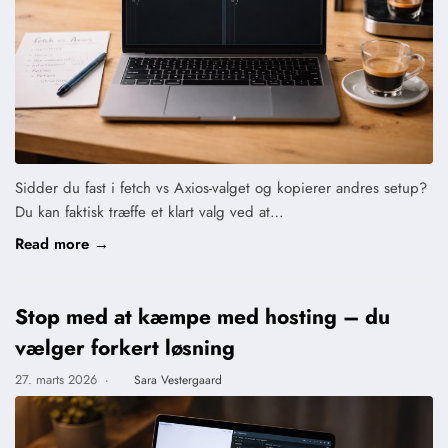
Sidder du fast i fetch vs Axios-valget og kopierer andres setup?
Du kan faktisk træffe et klart valg ved at…
Read more →
Stop med at kæmpe med hosting – du
vælger forkert løsning
27. marts 2026
·
Sara Vestergaard