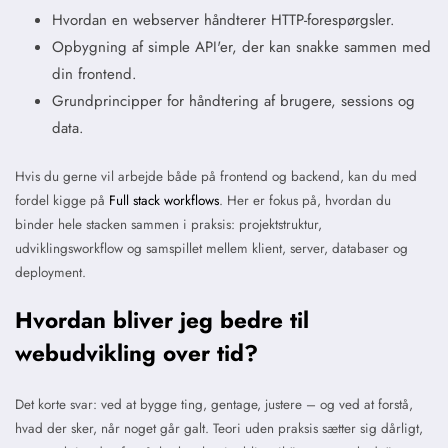
Hvordan en webserver håndterer HTTP-forespørgsler.
Opbygning af simple API'er, der kan snakke sammen med
din frontend.
Grundprincipper for håndtering af brugere, sessions og
data.
Hvis du gerne vil arbejde både på frontend og backend, kan du med
fordel kigge på
Full stack workflows
. Her er fokus på, hvordan du
binder hele stacken sammen i praksis: projektstruktur,
udviklingsworkflow og samspillet mellem klient, server, databaser og
deployment.
Hvordan bliver jeg bedre til
webudvikling over tid?
Det korte svar: ved at bygge ting, gentage, justere – og ved at forstå,
hvad der sker, når noget går galt. Teori uden praksis sætter sig dårligt,