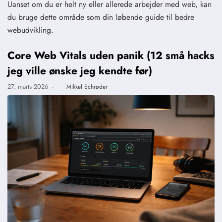
Uanset om du er helt ny eller allerede arbejder med web, kan
du bruge dette område som din løbende guide til bedre
webudvikling.
Core Web Vitals uden panik (12 små hacks
jeg ville ønske jeg kendte før)
27. marts 2026
·
Mikkel Schrøder