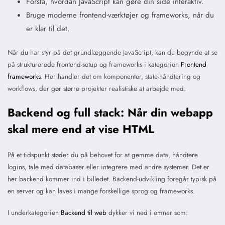
Forstå, hvordan JavaScript kan gøre din side interaktiv.
Bruge moderne frontend-værktøjer og frameworks, når du
er klar til det.
Når du har styr på det grundlæggende JavaScript, kan du begynde at se
på strukturerede frontend-setup og frameworks i kategorien
Frontend
frameworks
. Her handler det om komponenter, state-håndtering og
workflows, der gør større projekter realistiske at arbejde med.
Backend og full stack: Når din webapp
skal mere end at vise HTML
På et tidspunkt støder du på behovet for at gemme data, håndtere
logins, tale med databaser eller integrere med andre systemer. Det er
her backend kommer ind i billedet. Backend-udvikling foregår typisk på
en server og kan laves i mange forskellige sprog og frameworks.
I underkategorien
Backend til web
dykker vi ned i emner som: