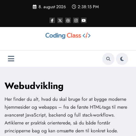
Videre
8. august 2026
2:38:17 PM
til
indhold
Webudvikling
Her finder du alt, hvad du skal bruge for at bygge moderne
hjemmesider og webapps – fra de første HTML-tags til mere
avanceret JavaScript, backend og full stack-workflows.
Artiklerne er praktisk orienterede, så du både forstår
principperne bag og kan omsætte dem til konkret kode.