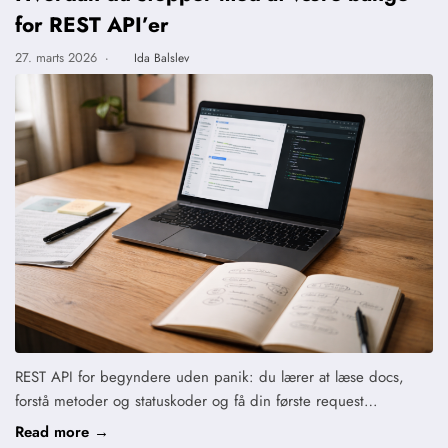
for REST API’er
27. marts 2026
·
Ida Balslev
REST API for begyndere uden panik: du lærer at læse docs,
forstå metoder og statuskoder og få din første request…
Read more →