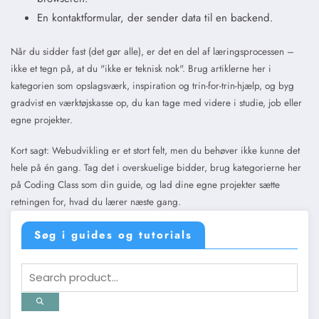
En kontaktformular, der sender data til en backend.
Når du sidder fast (det gør alle), er det en del af læringsprocessen –
ikke et tegn på, at du "ikke er teknisk nok". Brug artiklerne her i
kategorien som opslagsværk, inspiration og trin-for-trin-hjælp, og byg
gradvist en værktøjskasse op, du kan tage med videre i studie, job eller
egne projekter.
Kort sagt: Webudvikling er et stort felt, men du behøver ikke kunne det
hele på én gang. Tag det i overskuelige bidder, brug kategorierne her
på Coding Class som din guide, og lad dine egne projekter sætte
retningen for, hvad du lærer næste gang.
Søg i guides og tutorials