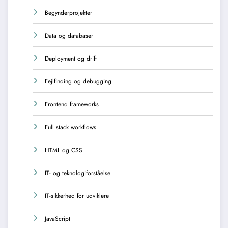
Begynderprojekter
Data og databaser
Deployment og drift
Fejlfinding og debugging
Frontend frameworks
Full stack workflows
HTML og CSS
IT- og teknologiforståelse
IT-sikkerhed for udviklere
JavaScript