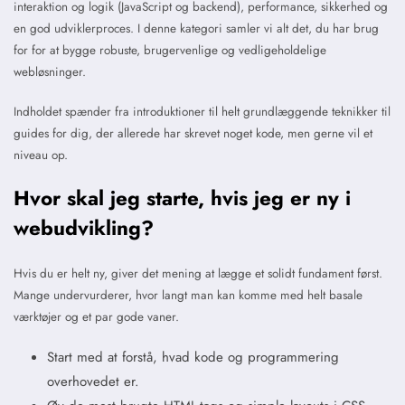
interaktion og logik (JavaScript og backend), performance, sikkerhed og
en god udviklerproces. I denne kategori samler vi alt det, du har brug
for for at bygge robuste, brugervenlige og vedligeholdelige
webløsninger.
Indholdet spænder fra introduktioner til helt grundlæggende teknikker til
guides for dig, der allerede har skrevet noget kode, men gerne vil et
niveau op.
Hvor skal jeg starte, hvis jeg er ny i
webudvikling?
Hvis du er helt ny, giver det mening at lægge et solidt fundament først.
Mange undervurderer, hvor langt man kan komme med helt basale
værktøjer og et par gode vaner.
Start med at forstå, hvad kode og programmering
overhovedet er.