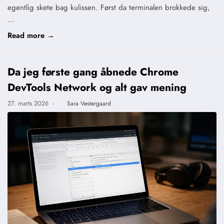
egentlig skete bag kulissen. Først da terminalen brokkede sig,
…
Read more →
Da jeg første gang åbnede Chrome
DevTools Network og alt gav mening
27. marts 2026
·
Sara Vestergaard