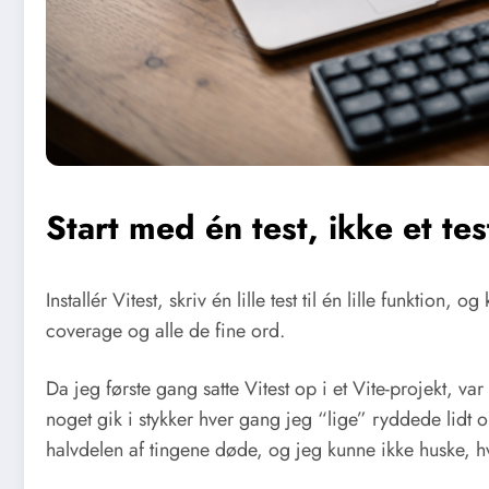
Start med én test, ikke et te
Installér Vitest, skriv én lille test til én lille funktio
coverage og alle de fine ord.
Da jeg første gang satte Vitest op i et Vite-projekt, var 
noget gik i stykker hver gang jeg “lige” ryddede lidt 
halvdelen af tingene døde, og jeg kunne ikke huske, h