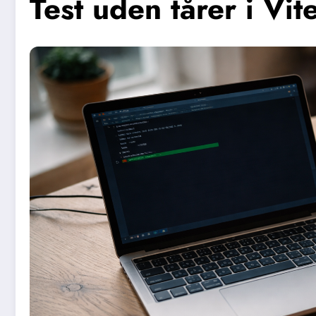
Test uden tårer i Vit