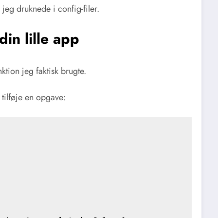
 jeg druknede i config-filer.
din lille app
ktion jeg faktisk brugte.
 tilføje en opgave: