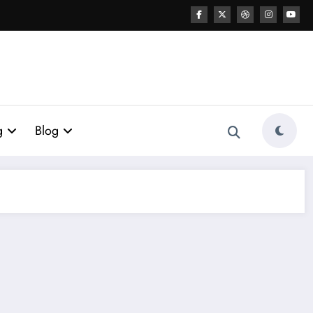
g
Blog