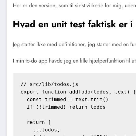
Her er den version, som til sidst virkede for mig, uden
Hvad en unit test faktisk er i 
Jeg starter ikke med definitioner, jeg starter med en fun
I min to-do app havde jeg en lille hjælperfunktion til at
// src/lib/todos.js

export function addTodo(todos, text) {

  const trimmed = text.trim()

  if (!trimmed) return todos

  return [

    ...todos,
