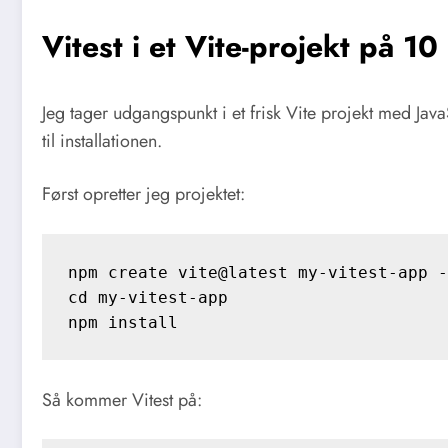
Vitest i et Vite-projekt på 10
Jeg tager udgangspunkt i et frisk Vite projekt med Jav
til installationen.
Først opretter jeg projektet:
npm create vite@latest my-vitest-app -
cd my-vitest-app

Så kommer Vitest på: