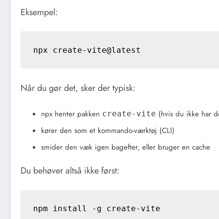
Eksempel:
npx create-vite@latest
Når du gør det, sker der typisk:
npx henter pakken
(hvis du ikke har d
create-vite
kører den som et kommando-værktøj (CLI)
smider den væk igen bagefter, eller bruger en cache
Du behøver altså ikke først:
npm install -g create-vite