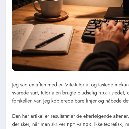
Jeg sad en aften med en Vite-tutorial og tastede meka
svarede surt, tutorialen brugte pludselig
i stedet,
npx
forskellen var. Jeg kopierede bare linjer og håbede de
Den her artikel er resultatet af de efterfølgende aftene
der sker, når man skriver
vs
. Ikke teoretisk,
npm
npx