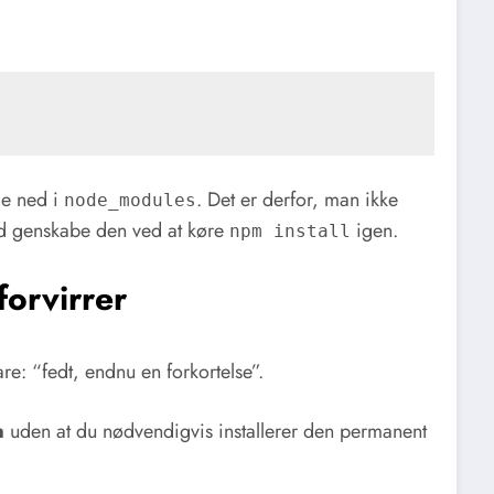
le ned i
. Det er derfor, man ikke
node_modules
id genskabe den ved at køre
igen.
npm install
forvirrer
re: “fedt, endnu en forkortelse”.
m
uden at du nødvendigvis installerer den permanent