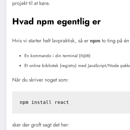
projekt til at køre.
Hvad npm egentlig er
Hvis vi starter helt lavpraktisk, så er
npm
to ting på én
En kommando i din terminal (
)
npm
Et online bibliotek (registry) med JavaScript/Node pakk
Når du skriver noget som:
npm install react
sker der groft sagt det her: