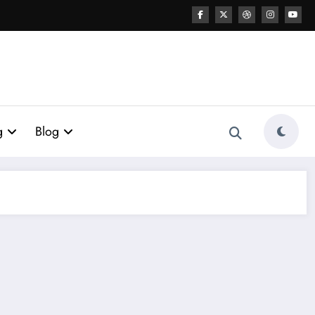
g
Blog