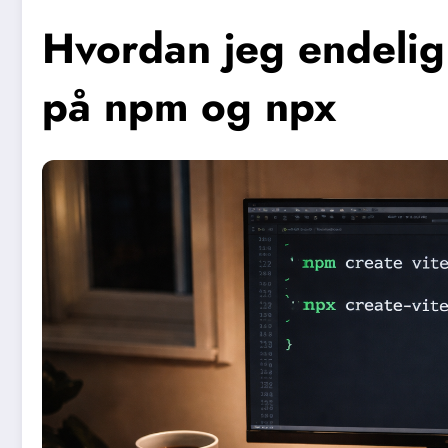
Hvordan jeg endelig 
på npm og npx