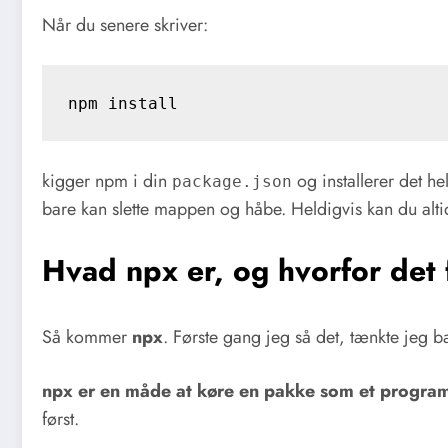
Når du senere skriver:
npm install
kigger npm i din
og installerer det he
package.json
bare kan slette mappen og håbe. Heldigvis kan du alt
Hvad npx er, og hvorfor det 
Så kommer
npx
. Første gang jeg så det, tænkte jeg ba
npx er en måde at køre en pakke som et progra
først.