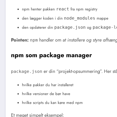
npm henter pakken
fra npm registry
react
den lægger koden i din
mappe
node_modules
den opdaterer din
og
package.json
package-l
Pointen:
handler om at
installere og styre afhæ
npm
npm som package manager
er din “projekt-opsummering”. Her stå
package.json
hvilke pakker du har installeret
hvilke versioner de bør have
hvilke scripts du kan køre med npm
Et meget simpelt eksempel: