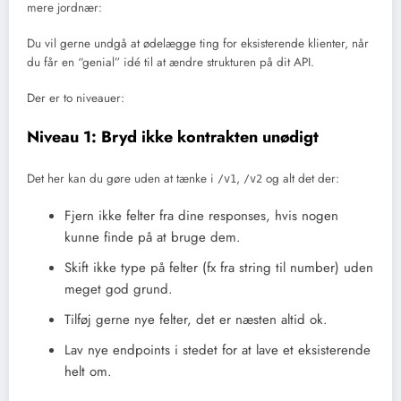
mere jordnær:
Du vil gerne undgå at ødelægge ting for eksisterende klienter, når
du får en “genial” idé til at ændre strukturen på dit API.
Der er to niveauer:
Niveau 1: Bryd ikke kontrakten unødigt
Det her kan du gøre uden at tænke i
,
og alt det der:
/v1
/v2
Fjern ikke felter fra dine responses, hvis nogen
kunne finde på at bruge dem.
Skift ikke type på felter (fx fra string til number) uden
meget god grund.
Tilføj gerne nye felter, det er næsten altid ok.
Lav nye endpoints i stedet for at lave et eksisterende
helt om.