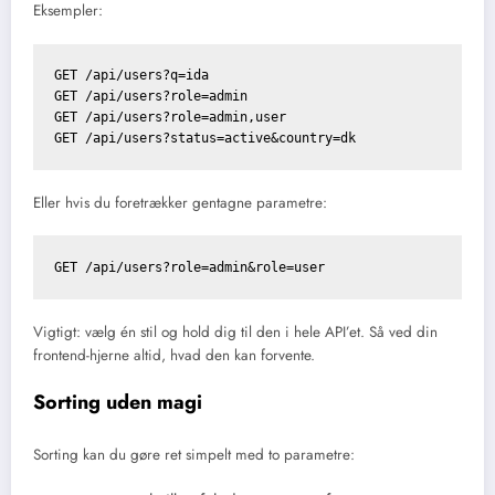
Eksempler:
GET /api/users?q=ida

GET /api/users?role=admin

GET /api/users?role=admin,user

Eller hvis du foretrækker gentagne parametre:
Vigtigt: vælg én stil og hold dig til den i hele API’et. Så ved din
frontend-hjerne altid, hvad den kan forvente.
Sorting uden magi
Sorting kan du gøre ret simpelt med to parametre: