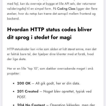
med fejl, kan du overveje at bygge et lille API selv, der returnerer
valideringsfejl til en simpel form. På
Coding Class
ligger der flere
øvelser, hvor du netop kan træne det samspil mellem frontend og
backend.
Hvordan HTTP status codes bliver
dit sprog i stedet for magi
HTTP-statuskoder kan virke som sådan et lidt støvet emne, men det
er faktisk bare tal, der hjælper dine klienter med at forstå, hvad
der lige skete.
Her er en lille “top 10”, som dækker overraskende meget i små
projekter:
200 OK
– Alt gik godt, her er din data.
201 Created
– Noget blev oprettet, typisk ved
POST.
204 No Content
– Operation lykkedes, men der