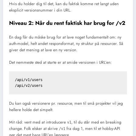
Hvis du holder dig til det, kan du faktisk komme ret langt uden
eksplicit versionsnummer i din URL.
Niveau 2: Når du rent faktisk har brug for /v2
En dag får du måske brug for at lave noget fundamentalt om: ny
auth-model, helt andet responsformat, ny struktur på resourcer. Så
giver det mening at lave en ny version.
Det nemmeste sted at starte er at smide versionen i URL’en:
/api/v1/users

Du kan også versionere pr. resource, men til små projekter vil jeg
hellere holde det simpelt.
Mit råd: vent med at introducere
, til du
står med en breaking
v1
change. Folk elsker at skrive
fra dag 1, men til et hobby-API
/v1
gør det mest bare URL’en længere.