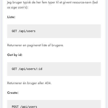
Jeg bruger typisk de her fem typer til et givent resource-navn (lad
os sige
):
users
Liste:
Returnerer en pagineret liste af brugere.
Get by id:
Returnerer én bruger eller 404.
Create: