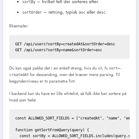
– hvilket felt der sorteres efter.
sortBy
– retning, typisk
eller
.
sortOrder
asc
desc
Eksempler:
GET /api/users?sortBy=createdAt&sortOrder=desc

Du kan også pakke det i en enkelt streng, hvis du vil, fx
sort=-
for descending, men det kræver mere parsing. Til
createdAt
begynderniveau er to parametre fint.
I backend kan du have en lille whitelist, så folk ikke kan sortere på
hvad som helst:
const ALLOWED_SORT_FIELDS = ["createdAt", "name", "email"
function getSortFromQuery(query) {

  const sortBy = ALLOWED_SORT_FIELDS.includes(query.sortB