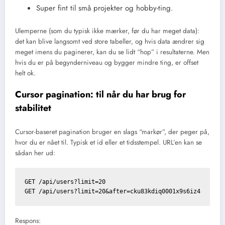
Super fint til små projekter og hobby-ting.
Ulemperne (som du typisk ikke mærker, før du har meget data):
det kan blive langsomt ved store tabeller, og hvis data ændrer sig
meget imens du paginerer, kan du se lidt “hop” i resultaterne. Men
hvis du er på begynderniveau og bygger mindre ting, er offset
helt ok.
Cursor pagination: til når du har brug for
stabilitet
Cursor-baseret pagination bruger en slags “markør”, der peger på,
hvor du er nået til. Typisk et id eller et tidsstempel. URL’en kan se
sådan her ud:
GET /api/users?limit=20

Respons: