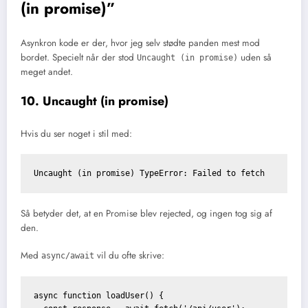
(in promise)”
Asynkron kode er der, hvor jeg selv stødte panden mest mod
bordet. Specielt når der stod
uden så
Uncaught (in promise)
meget andet.
10. Uncaught (in promise)
Hvis du ser noget i stil med:
Uncaught (in promise) TypeError: Failed to fetch
Så betyder det, at en Promise blev rejected, og ingen tog sig af
den.
Med
vil du ofte skrive:
async/await
async function loadUser() {
