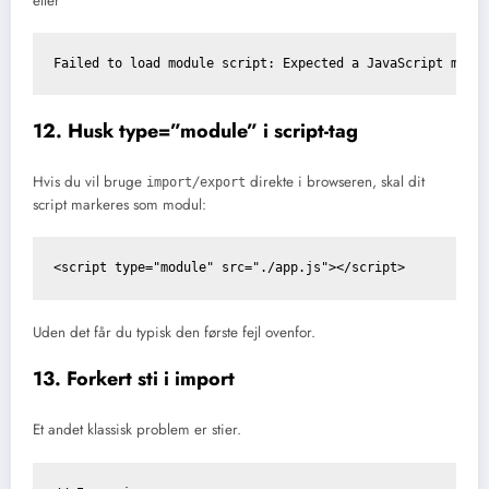
eller
Failed to load module script: Expected a JavaScript modu
12. Husk type=”module” i script-tag
Hvis du vil bruge
/
direkte i browseren, skal dit
import
export
script markeres som modul:
<script type="module" src="./app.js"></script>
Uden det får du typisk den første fejl ovenfor.
13. Forkert sti i import
Et andet klassisk problem er stier.