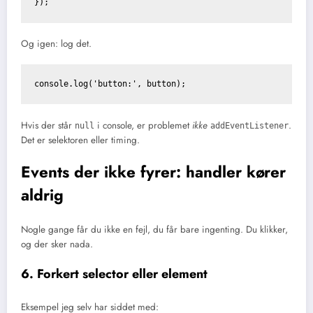
});
Og igen: log det.
console.log('button:', button);
Hvis der står
i console, er problemet
ikke
.
null
addEventListener
Det er selektoren eller timing.
Events der ikke fyrer: handler kører
aldrig
Nogle gange får du ikke en fejl, du får bare ingenting. Du klikker,
og der sker nada.
6. Forkert selector eller element
Eksempel jeg selv har siddet med: