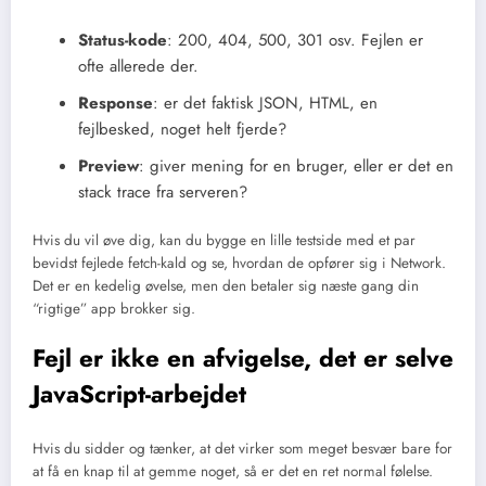
Status-kode
: 200, 404, 500, 301 osv. Fejlen er
ofte allerede der.
Response
: er det faktisk JSON, HTML, en
fejlbesked, noget helt fjerde?
Preview
: giver mening for en bruger, eller er det en
stack trace fra serveren?
Hvis du vil øve dig, kan du bygge en lille testside med et par
bevidst fejlede fetch-kald og se, hvordan de opfører sig i Network.
Det er en kedelig øvelse, men den betaler sig næste gang din
“rigtige” app brokker sig.
Fejl er ikke en afvigelse, det er selve
JavaScript-arbejdet
Hvis du sidder og tænker, at det virker som meget besvær bare for
at få en knap til at gemme noget, så er det en ret normal følelse.