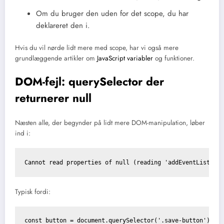
Om du bruger den uden for det scope, du har
deklareret den i.
Hvis du vil nørde lidt mere med scope, har vi også mere
grundlæggende artikler om
JavaScript variabler
og funktioner.
DOM-fejl: querySelector der
returnerer null
Næsten alle, der begynder på lidt mere DOM-manipulation, løber
ind i:
Cannot read properties of null (reading 'addEventListene
Typisk fordi:
const button = document.querySelector('.save-button');
