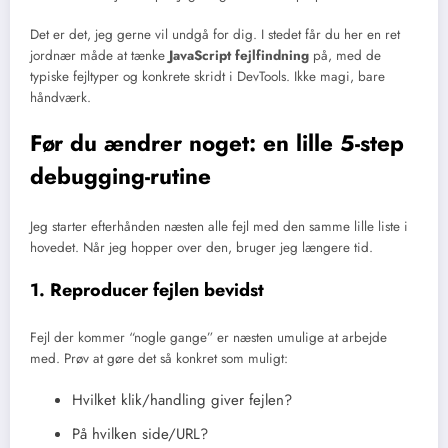
Det er det, jeg gerne vil undgå for dig. I stedet får du her en ret
jordnær måde at tænke
JavaScript fejlfindning
på, med de
typiske fejltyper og konkrete skridt i DevTools. Ikke magi, bare
håndværk.
Før du ændrer noget: en lille 5-step
debugging-rutine
Jeg starter efterhånden næsten alle fejl med den samme lille liste i
hovedet. Når jeg hopper over den, bruger jeg længere tid.
1. Reproducer fejlen bevidst
Fejl der kommer “nogle gange” er næsten umulige at arbejde
med. Prøv at gøre det så konkret som muligt:
Hvilket klik/handling giver fejlen?
På hvilken side/URL?