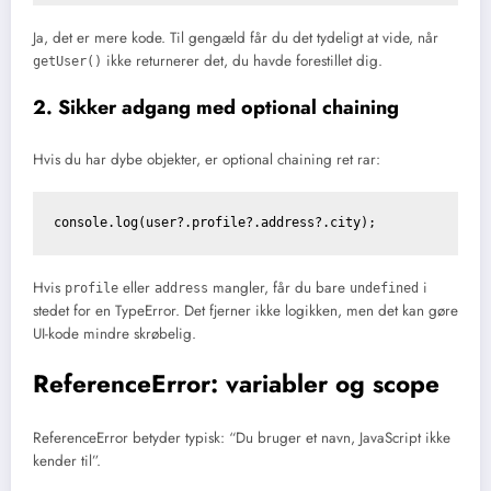
Ja, det er mere kode. Til gengæld får du det tydeligt at vide, når
ikke returnerer det, du havde forestillet dig.
getUser()
2. Sikker adgang med optional chaining
Hvis du har dybe objekter, er optional chaining ret rar:
console.log(user?.profile?.address?.city);
Hvis
eller
mangler, får du bare
i
profile
address
undefined
stedet for en TypeError. Det fjerner ikke logikken, men det kan gøre
UI-kode mindre skrøbelig.
ReferenceError: variabler og scope
ReferenceError betyder typisk: “Du bruger et navn, JavaScript ikke
kender til”.