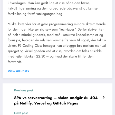
i hverdagen. Han kan godt lide at vise både den første,
halvdårlige løsning og den forbedrede udgave, så du kan se
forskellen og forstå tankegangen bag.
Mikkel brænder for at gøre programmering mindre skræmmende
for dem, der ikke ser sig selv som "tech-typer". Derfor skriver han
på helt almindeligt dansk, med små, konkrete kodeeksempler og
fokus på, hvordan du selv kan komme fra teori til noget, der faktisk
virker. På Coding Class forsøger han at bygge bro mellem manual-
sproget og virkeligheden ved at vise, hvordan det føles at sidde
med fejlen klokken 22.30 – og hvad der skulle til, før den
forsvandt.
View All Posts
Previous post
SPA vs serverrouting – sådan undgår du 404
på Netlify, Vercel og GitHub Pages
Next post