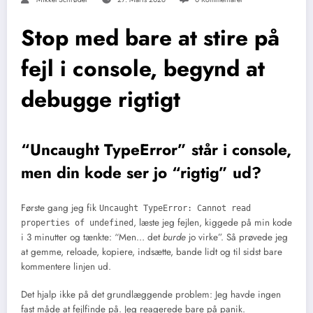
Stop med bare at stire på
fejl i console, begynd at
debugge rigtigt
“Uncaught TypeError” står i console,
men din kode ser jo “rigtig” ud?
Første gang jeg fik
Uncaught TypeError: Cannot read
, læste jeg fejlen, kiggede på min kode
properties of undefined
i 3 minutter og tænkte: “Men… det
burde
jo virke”. Så prøvede jeg
at gemme, reloade, kopiere, indsætte, bande lidt og til sidst bare
kommentere linjen ud.
Det hjalp ikke på det grundlæggende problem: Jeg havde ingen
fast måde at fejlfinde på. Jeg reagerede bare på panik.