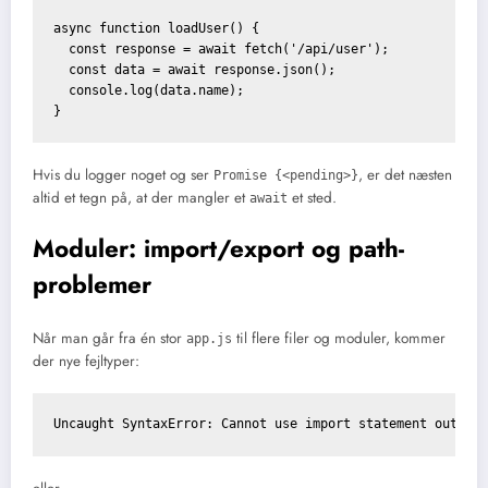
async function loadUser() {

  const response = await fetch('/api/user');

  const data = await response.json();

  console.log(data.name);

}
Hvis du logger noget og ser
, er det næsten
Promise {<pending>}
altid et tegn på, at der mangler et
et sted.
await
Moduler: import/export og path-
problemer
Når man går fra én stor
til flere filer og moduler, kommer
app.js
der nye fejltyper:
Uncaught SyntaxError: Cannot use import statement outsid