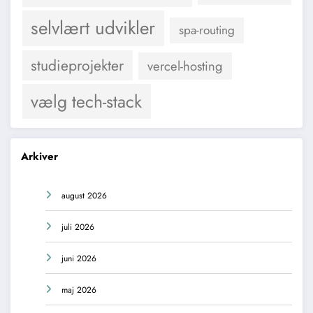
selvlært udvikler
spa-routing
studieprojekter
vercel-hosting
vælg tech-stack
Arkiver
august 2026
juli 2026
juni 2026
maj 2026