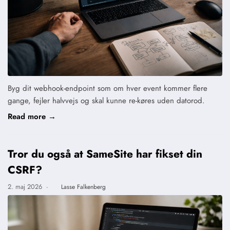
Byg dit webhook-endpoint som om hver event kommer flere
gange, fejler halvvejs og skal kunne re-køres uden datorod.
Read more →
Tror du også at SameSite har fikset din
CSRF?
2. maj 2026
·
Lasse Falkenberg