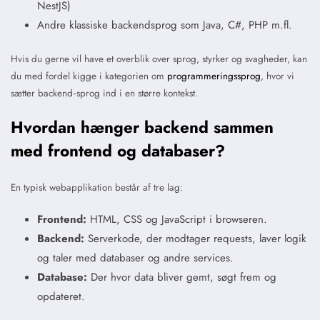
NestJS)
Andre klassiske backendsprog som Java, C#, PHP m.fl.
Hvis du gerne vil have et overblik over sprog, styrker og svagheder, kan
du med fordel kigge i kategorien om
programmeringssprog
, hvor vi
sætter backend‑sprog ind i en større kontekst.
Hvordan hænger backend sammen
med frontend og databaser?
En typisk webapplikation består af tre lag:
Frontend:
HTML, CSS og JavaScript i browseren.
Backend:
Serverkode, der modtager requests, laver logik
og taler med databaser og andre services.
Database:
Der hvor data bliver gemt, søgt frem og
opdateret.