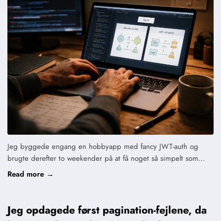
Jeg byggede engang en hobbyapp med fancy JWT-auth og
brugte derefter to weekender på at få noget så simpelt som…
Read more →
Jeg opdagede først pagination-fejlene, da