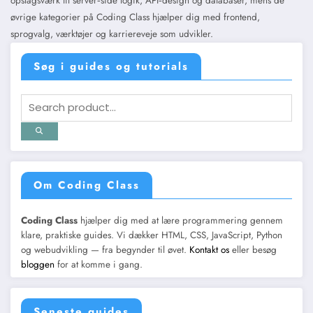
opslagsværk til server‑side logik, API‑design og databaser, mens de
øvrige kategorier på Coding Class hjælper dig med frontend,
sprogvalg, værktøjer og karriereveje som udvikler.
Søg i guides og tutorials
Om Coding Class
Coding Class
hjælper dig med at lære programmering gennem
klare, praktiske guides. Vi dækker HTML, CSS, JavaScript, Python
og webudvikling — fra begynder til øvet.
Kontakt os
eller besøg
bloggen
for at komme i gang.
Seneste guides