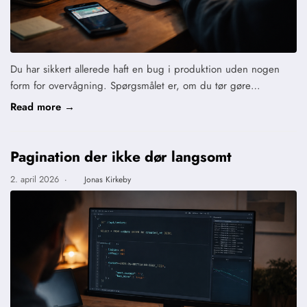
Du har sikkert allerede haft en bug i produktion uden nogen
form for overvågning. Spørgsmålet er, om du tør gøre…
Read more →
Pagination der ikke dør langsomt
2. april 2026
·
Jonas Kirkeby