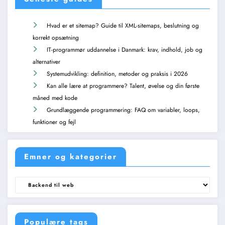
Hvad er et sitemap? Guide til XML-sitemaps, beslutning og
korrekt opsætning
IT-programmør uddannelse i Danmark: krav, indhold, job og
alternativer
Systemudvikling: definition, metoder og praksis i 2026
Kan alle lære at programmere? Talent, øvelse og din første
måned med kode
Grundlæggende programmering: FAQ om variabler, loops,
funktioner og fejl
Emner og kategorier
Emner
og
kategorier
Populære tags