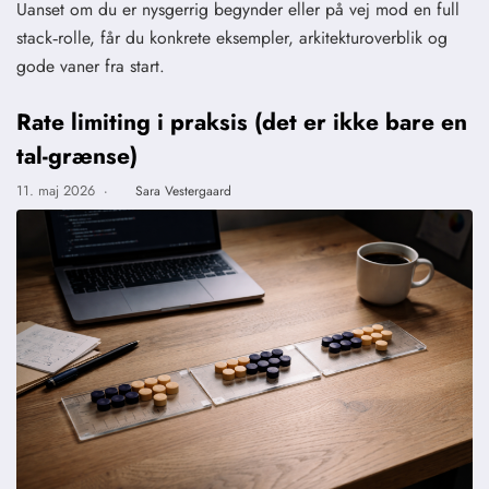
Uanset om du er nysgerrig begynder eller på vej mod en full
stack‑rolle, får du konkrete eksempler, arkitekturoverblik og
gode vaner fra start.
Rate limiting i praksis (det er ikke bare en
tal-grænse)
11. maj 2026
·
Sara Vestergaard