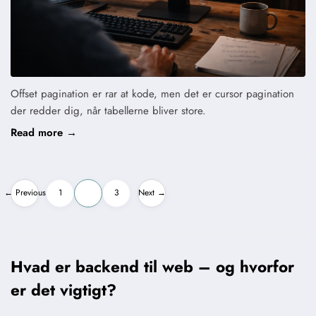
Offset pagination er rar at kode, men det er cursor pagination
der redder dig, når tabellerne bliver store.
Read more →
Indlægsinddeling
← Previous
1
2
3
Next →
Hvad er backend til web – og hvorfor
er det vigtigt?