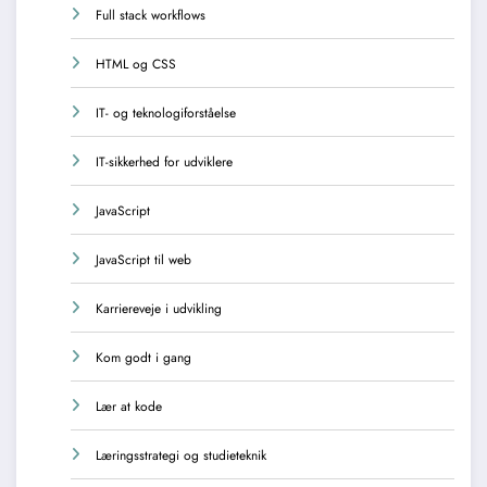
Full stack workflows
HTML og CSS
IT- og teknologiforståelse
IT-sikkerhed for udviklere
JavaScript
JavaScript til web
Karriereveje i udvikling
Kom godt i gang
Lær at kode
Læringsstrategi og studieteknik