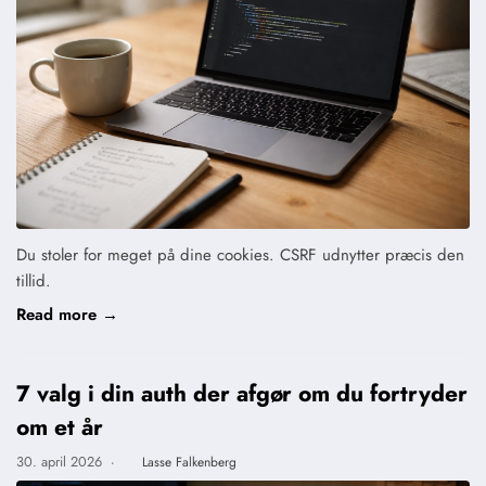
Du stoler for meget på dine cookies. CSRF udnytter præcis den
tillid.
Read more →
7 valg i din auth der afgør om du fortryder
om et år
30. april 2026
·
Lasse Falkenberg