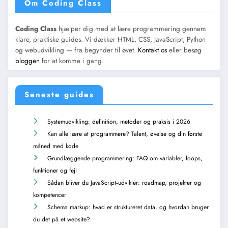
Om Coding Class
Coding Class
hjælper dig med at lære programmering gennem
klare, praktiske guides. Vi dækker HTML, CSS, JavaScript, Python
og webudvikling — fra begynder til øvet.
Kontakt os
eller besøg
bloggen
for at komme i gang.
Seneste guides
Systemudvikling: definition, metoder og praksis i 2026
Kan alle lære at programmere? Talent, øvelse og din første
måned med kode
Grundlæggende programmering: FAQ om variabler, loops,
funktioner og fejl
Sådan bliver du JavaScript‑udvikler: roadmap, projekter og
kompetencer
Schema markup: hvad er struktureret data, og hvordan bruger
du det på et website?