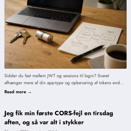
Sidder du fast mellem JWT og sessions til login? Svaret
afhænger mere af din app-type og opbevaring af tokens end…
Read more →
Jeg fik min første CORS-fejl en tirsdag
aften, og så var alt i stykker