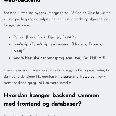
Backend til web kan bygges i mange sprog. På Coding Class fokuserer
vi især på de sprog og miljøer, der er mest udbredte og tilgængelige
for nye udviklere:
Python (f.eks. Flask, Django, FastAPI)
JavaScript/TypeScript på serveren (Node.js, Express,
NestJS)
Andre klassiske backendsprog som Java, C#, PHP m.fl.
Hvis du gerne vil have et overblik over sprog, styrker og svagheder, kan
du med fordel kigge i kategorien om
programmeringssprog
, hvor vi
sætter backend‑sprog ind i en større kontekst.
Hvordan hænger backend sammen
med frontend og databaser?