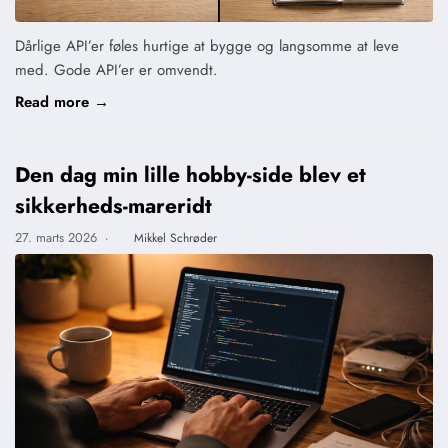
Dårlige API’er føles hurtige at bygge og langsomme at leve
med. Gode API’er er omvendt.
Read more →
Den dag min lille hobby-side blev et
sikkerheds-mareridt
27. marts 2026
·
Mikkel Schrøder