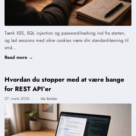
Tænk XSS, SQL injection og password-hashing ind fra starten,
og lad sessions med sikre cookies være din standard-løsning til
små…
Read more →
Hvordan du stopper med at være bange
for REST API’er
27. marts 2026
·
Ida Balslev