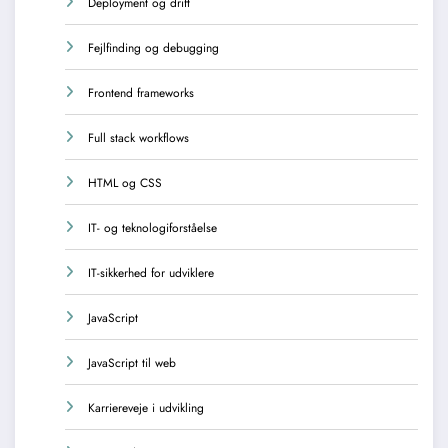
Deployment og drift
Fejlfinding og debugging
Frontend frameworks
Full stack workflows
HTML og CSS
IT- og teknologiforståelse
IT-sikkerhed for udviklere
JavaScript
JavaScript til web
Karriereveje i udvikling