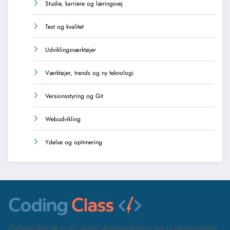
Studie, karriere og læringsvej
Test og kvalitet
Udviklingsværktøjer
Værktøjer, trends og ny teknologi
Versionsstyring og Git
Webudvikling
Ydelse og optimering
Codingclass.dk er en dansk læringsplatform om programmering,