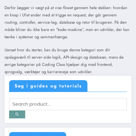
Derfor lægger vi vægt på at vise
flowet
gennem hele stakken: hvordan
en knap i UI’et ender med at trigge en request, der går gennem
routing, controller, service‑lag, database og retur til brugeren. På den
måde bliver du ikke bare en “kode‑maskine”, men en udvikler, der kan
tænke i systemer og sammenhænge.
Uanset hvor du starter, kan du bruge denne kategori som dit
opslagsværk til server‑side logik, API‑design og databaser, mens de
øvrige kategorier på Coding Class hjælper dig med frontend,
sprogvalg, værktøjer og karriereveje som udvikler.
Søg i guides og tutorials