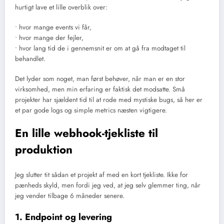
hurtigt lave et lille overblik over:
• hvor mange events vi får,
• hvor mange der fejler,
• hvor lang tid de i gennemsnit er om at gå fra modtaget til
behandlet.
Det lyder som noget, man først behøver, når man er en stor
virksomhed, men min erfaring er faktisk det modsatte. Små
projekter har sjældent tid til at rode med mystiske bugs, så her er
et par gode logs og simple metrics næsten vigtigere.
En lille webhook-tjekliste til
produktion
Jeg slutter tit sådan et projekt af med en kort tjekliste. Ikke for
pænheds skyld, men fordi jeg ved, at jeg selv glemmer ting, når
jeg vender tilbage 6 måneder senere.
1. Endpoint og levering