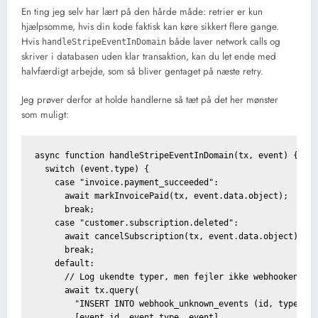
En ting jeg selv har lært på den hårde måde: retrier er kun
hjælpsomme, hvis din kode faktisk kan køre sikkert flere gange.
Hvis
både laver network calls og
handleStripeEventInDomain
skriver i databasen uden klar transaktion, kan du let ende med
halvfærdigt arbejde, som så bliver gentaget på næste retry.
Jeg prøver derfor at holde handlerne så tæt på det her mønster
som muligt:
async function handleStripeEventInDomain(tx, event) {

  switch (event.type) {

    case "invoice.payment_succeeded":

      await markInvoicePaid(tx, event.data.object);

      break;

    case "customer.subscription.deleted":

      await cancelSubscription(tx, event.data.object);

      break;

    default:

      // Log ukendte typer, men fejler ikke webhooken

      await tx.query(

        "INSERT INTO webhook_unknown_events (id, type, pa
        [event.id, event.type, event]
