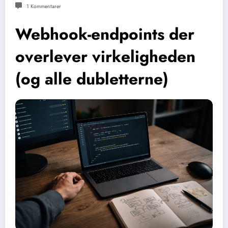
1 Kommentarer
Webhook-endpoints der
overlever virkeligheden
(og alle dubletterne)