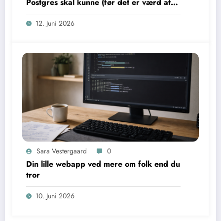
Postgres skal kunne (før det er værd at
bruge)
12. Juni 2026
Sara Vestergaard
0
Din lille webapp ved mere om folk end du
tror
10. Juni 2026