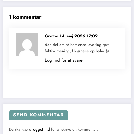
1 kommentar
Grethe
14. maj 2026 17:09
den del om at-least-once levering gav
faktisk mening, fik øjnene op haha 👍
Log ind for at svare
SEND KOMMENTAR
Du skal være
logget ind
for at skrive en kommentar.