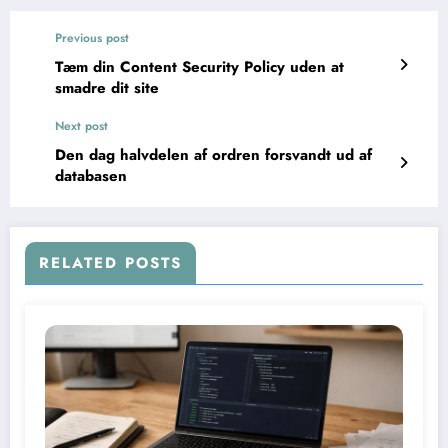
Previous post
Tæm din Content Security Policy uden at
smadre dit site
Next post
Den dag halvdelen af ordren forsvandt ud af
databasen
RELATED POSTS