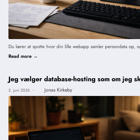
Du lærer at spotte hvor din lille webapp samler persondata op, og
Read more →
Jeg vælger database-hosting som om jeg s
·
Jonas Kirkeby
2. juni 2026