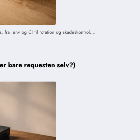
, fra .env og CI til rotation og skadeskontrol,…
er bare requesten selv?)