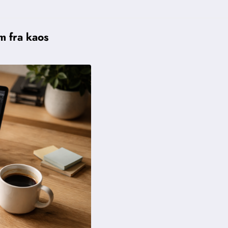
m fra kaos