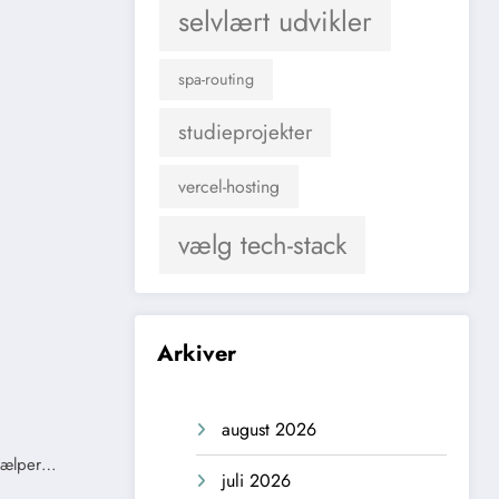
selvlært udvikler
spa-routing
studieprojekter
vercel-hosting
vælg tech-stack
Arkiver
august 2026
hjælper…
juli 2026