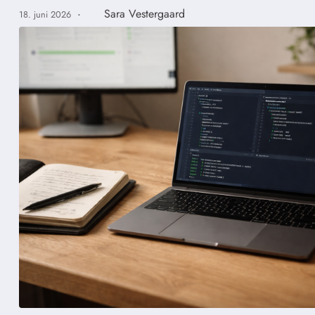
·
Sara Vestergaard
18. juni 2026