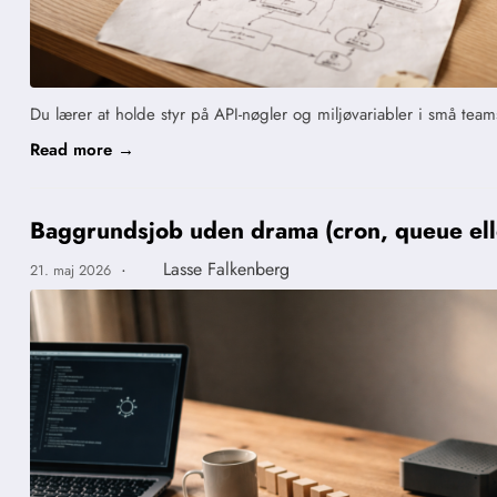
Du lærer at holde styr på API-nøgler og miljøvariabler i små teams
Read more →
Baggrundsjob uden drama (cron, queue ell
·
Lasse Falkenberg
21. maj 2026