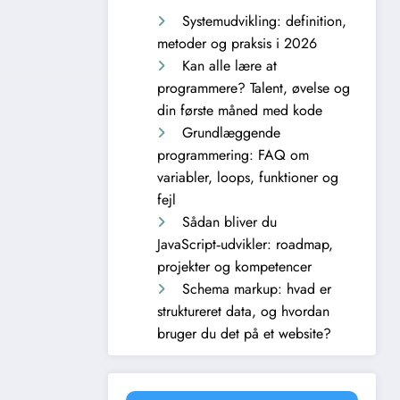
Systemudvikling: definition,
metoder og praksis i 2026
Kan alle lære at
programmere? Talent, øvelse og
din første måned med kode
Grundlæggende
programmering: FAQ om
variabler, loops, funktioner og
fejl
Sådan bliver du
JavaScript‑udvikler: roadmap,
projekter og kompetencer
Schema markup: hvad er
struktureret data, og hvordan
bruger du det på et website?