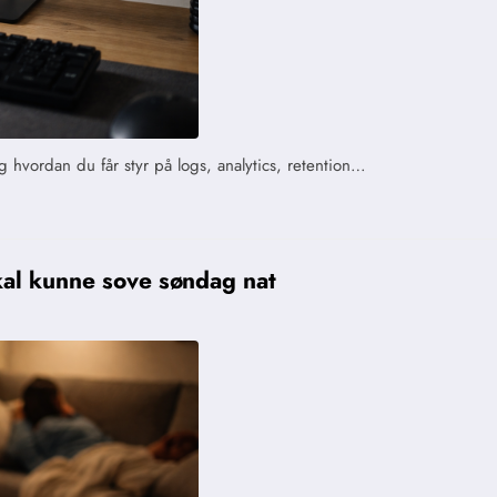
 hvordan du får styr på logs, analytics, retention…
kal kunne sove søndag nat