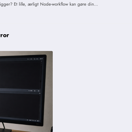
igger? Et lille, ærligt Node-workflow kan gøre din…
tror