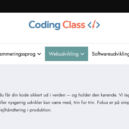
ammeringssprog
Webudvikling
Softwareudviklin
 du får din kode sikkert ud i verden – og holder den kørende. Vi t
ler nysgerrig udvikler kan være med, trin for trin. Fokus er på sim
ejlhåndtering i produktion.