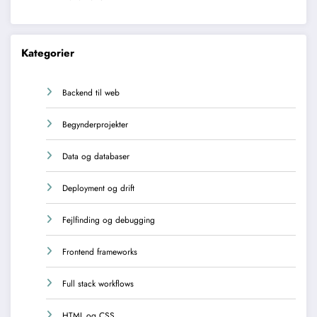
Kategorier
Backend til web
Begynderprojekter
Data og databaser
Deployment og drift
Fejlfinding og debugging
Frontend frameworks
Full stack workflows
HTML og CSS