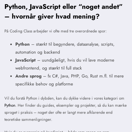
Python, JavaScript eller “noget andet”
– hvornår giver hvad mening?
På Coding Class arbejder vi ofte med tre overordnede spor:
Python
– stærkt til begyndere, dataanalyse, scripts,
automation og backend
JavaScript
– uundgåeligt, hvis du vil lave moderne
webfrontend, og stærkt til full stack
Andre sprog
– fx C#, Java, PHP, Go, Rust m.fl. til mere
specifikke behov og platforme
Vil du forstå Python i dybden, kan du dykke videre i vores kategori om
Python
. Her finder du guides, eksempler og projekter, så du kan mærke
sproget i praksis – noget der ofte er langt mere afklarende end
teoretiske sammenligninger.