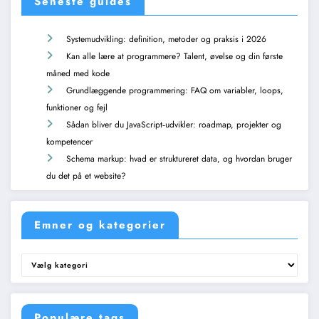
Seneste guides
Systemudvikling: definition, metoder og praksis i 2026
Kan alle lære at programmere? Talent, øvelse og din første
måned med kode
Grundlæggende programmering: FAQ om variabler, loops,
funktioner og fejl
Sådan bliver du JavaScript‑udvikler: roadmap, projekter og
kompetencer
Schema markup: hvad er struktureret data, og hvordan bruger
du det på et website?
Emner og kategorier
Emner
og
kategorier
Populære tags