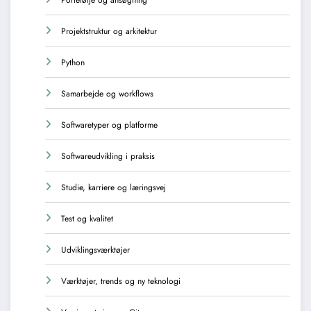
Portefølje og ansøgning
Projektstruktur og arkitektur
Python
Samarbejde og workflows
Softwaretyper og platforme
Softwareudvikling i praksis
Studie, karriere og læringsvej
Test og kvalitet
Udviklingsværktøjer
Værktøjer, trends og ny teknologi