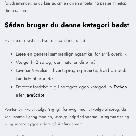
forudsætninger, så du kan se, om en given anbefaling passer til netop
din situation.
Sådan bruger du denne kategori bedst
Hvis du er i tvivl om, hvor du skal starte, kan du:
Læse en generel sammenligningsartikel for at få overblik
Vælge 1–2 sprog, der matcher dine mål
Lave små øvelser i hvert sprog og mærke, hvad du bedst
kan lide at arbejde i
Derefter fordybe dig i sprogets egen kategori, fx
Python
eller
JavaScript
Pointen er ikke at vælge “rigtigt” for evigt, men at vælge et sprog, du
kan komme i gang med
nu
, lære grundprincipperne i programmering
– og senere bygge videre på dit fundament.