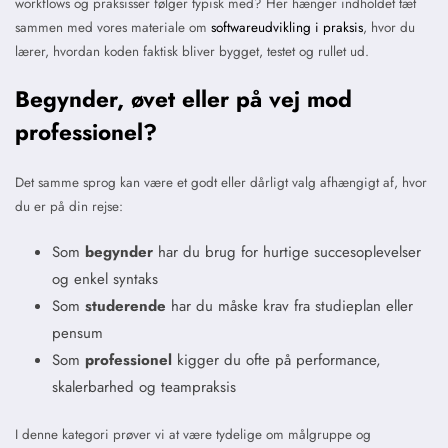
workflows og praksisser følger typisk med? Her hænger indholdet tæt
sammen med vores materiale om
softwareudvikling i praksis
, hvor du
lærer, hvordan koden faktisk bliver bygget, testet og rullet ud.
Begynder, øvet eller på vej mod
professionel?
Det samme sprog kan være et godt eller dårligt valg afhængigt af, hvor
du er på din rejse:
Som
begynder
har du brug for hurtige succesoplevelser
og enkel syntaks
Som
studerende
har du måske krav fra studieplan eller
pensum
Som
professionel
kigger du ofte på performance,
skalerbarhed og teampraksis
I denne kategori prøver vi at være tydelige om målgruppe og