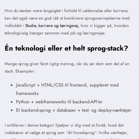
Hvis du tænker mere langsigtet i forhold til uddannelse eller karriere,
kan det også være en god idé at kombinere sprogovervejelserne med
indholdet i
Studie, karriere og læringsvej
, hvor vi kigger på, hvordan
teknologivalg hænger sammen med job og læringsrejse.
Én teknologi eller et helt sprog-stack?
Mange sprog giver først rigtig mening, når du ser dem som del af en
stack. Eksempler:
JavaScript + HTML/CSS til frontend, suppleret med
frameworks
Python + webframeworks til backend-API’er
Et backend-sprog + databaser + test- og deploy-værktøjer
I artiklerne i denne kategori hjælper vi dig med at forstå, hvad det
indebærer at vælge et sprog som “dit hovedsprog”: hvilke værktøjer,