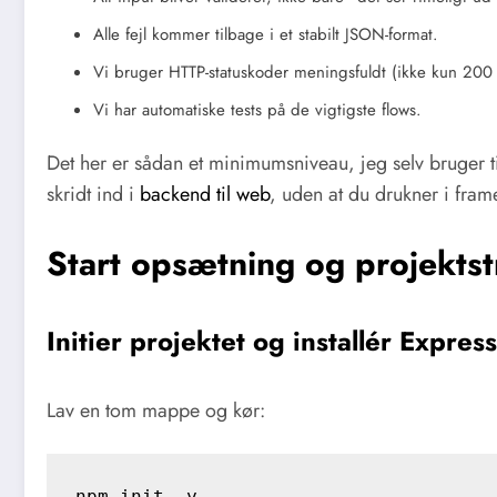
Alle fejl kommer tilbage i et stabilt JSON-format.
Vi bruger HTTP-statuskoder meningsfuldt (ikke kun 200
Vi har automatiske tests på de vigtigste flows.
Det her er sådan et minimumsniveau, jeg selv bruger ti
skridt ind i
backend til web
, uden at du drukner i fra
Start opsætning og projektst
Initier projektet og installér Express
Lav en tom mappe og kør:
npm init -y
