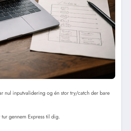
r nul inputvalidering og én stor try/catch der bare
r tur gennem Express til dig.