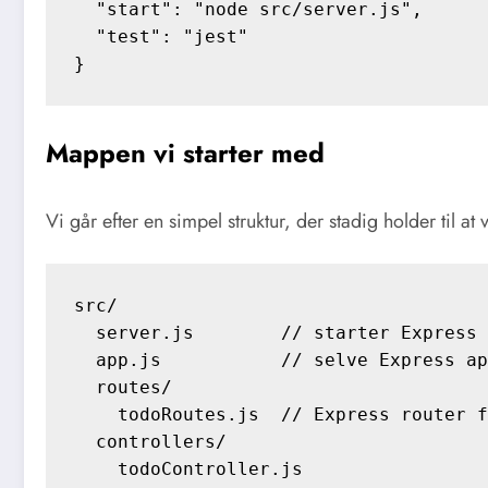
  "start": "node src/server.js",

  "test": "jest"

Mappen vi starter med
Vi går efter en simpel struktur, der stadig holder til at v
src/

  server.js        // starter Express 
  app.js           // selve Express ap
  routes/

    todoRoutes.js  // Express router f
  controllers/

    todoController.js
