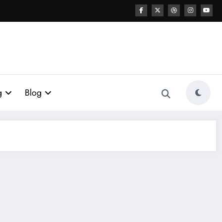
g
Blog