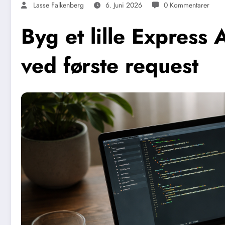
Lasse Falkenberg
6. Juni 2026
0 Kommentarer
Byg et lille Express 
ved første request