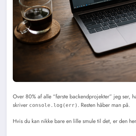
Over 80% af alle “første backendprojekter” jeg ser, ha
skriver
. Resten håber man på.
console.log(err)
Hvis du kan nikke bare en lille smule til det, er den he