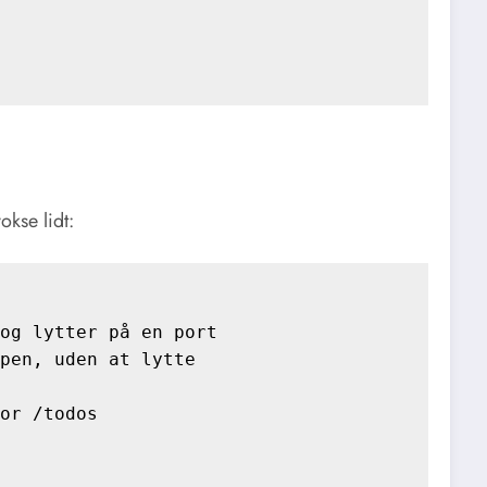
okse lidt:
og lytter på en port

pen, uden at lytte

or /todos
