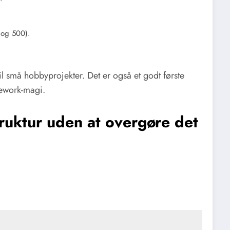
 og 500).
l små hobbyprojekter. Det er også et godt første
mework-magi.
ruktur uden at overgøre det