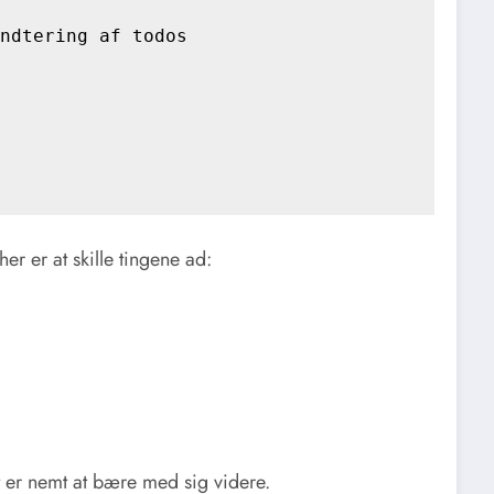
ndtering af todos

er er at skille tingene ad:
t er nemt at bære med sig videre.