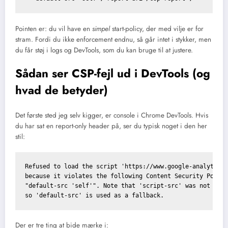
Pointen er: du vil have en
simpel
start-policy, der med vilje er for
stram. Fordi du ikke enforcement endnu, så går intet i stykker, men
du får støj i logs og DevTools, som du kan bruge til at justere.
Sådan ser CSP-fejl ud i DevTools (og
hvad de betyder)
Det første sted jeg selv kigger, er console i Chrome DevTools. Hvis
du har sat en report-only header på, ser du typisk noget i den her
stil:
Refused to load the script 'https://www.google-analytics.
because it violates the following Content Security Policy
"default-src 'self'". Note that 'script-src' was not expl
Der er tre ting at bide mærke i: