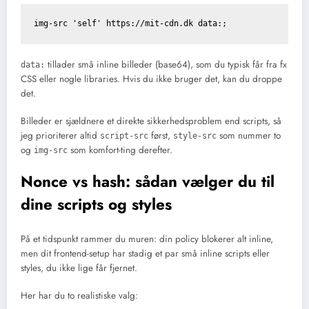
tillader små inline billeder (base64), som du typisk får fra fx
data:
CSS eller nogle libraries. Hvis du ikke bruger det, kan du droppe
det.
Billeder er sjældnere et direkte sikkerhedsproblem end scripts, så
jeg prioriterer altid
først,
som nummer to
script-src
style-src
og
som komfort-ting derefter.
img-src
Nonce vs hash: sådan vælger du til
dine scripts og styles
På et tidspunkt rammer du muren: din policy blokerer alt inline,
men dit frontend-setup har stadig et par små inline scripts eller
styles, du ikke lige får fjernet.
Her har du to realistiske valg: