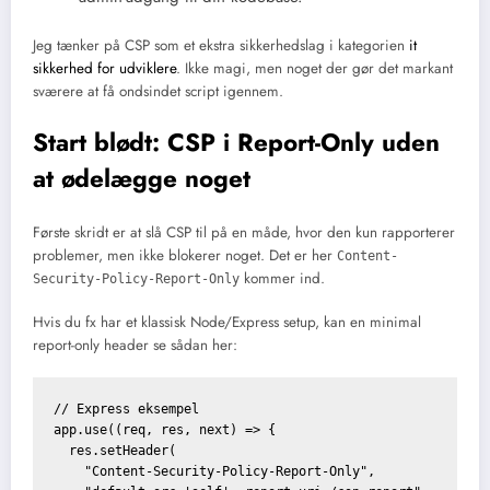
Jeg tænker på CSP som et ekstra sikkerhedslag i kategorien
it
sikkerhed for udviklere
. Ikke magi, men noget der gør det markant
sværere at få ondsindet script igennem.
Start blødt: CSP i Report-Only uden
at ødelægge noget
Første skridt er at slå CSP til på en måde, hvor den kun rapporterer
problemer, men ikke blokerer noget. Det er her
Content-
kommer ind.
Security-Policy-Report-Only
Hvis du fx har et klassisk Node/Express setup, kan en minimal
report-only header se sådan her:
// Express eksempel

app.use((req, res, next) => {

  res.setHeader(

    "Content-Security-Policy-Report-Only",
