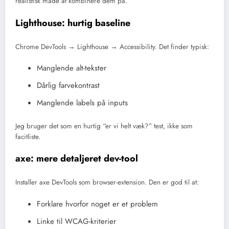
realistisk måde at kombinere dem på.
Lighthouse: hurtig baseline
Chrome DevTools → Lighthouse → Accessibility. Det finder typisk:
Manglende alt-tekster
Dårlig farvekontrast
Manglende labels på inputs
Jeg bruger det som en hurtig “er vi helt væk?” test, ikke som
facitliste.
axe: mere detaljeret dev-tool
Installer axe DevTools som browser-extension. Den er god til at:
Forklare hvorfor noget er et problem
Linke til WCAG-kriterier