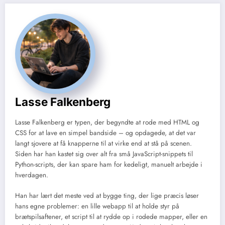
Lasse Falkenberg
Lasse Falkenberg er typen, der begyndte at rode med HTML og
CSS for at lave en simpel bandside – og opdagede, at det var
langt sjovere at få knapperne til at virke end at stå på scenen.
Siden har han kastet sig over alt fra små JavaScript-snippets til
Python-scripts, der kan spare ham for kedeligt, manuelt arbejde i
hverdagen.
Han har lært det meste ved at bygge ting, der lige præcis løser
hans egne problemer: en lille webapp til at holde styr på
brætspilsaftener, et script til at rydde op i rodede mapper, eller en