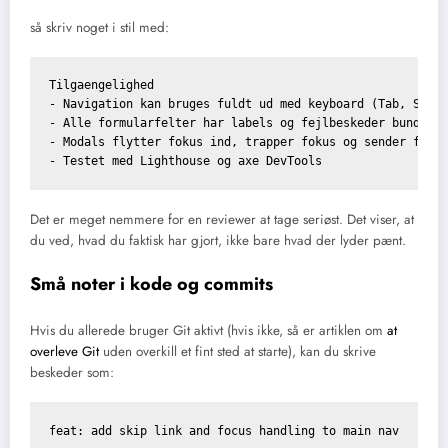
så skriv noget i stil med:
Tilgaengelighed

- Navigation kan bruges fuldt ud med keyboard (Tab, Shift
- Alle formularfelter har labels og fejlbeskeder bundet m
- Modals flytter fokus ind, trapper fokus og sender fokus
Det er meget nemmere for en reviewer at tage seriøst. Det viser, at
du ved, hvad du faktisk har gjort, ikke bare hvad der lyder pænt.
Små noter i kode og commits
Hvis du allerede bruger Git aktivt (hvis ikke, så er artiklen om
at
overleve Git
uden overkill et fint sted at starte), kan du skrive
beskeder som:
feat: add skip link and focus handling to main nav
