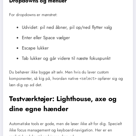
Dropdowns og menuer
For dropdowns er mønstret:
Udvidet: pil ned åbner, pil op/ned flytter valg
Enter eller Space vælger
Escape lukker
Tab lukker og går videre til næste fokuspunkt
Du behøver ikke bygge alt selv. Men hvis du laver custom
komponenter, så kig på, hvordan native
opfører sig og
<select>
læn dig op ad det.
Testværktøjer: Lighthouse, axe og
dine egne hænder
Automatiske tools er gode, men de løser ikke alt for dig. Specielt
ikke focus management og keyboard-navigation. Her er en