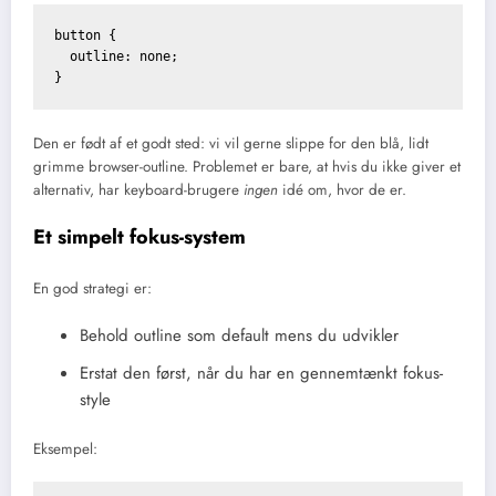
button {

  outline: none;

Den er født af et godt sted: vi vil gerne slippe for den blå, lidt
grimme browser-outline. Problemet er bare, at hvis du ikke giver et
alternativ, har keyboard-brugere
ingen
idé om, hvor de er.
Et simpelt fokus-system
En god strategi er:
Behold outline som default mens du udvikler
Erstat den først, når du har en gennemtænkt fokus-
style
Eksempel: