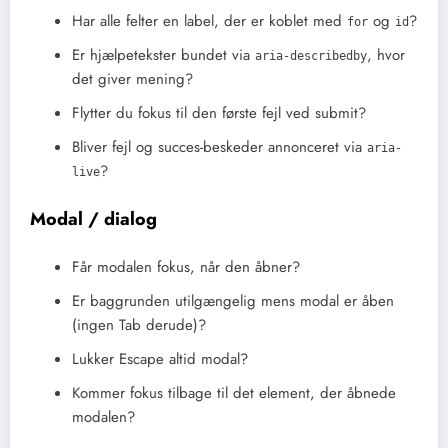
Har alle felter en label, der er koblet med
og
?
for
id
Er hjælpetekster bundet via
, hvor
aria-describedby
det giver mening?
Flytter du fokus til den første fejl ved submit?
Bliver fejl og succes-beskeder annonceret via
aria-
?
live
Modal / dialog
Får modalen fokus, når den åbner?
Er baggrunden utilgængelig mens modal er åben
(ingen Tab derude)?
Lukker Escape altid modal?
Kommer fokus tilbage til det element, der åbnede
modalen?