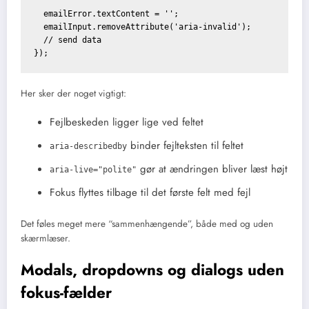
  emailError.textContent = '';

  emailInput.removeAttribute('aria-invalid');

  // send data

Her sker der noget vigtigt:
Fejlbeskeden ligger lige ved feltet
binder fejlteksten til feltet
aria-describedby
gør at ændringen bliver læst højt
aria-live="polite"
Fokus flyttes tilbage til det første felt med fejl
Det føles meget mere “sammenhængende”, både med og uden
skærmlæser.
Modals, dropdowns og dialogs uden
fokus-fælder