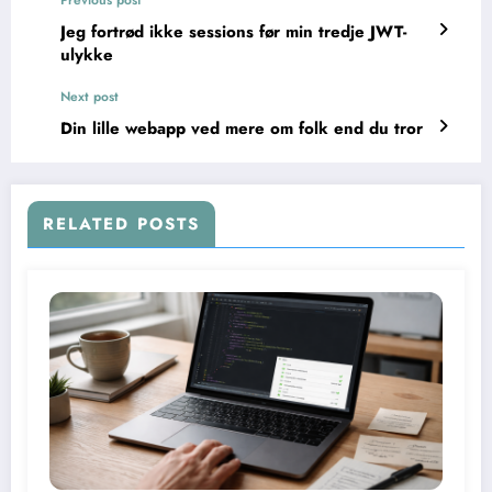
Previous post
Jeg fortrød ikke sessions før min tredje JWT-
ulykke
Next post
Din lille webapp ved mere om folk end du tror
RELATED POSTS