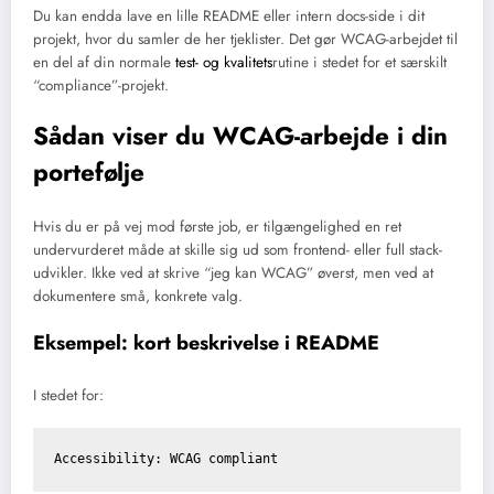
Du kan endda lave en lille README eller intern docs-side i dit
projekt, hvor du samler de her tjeklister. Det gør WCAG-arbejdet til
en del af din normale
test- og kvalitets
rutine i stedet for et særskilt
“compliance”-projekt.
Sådan viser du WCAG-arbejde i din
portefølje
Hvis du er på vej mod første job, er tilgængelighed en ret
undervurderet måde at skille sig ud som frontend- eller full stack-
udvikler. Ikke ved at skrive “jeg kan WCAG” øverst, men ved at
dokumentere små, konkrete valg.
Eksempel: kort beskrivelse i README
I stedet for: