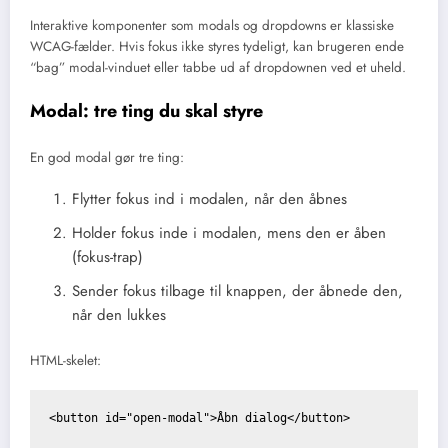
Interaktive komponenter som modals og dropdowns er klassiske
WCAG-fælder. Hvis fokus ikke styres tydeligt, kan brugeren ende
“bag” modal-vinduet eller tabbe ud af dropdownen ved et uheld.
Modal: tre ting du skal styre
En god modal gør tre ting:
Flytter fokus ind i modalen, når den åbnes
Holder fokus inde i modalen, mens den er åben
(fokus-trap)
Sender fokus tilbage til knappen, der åbnede den,
når den lukkes
HTML-skelet:
<button id="open-modal">Åbn dialog</button>
