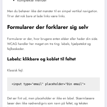
Komplekse menuer
Men du behøver ikke det mønster til en simpel vertikal navigation.
Tit er det nok bare at lade links være links.
Formularer der forklarer sig selv
Formularer er der, hvor brugere enten elsker eller hader din side.
WCAG handler her meget om tre ting: labels, hjælpetekst og
fejlbeskeder.
Labels: klikbare og koblet til feltet
Klassisk fejl:
Det ser fint ud, men placeholder er ikke en label. Skærmlæsere
læser den ikke nødvendigvis som navn på feltet, og teksten