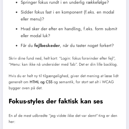
Springer fokus rundt i en underlig rækkefølge?
Sidder fokus fast i en komponent (f.eks. en modal
eller menu)?
Hvad sker der efter en handling, f.eks. form submit
eller modal luk?
Får du
fejlbeskeder
, når du taster noget forkert?
Skriv dine fund ned, helt kort: “Login: fokus forsvinder efter fejl”,
“Menu: kan ikke nå undersider med Tab”. Det er din lille backlog.
Hvis du er helt ny til tilgængelighed, giver det mening at læse lidt
generelt om
HTML og CSS
og semantik, for stort set alt i WCAG
bygger oven på det.
Fokus-styles der faktisk kan ses
En af de mest udbredte “jeg vidste ikke det var slemt”-ting er den
her: