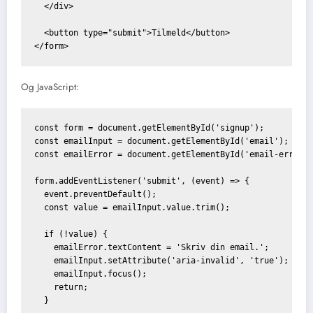
  </div>

  <button type="submit">Tilmeld</button>

Og JavaScript:
const form = document.getElementById('signup');

const emailInput = document.getElementById('email');

const emailError = document.getElementById('email-error')
form.addEventListener('submit', (event) => {

  event.preventDefault();

  const value = emailInput.value.trim();

  if (!value) {

    emailError.textContent = 'Skriv din email.';

    emailInput.setAttribute('aria-invalid', 'true');

    emailInput.focus();

    return;

  }
