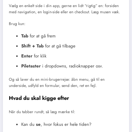
Vælg en enkelt side i din app, gerne en lidt “rigtig” en: forsiden
med navigation, en login-side eller en checkout. Læg musen væk.
Brug kun:
Tab
for at gå frem
Shift + Tab
for at gå tilbage
Enter
for klik
Piletaster
i dropdowns, radioknapper osv.
Og så laver du en mini-brugerrejse: åbn menu, gå til en
underside, udfyld en formular, send den, ret en fejl.
Hvad du skal kigge efter
Når du tabber rundt, så læg mærke til:
Kan du
se
, hvor fokus er hele tiden?