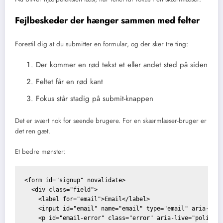
Fejlbeskeder der hænger sammen med felter
Forestil dig at du submitter en formular, og der sker tre ting:
Der kommer en rød tekst et eller andet sted på siden
Feltet får en rød kant
Fokus står stadig på submit-knappen
Det er svært nok for seende brugere. For en skærmlæser-bruger er
det ren gæt.
Et bedre mønster:
<form id="signup" novalidate>

  <div class="field">

    <label for="email">Email</label>

    <input id="email" name="email" type="email" aria-desc
    <p id="email-error" class="error" aria-live="polite">