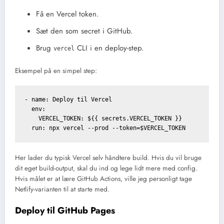
Få en Vercel token.
Sæt den som secret i GitHub.
Brug
CLI i en deploy-step.
vercel
Eksempel på en simpel step:
- name: Deploy til Vercel

  env:

    VERCEL_TOKEN: ${{ secrets.VERCEL_TOKEN }}

Her lader du typisk Vercel selv håndtere build. Hvis du vil bruge
dit eget build-output, skal du ind og lege lidt mere med config.
Hvis målet er at lære GitHub Actions, ville jeg personligt tage
Netlify-varianten til at starte med.
Deploy til GitHub Pages