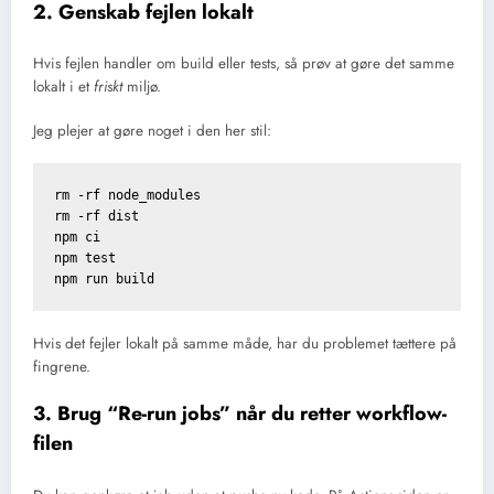
2. Genskab fejlen lokalt
Hvis fejlen handler om build eller tests, så prøv at gøre det samme
lokalt i et
friskt
miljø.
Jeg plejer at gøre noget i den her stil:
rm -rf node_modules

rm -rf dist

npm ci

npm test

Hvis det fejler lokalt på samme måde, har du problemet tættere på
fingrene.
3. Brug “Re-run jobs” når du retter workflow-
filen