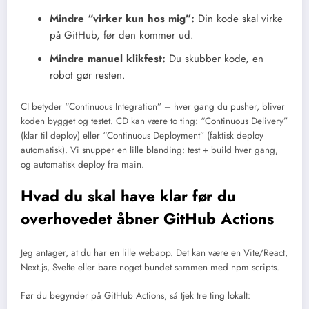
Mindre “virker kun hos mig”:
Din kode skal virke
på GitHub, før den kommer ud.
Mindre manuel klikfest:
Du skubber kode, en
robot gør resten.
CI betyder “Continuous Integration” – hver gang du pusher, bliver
koden bygget og testet. CD kan være to ting: “Continuous Delivery”
(klar til deploy) eller “Continuous Deployment” (faktisk deploy
automatisk). Vi snupper en lille blanding: test + build hver gang,
og automatisk deploy fra main.
Hvad du skal have klar før du
overhovedet åbner GitHub Actions
Jeg antager, at du har en lille webapp. Det kan være en Vite/React,
Next.js, Svelte eller bare noget bundet sammen med npm scripts.
Før du begynder på GitHub Actions, så tjek tre ting lokalt: