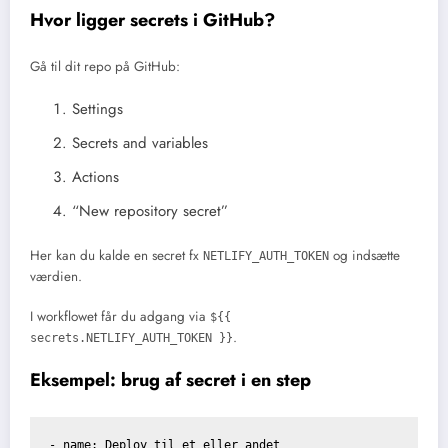
Hvor ligger secrets i GitHub?
Gå til dit repo på GitHub:
Settings
Secrets and variables
Actions
“New repository secret”
Her kan du kalde en secret fx
og indsætte
NETLIFY_AUTH_TOKEN
værdien.
I workflowet får du adgang via
${{
.
secrets.NETLIFY_AUTH_TOKEN }}
Eksempel: brug af secret i en step
- name: Deploy til et eller andet
