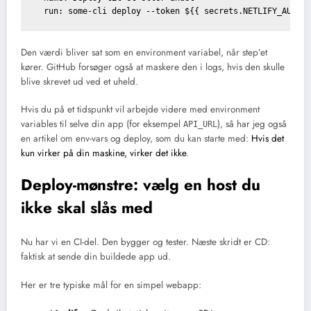
Den værdi bliver sat som en environment variabel, når step’et
kører. GitHub forsøger også at maskere den i logs, hvis den skulle
blive skrevet ud ved et uheld.
Hvis du på et tidspunkt vil arbejde videre med environment
variables til selve din app (for eksempel
), så har jeg også
API_URL
en artikel om env-vars og deploy, som du kan starte med:
Hvis det
kun virker på din maskine, virker det ikke
.
Deploy-mønstre: vælg en host du
ikke skal slås med
Nu har vi en CI-del. Den bygger og tester. Næste skridt er CD:
faktisk at sende din buildede app ud.
Her er tre typiske mål for en simpel webapp: