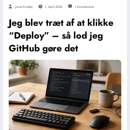
Jonas Kirkeby
1. April 2026
1 Kommentarer
Jeg blev træt af at klikke
“Deploy” – så lod jeg
GitHub gøre det