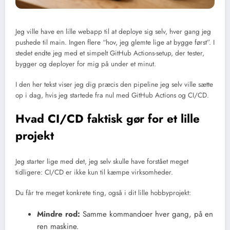
Jeg ville have en lille webapp til at deploye sig selv, hver gang jeg
pushede til main. Ingen flere “hov, jeg glemte lige at bygge først”. I
stedet endte jeg med et simpelt GitHub Actions-setup, der tester,
bygger og deployer for mig på under et minut.
I den her tekst viser jeg dig præcis den pipeline jeg selv ville sætte
op i dag, hvis jeg startede fra nul med GitHub Actions og CI/CD.
Hvad CI/CD faktisk gør for et lille
projekt
Jeg starter lige med det, jeg selv skulle have forstået meget
tidligere: CI/CD er ikke kun til kæmpe virksomheder.
Du får tre meget konkrete ting, også i dit lille hobbyprojekt:
Mindre rod:
Samme kommandoer hver gang, på en
ren maskine.