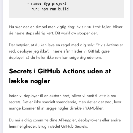
      - name: Byg projekt

Nu sker der en simpel men vigtig ting: hvis
fejler, bliver
npm test
de næste steps aldrig kørt. Dit workflow stopper der.
Det betyder, at du kan lave en regel med dig selv: “Hvis Actions er
rød, deployer jeg ikke”. I næste afsnit lader vi GitHub gøre
deployet, så du heller ikke selv kan snige dig udenom.
Secrets i GitHub Actions uden at
lække nøgler
Inden vi deployer til en ekstern host, bliver vi nødt til at tale om
secrets. Det er ikke specielt spændende, men det er det sted, hvor
mange kommer til at lægge nøgler direkte i YAML-filen.
Du må aldrig committe dine API-nøgler, deploy-tokens eller andre
hemmeligheder. Brug i stedet GitHub Secrets.