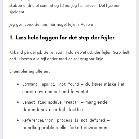
skubbe endnu et commit og håbe. Jeg har prøvet. Det hjælper
sjældent.
Jeg gør typisk det her, når noget fejler i Actions:
1. Læs hele loggen for det step der fejler
Klik ind på det job der er rødt. Fold step’et ud, der fejler. Scrol helt
ned. Næsten alle fejl ender med en ret brugbar linje.
Eksempler jeg ofte ser:
– du kører måske i et
Command 'npm ci' not found
andet environment end forventet.
– manglende
Cannot find module 'react'
dependency eller fejl i lockfile.
–
ReferenceError: process is not defined
bundling-problem eller forkert environment.