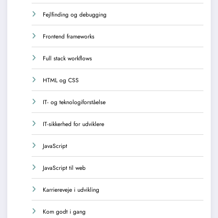
Fejlfinding og debugging
Frontend frameworks
Full stack workflows
HTML og CSS
IT- og teknologiforståelse
IT-sikkerhed for udviklere
JavaScript
JavaScript til web
Karriereveje i udvikling
Kom godt i gang