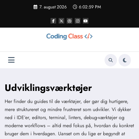
Videre
7. august 2026
6:03:00 PM
til
indhold
Udviklingsværktøjer
Her finder du guides til de værktøjer, der gør dig hurtigere,
mere struktureret og mindre frustreret som udvikler. Vi dykker
ned i IDE’er, editors, terminal, linters, debug-værktøjer og
moderne workflows – altid med fokus på, hvordan du konkret
bruger dem i hverdagen. Uanset om du lige er begyndt at