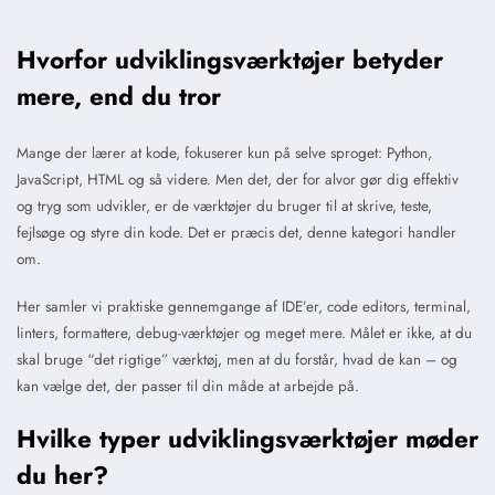
Hvorfor udviklingsværktøjer betyder
mere, end du tror
Mange der lærer at kode, fokuserer kun på selve sproget: Python,
JavaScript, HTML og så videre. Men det, der for alvor gør dig effektiv
og tryg som udvikler, er de værktøjer du bruger til at skrive, teste,
fejlsøge og styre din kode. Det er præcis det, denne kategori handler
om.
Her samler vi praktiske gennemgange af IDE’er, code editors, terminal,
linters, formattere, debug-værktøjer og meget mere. Målet er ikke, at du
skal bruge “det rigtige” værktøj, men at du forstår, hvad de kan – og
kan vælge det, der passer til din måde at arbejde på.
Hvilke typer udviklingsværktøjer møder
du her?