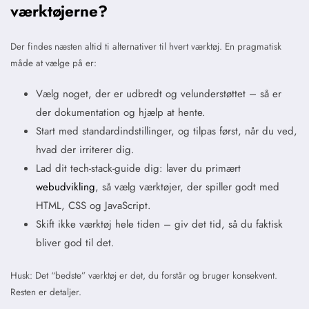
værktøjerne?
Der findes næsten altid ti alternativer til hvert værktøj. En pragmatisk
måde at vælge på er:
Vælg noget, der er udbredt og velunderstøttet – så er
der dokumentation og hjælp at hente.
Start med standardindstillinger, og tilpas først, når du ved,
hvad der irriterer dig.
Lad dit tech-stack-guide dig: laver du primært
webudvikling
, så vælg værktøjer, der spiller godt med
HTML, CSS og JavaScript.
Skift ikke værktøj hele tiden – giv det tid, så du faktisk
bliver god til det.
Husk: Det “bedste” værktøj er det, du forstår og bruger konsekvent.
Resten er detaljer.