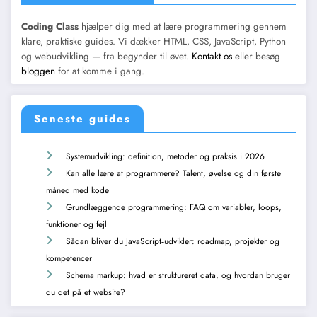
Coding Class
hjælper dig med at lære programmering gennem
klare, praktiske guides. Vi dækker HTML, CSS, JavaScript, Python
og webudvikling — fra begynder til øvet.
Kontakt os
eller besøg
bloggen
for at komme i gang.
Seneste guides
Systemudvikling: definition, metoder og praksis i 2026
Kan alle lære at programmere? Talent, øvelse og din første
måned med kode
Grundlæggende programmering: FAQ om variabler, loops,
funktioner og fejl
Sådan bliver du JavaScript‑udvikler: roadmap, projekter og
kompetencer
Schema markup: hvad er struktureret data, og hvordan bruger
du det på et website?