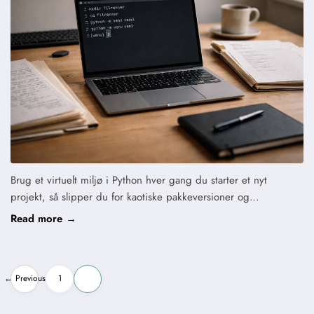
Brug et virtuelt miljø i Python hver gang du starter et nyt
projekt, så slipper du for kaotiske pakkeversioner og…
Read more →
Indlægsinddeling
← Previous
1
2