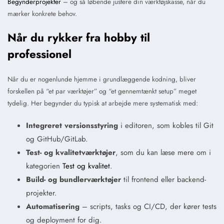
Begynderprojekter
– og så løbende justere din værktøjskasse, når du
mærker konkrete behov.
Når du rykker fra hobby til
professionel
Når du er nogenlunde hjemme i grundlæggende kodning, bliver
forskellen på “et par værktøjer” og “et gennemtænkt setup” meget
tydelig. Her begynder du typisk at arbejde mere systematisk med:
Integreret versionsstyring
i editoren, som kobles til Git
og GitHub/GitLab.
Test- og kvalitetværktøjer
, som du kan læse mere om i
kategorien
Test og kvalitet
.
Build- og bundlerværktøjer
til frontend eller backend-
projekter.
Automatisering
– scripts, tasks og CI/CD, der kører tests
og deployment for dig.