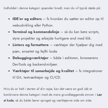
Indholdet i denne kategori spænder bredt, men du vil typisk støde på:
IDE’er og editors
– fx hvordan du sætter en editor op til
webudvikling eller Python.
Terminal og kommandolinje
– så du kan køre scripts,
styre projekter og arbejde hurtigere end med klik.
Linters og formattere
– værktøjer der hjælper dig med
pæn, ensartet og fejlfri kode.
Debugging-værktøjer
– både i editoren, browserens
DevTools og backend-miljøer.
Værktøjer til samarbejde og kvalitet
– fx integrationer
til Git, testværktøjer og CI/CD.
Hvis du er helt i starten af din rejse, kan det være en god idé at
kombinere denne kategori med de mere grundlæggende emner i
Lær
at kode
, så du både lærer sproget og værktøjerne side om side.