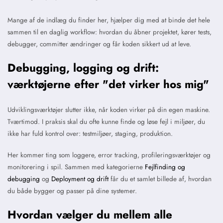
Mange af de indlæg du finder her, hjælper dig med at binde det hele
sammen til en daglig workflow: hvordan du åbner projektet, kører tests,
debugger, committer ændringer og får koden sikkert ud at leve.
Debugging, logging og drift:
værktøjerne efter "det virker hos mig"
Udviklingsværktøjer slutter ikke, når koden virker på din egen maskine.
Tværtimod. I praksis skal du ofte kunne finde og løse fejl i miljøer, du
ikke har fuld kontrol over: testmiljøer, staging, produktion.
Her kommer ting som loggere, error tracking, profileringsværktøjer og
monitorering i spil. Sammen med kategorierne
Fejlfinding og
debugging
og
Deployment og drift
får du et samlet billede af, hvordan
du både bygger og passer på dine systemer.
Hvordan vælger du mellem alle