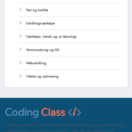
Test og kvalitet
Udviklingsværktøjer
Værktøjer, trends og ny teknologi
Versionsstyring og Git
Webudvikling
Ydelse og optimering
Codingclass.dk er en dansk læringsplatform om programmering,
webudvikling og softwareudvikling. Her får du forklaringer,