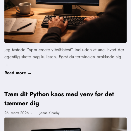
Jeg tastede “npm create vite@latest” ind uden at ane, hvad der
egentlig skete bag kulissen. Først da terminalen brokkede sig,
…
Read more →
Tæm dit Python kaos med venv før det
tæmmer dig
26. marts 2026
·
Jonas Kirkeby