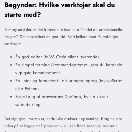
Begynder: Hvilke værktøjer skal du
starte med?
Som ny udvikler er det fristende at installere “alt det de professionelle
bruger”. Det er sjældent en god idé. Start hellere med få, velvalgte
værktøjer:
Én god editor (fx VS Code eller tilsvarende).
En simpel terminal/kommandoprompt, som du lærer de
vigtigste kommandoer i.
En linter og formatter til dit primære sprog (fx JavaScript
eller Python).
Basic brug af browserens DevTools, hvis du laver
webudvikling.
Det vigtigste i starten er, at du ikke drukner i opsætning. Brug hellere
tiden på at bygge små projekter – du kan finde idéer og øvelser i